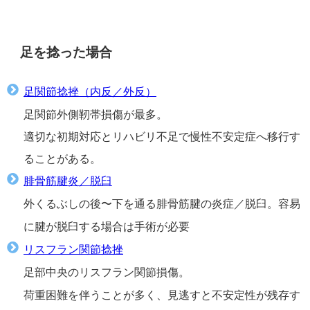
足を捻った場合
足関節捻挫（内反／外反）
足関節外側靭帯損傷が最多。
適切な初期対応とリハビリ不足で慢性不安定症へ移行す
ることがある。
腓骨筋腱炎／脱臼
外くるぶしの後〜下を通る腓骨筋腱の炎症／脱臼。容易
に腱が脱臼する場合は手術が必要
リスフラン関節捻挫
足部中央のリスフラン関節損傷。
荷重困難を伴うことが多く、見逃すと不安定性が残存す