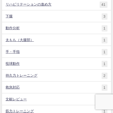
リハビリテーションの進め方
41
下腿
3
動作分析
1
太もも（大腿部）
1
手・手指
1
投球動作
1
持久力トレーニング
2
救急対応
1
文献レビュー
2
筋力トレーニング
1