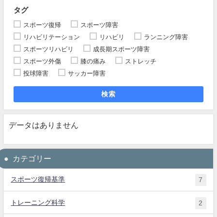
タグ
スポーツ復帰
スポーツ障害
リハビリテーション
リハビリ
ランニング障害
スポーツリハビリ
成長期スポーツ障害
スポーツ外傷
膝の痛み
ストレッチ
投球障害
サッカー障害
検索
データはありません
カテゴリー
スポーツ復帰基準
7
トレーニング科学
2