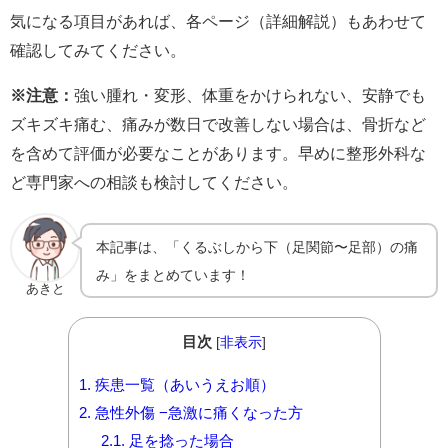
気になる項目があれば、各ページ（詳細解説）もあわせて
確認してみてください。
※注意：
強い腫れ・変形、体重をかけられない、安静でも
ズキズキ痛む、痛みが数日で改善しない場合は、骨折など
を含めて評価が必要なことがあります。早めに整形外科な
ど専門家への相談も検討してください。
本記事は、「くるぶしから下（足関節〜足部）の痛
み」をまとめています！
あきと
目次
[
非表示
]
1.
疾患一覧（あいうえお順）
2.
急性外傷 −急激に痛くなった方
2.1.
足を捻った場合