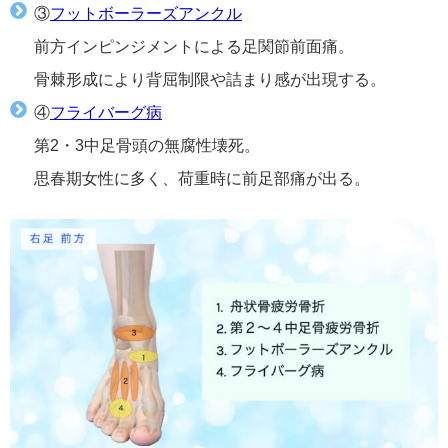
③
フットボーラーズアンクル
前方インピンジメントによる足関節前面痛。
骨棘形成により背屈制限や詰まり感が出現する。
④
フライバーグ病
第2・3中足骨頭の無腐性壊死。
思春期女性に多く、荷重時に前足部痛が出る。