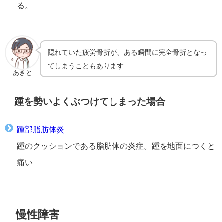
る。
隠れていた疲労骨折が、ある瞬間に完全骨折となっ
てしまうこともあります...
あきと
踵を勢いよくぶつけてしまった場合
踵部脂肪体炎
踵のクッションである脂肪体の炎症。踵を地面につくと
痛い
慢性障害