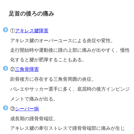
足首の後ろの痛み
①
アキレス腱障害
アキレス腱のオーバーユースによる炎症や変性。
走行開始時や運動後に踵の上部に痛みが出やすく、慢性
化すると腱が肥厚することもある。
②
三角骨障害
距骨後方に存在する三角骨周囲の炎症。
バレエやサッカー選手に多く、底屈時の後方インピンジ
メントで痛みが出る。
③
シーバー病
成長期の踵骨骨端症。
アキレス腱の牽引ストレスで踵骨骨端部に痛みが生じ