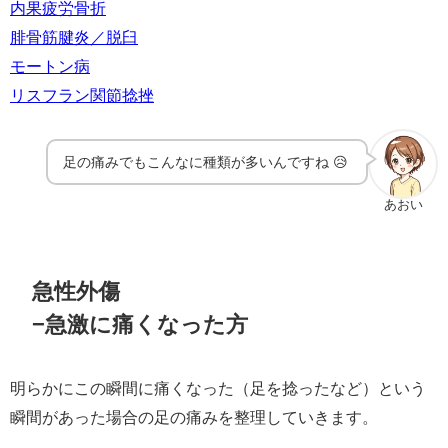
内果疲労骨折
腓骨筋腱炎／脱臼
モートン病
リスフラン関節捻挫
足の痛みでもこんなに種類が多いんですね 😥
あおい
急性外傷
−急激に痛くなった方
明らかにこの瞬間に痛くなった（足を捻ったなど）という
瞬間があった場合の足の痛みを整理していきます。