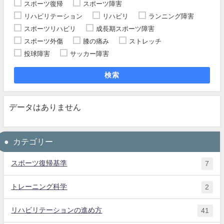
スポーツ復帰
スポーツ障害
リハビリテーション
リハビリ
ランニング障害
スポーツリハビリ
成長期スポーツ障害
スポーツ外傷
膝の痛み
ストレッチ
投球障害
サッカー障害
検索
データはありません
カテゴリー
スポーツ復帰基準
7
トレーニング科学
2
リハビリテーションの進め方
41