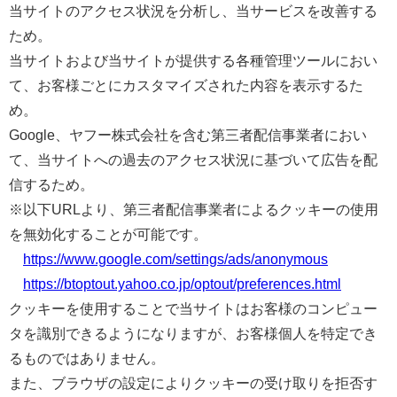
当サイトのアクセス状況を分析し、当サービスを改善する
ため。
当サイトおよび当サイトが提供する各種管理ツールにおい
て、お客様ごとにカスタマイズされた内容を表示するた
め。
Google、ヤフー株式会社を含む第三者配信事業者におい
て、当サイトへの過去のアクセス状況に基づいて広告を配
信するため。
※以下URLより、第三者配信事業者によるクッキーの使用
を無効化することが可能です。
https://www.google.com/settings/ads/anonymous
https://btoptout.yahoo.co.jp/optout/preferences.html
クッキーを使用することで当サイトはお客様のコンピュー
タを識別できるようになりますが、お客様個人を特定でき
るものではありません。
また、ブラウザの設定によりクッキーの受け取りを拒否す