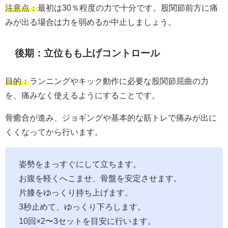
注意点：
最初は30％程度の力で十分です。股関節前方に痛
みが出る場合は力を弱めるか中止しましょう。
後期：立位もも上げコントロール
目的：
ランニングやキック動作に必要な股関節屈曲の力
を、痛みなく使えるようにすることです。
骨癒合が進み、ジョギングや基本的な筋トレで痛みが出に
くくなってから行います。
姿勢をまっすぐにして立ちます。
お腹を軽くへこませ、骨盤を安定させます。
片膝をゆっくり持ち上げます。
3秒止めて、ゆっくり下ろします。
10回×2〜3セットを目安に行います。