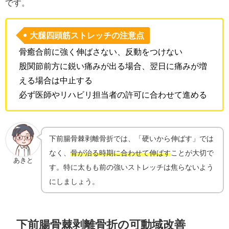
です。
大腿四頭筋ストレッチの注意点
骨癒合前に強く伸ばさない、反動をつけない
股関節前方に鋭い痛みが出る場合、翌日に痛みが増
える場合は中止する
必ず医師やリハビリ担当者の許可に合わせて進める
下前腸骨棘剥離骨折では、「硬いから伸ばす」では
なく、
骨が治る時期に合わせて伸ばす
ことが大切で
あきと
す。特に太もも前の強いストレッチは焦らないよう
にしましょう。
下前腸骨棘剥離骨折の可動域改善