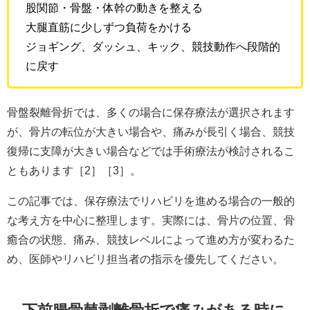
股関節・骨盤・体幹の動きを整える
大腿直筋に少しずつ負荷をかける
ジョギング、ダッシュ、キック、競技動作へ段階的
に戻す
骨盤裂離骨折では、多くの場合に保存療法が選択されます
が、骨片の転位が大きい場合や、痛みが長引く場合、競技
復帰に支障が大きい場合などでは手術療法が検討されるこ
ともあります［2］［3］。
この記事では、保存療法でリハビリを進める場合の一般的
な考え方を中心に整理します。実際には、骨片の位置、骨
癒合の状態、痛み、競技レベルによって進め方が変わるた
め、医師やリハビリ担当者の指示を優先してください。