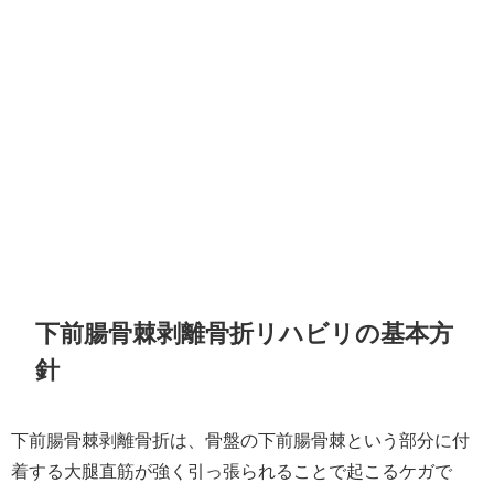
下前腸骨棘剥離骨折リハビリの基本方
針
下前腸骨棘剥離骨折は、骨盤の下前腸骨棘という部分に付
着する大腿直筋が強く引っ張られることで起こるケガで