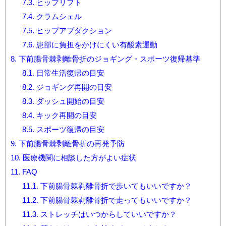
7.3.
ヒップリフト
7.4.
クラムシェル
7.5.
ヒップアブダクション
7.6.
患部に負担をかけにくい有酸素運動
8.
下前腸骨棘剥離骨折のジョギング・スポーツ復帰基準
8.1.
日常生活復帰の目安
8.2.
ジョギング再開の目安
8.3.
ダッシュ開始の目安
8.4.
キック再開の目安
8.5.
スポーツ復帰の目安
9.
下前腸骨棘剥離骨折の再発予防
10.
医療機関に相談した方がよい症状
11.
FAQ
11.1.
下前腸骨棘剥離骨折で歩いてもいいですか？
11.2.
下前腸骨棘剥離骨折で走ってもいいですか？
11.3.
ストレッチはいつからしていいですか？