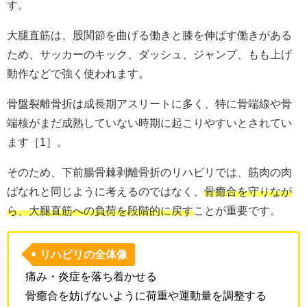
す。
大腿直筋は、股関節を曲げる働きと膝を伸ばす働きがある
ため、サッカーのキック、ダッシュ、ジャンプ、もも上げ
動作などで強く使われます。
骨盤裂離骨折は成長期アスリートに多く、特に骨端線や骨
端核がまだ成熟していない時期に起こりやすいとされてい
ます［1］。
そのため、下前腸骨棘剥離骨折のリハビリでは、筋肉の肉
ばなれと同じように考えるのではなく、
骨癒合を守りなが
ら、大腿直筋への負荷を段階的に戻す
ことが重要です。
リハビリの全体像
痛み・炎症を落ち着かせる
骨癒合を妨げないように荷重や運動量を調整する