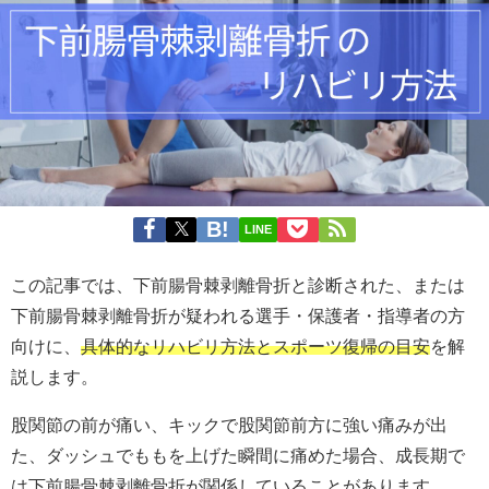
LINE
この記事では、下前腸骨棘剥離骨折と診断された、または
下前腸骨棘剥離骨折が疑われる選手・保護者・指導者の方
向けに、
具体的なリハビリ方法とスポーツ復帰の目安
を解
説します。
股関節の前が痛い、キックで股関節前方に強い痛みが出
た、ダッシュでももを上げた瞬間に痛めた場合、成長期で
は下前腸骨棘剥離骨折が関係していることがあります。