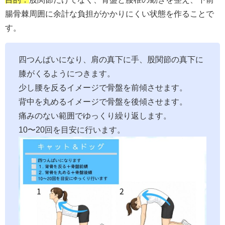
腸骨棘周囲に余計な負担がかかりにくい状態を作ることで
す。
四つんばいになり、肩の真下に手、股関節の真下に
膝がくるようにつきます。
少し腰を反るイメージで骨盤を前傾させます。
背中を丸めるイメージで骨盤を後傾させます。
痛みのない範囲でゆっくり繰り返します。
10〜20回を目安に行います。