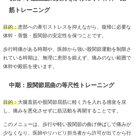
筋トレーニング
目的：
患部への牽引ストレスを抑えながら、復帰に必要な
体幹・骨盤・股関節の安定性を保つことです。
歩行時痛がある時期や、医師から強い股関節運動を制限さ
れている時期は、無理に患部を鍛えず、痛みのない範囲で
体幹や殿筋を使います。
中期：股関節屈曲の等尺性トレーニング
目的：
大腿直筋や股関節屈筋に軽く力を入れる感覚を戻
し、痛みを悪化させずに筋活動を再開することです。
このメニューは、歩行や軽い股関節の曲げ伸ばしで痛みが
少なくなり、医師やリハビリ担当者から許可が出てから行