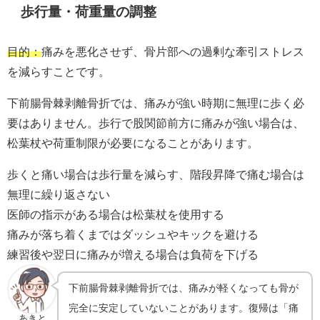
歩行量・荷重量の調整
目的：
痛みを悪化させず、骨片部への過剰な牽引ストレス
を減らすことです。
下前腸骨棘剥離骨折では、痛みが強い時期に無理に歩く必
要はありません。歩行で股関節前方に痛みが強い場合は、
松葉杖や荷重制限が必要になることがあります。
歩くと痛い場合は歩行量を減らす、階段昇降で痛む場合は
無理に繰り返さない
医師の指示がある場合は松葉杖を使用する
痛みが落ち着くまではダッシュやキックを避ける
練習後や翌日に痛みが増える場合は負荷を下げる
下前腸骨棘剥離骨折では、痛みが軽くなっても骨が
完全に安定していないことがあります。復帰は「痛
あきと