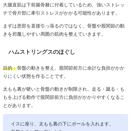
大腿直筋は下前腸骨棘に付着しているため、強いストレッ
チで骨片部に牽引ストレスがかかる可能性があります。
まずは患部を直接引っ張るのではなく、骨盤や股関節の動
きを邪魔しやすい周囲の筋肉を整えていきます。
ハムストリングスのほぐし
目的：
骨盤の動きを整え、股関節前方に余計な負担がかか
りにくい状態を作ることです。
太もも裏が硬いと骨盤の動きが制限され、走る・蹴る・も
もを上げる動作で股関節前方に負担がかかりやすくなるこ
とがあります。
イスに座り、太もも裏の下にボールを入れます。