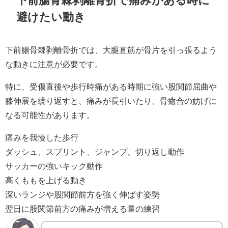
下前腸骨棘剥離骨折で痛みがある時に
避けたい動き
下前腸骨棘剥離骨折では、大腿直筋が骨片を引っ張るよう
な動きに注意が必要です。
特に、受傷直後や歩行時痛がある時期に強い股関節屈曲や
膝伸展を繰り返すと、痛みが長引いたり、骨癒合の妨げに
なる可能性があります。
痛みを我慢した歩行
ダッシュ、スプリント、ジャンプ、切り返し動作
サッカーの強いキック動作
高くももを上げる動き
深いランジや股関節前方を強く伸ばす姿勢
翌日に股関節前方の痛みが増える量の練習