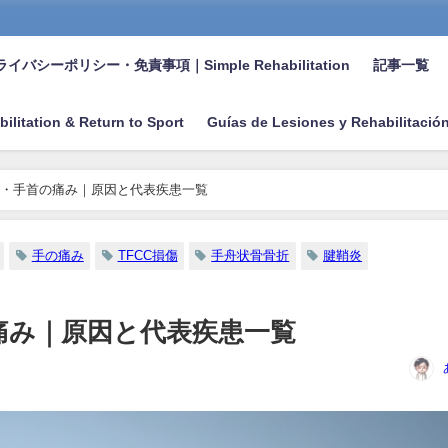
イバシーポリシー・免責事項｜Simple Rehabilitation
記事一覧
bilitation & Return to Sport
Guías de Lesiones y Rehabilitació
・手首の痛み｜原因と代表疾患一覧
手の痛み
TFCC損傷
手舟状骨骨折
腱鞘炎
痛み｜原因と代表疾患一覧