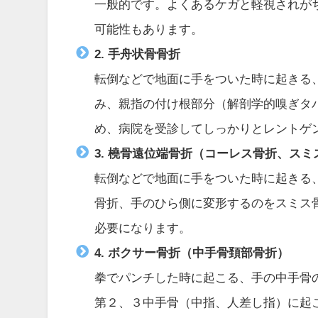
一般的です。よくあるケガと軽視されが
可能性もあります。
2. 手舟状骨骨折
転倒などで地面に手をついた時に起きる
み、親指の付け根部分（解剖学的嗅ぎタ
め、病院を受診してしっかりとレントゲ
3. 橈骨遠位端骨折（コーレス骨折、スミ
転倒などで地面に手をついた時に起きる
骨折、手のひら側に変形するのをスミス
必要になります。
4. ボクサー骨折（中手骨頚部骨折）
拳でパンチした時に起こる、手の中手骨
第２、３中手骨（中指、人差し指）に起