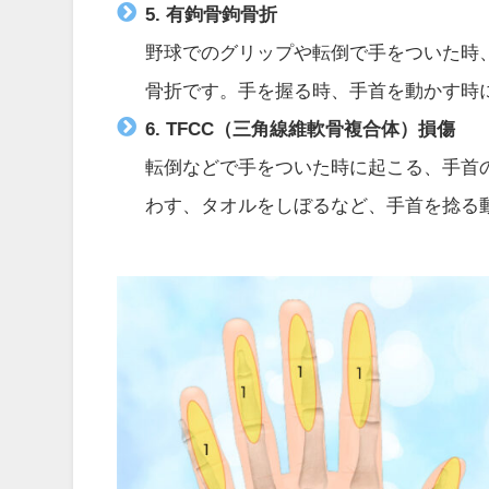
5. 有鉤骨鉤骨折
野球でのグリップや転倒で手をついた時
骨折です。手を握る時、手首を動かす時
6. TFCC（三角線維軟骨複合体）損傷
転倒などで手をついた時に起こる、手首の
わす、タオルをしぼるなど、手首を捻る