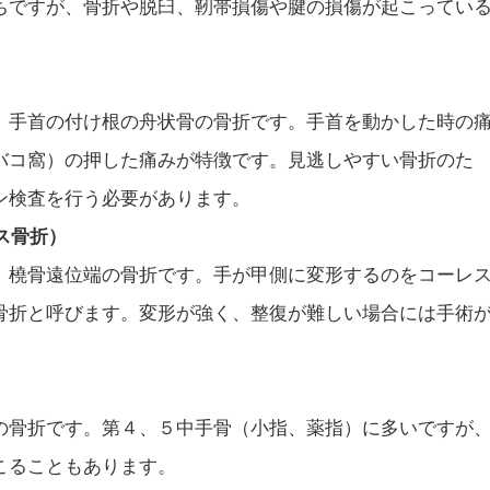
ちですが、骨折や脱臼、靭帯損傷や腱の損傷が起こってい
、手首の付け根の舟状骨の骨折です。手首を動かした時の
バコ窩）の押した痛みが特徴です。見逃しやすい骨折のた
ン検査を行う必要があります。
ス骨折）
、橈骨遠位端の骨折です。手が甲側に変形するのをコーレ
骨折と呼びます。変形が強く、整復が難しい場合には手術
の骨折です。第４、５中手骨（小指、薬指）に多いですが
こることもあります。