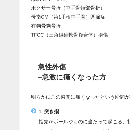
ボクサー骨折（中手骨頚部骨折）
母指CM（第1手根中手骨）関節症
有鉤骨鉤骨折
TFCC（三角線維軟骨複合体）損傷
急性外傷
−急激に痛くなった方
明らかにこの瞬間に痛くなったという瞬間が
1. 突き指
指先がボールやものに当たって起こる、