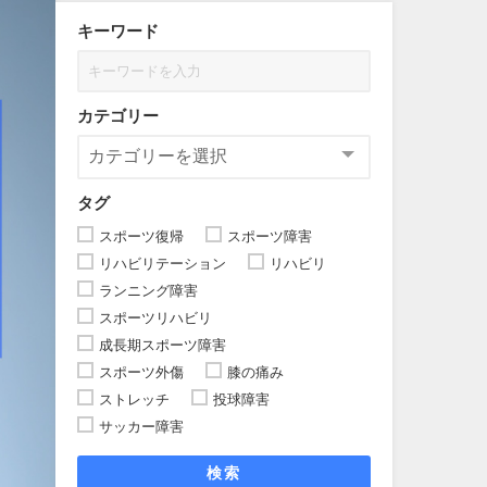
キーワード
カテゴリー
タグ
スポーツ復帰
スポーツ障害
リハビリテーション
リハビリ
ランニング障害
スポーツリハビリ
成長期スポーツ障害
スポーツ外傷
膝の痛み
ストレッチ
投球障害
サッカー障害
検索