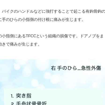
、バイクのハンドルなどに強打することで起こる有鉤骨鉤
に手のひらの小指側の付け根に痛みが生じます。
小指側にあるTFCCという組織の損傷です。ドアノブをま
動きで痛みが生じます。