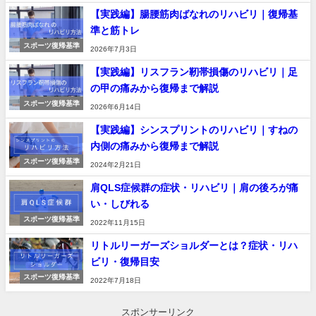
【実践編】腸腰筋肉ばなれのリハビリ｜復帰基
準と筋トレ
スポーツ復帰基準
2026年7月3日
【実践編】リスフラン靭帯損傷のリハビリ｜足
の甲の痛みから復帰まで解説
スポーツ復帰基準
2026年6月14日
【実践編】シンスプリントのリハビリ｜すねの
内側の痛みから復帰まで解説
スポーツ復帰基準
2024年2月21日
肩QLS症候群の症状・リハビリ｜肩の後ろが痛
い・しびれる
スポーツ復帰基準
2022年11月15日
リトルリーガーズショルダーとは？症状・リハ
ビリ・復帰目安
スポーツ復帰基準
2022年7月18日
スポンサーリンク