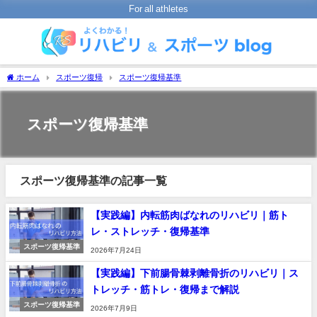
For all athletes
ホーム
スポーツ復帰
スポーツ復帰基準
スポーツ復帰基準
スポーツ復帰基準の記事一覧
【実践編】内転筋肉ばなれのリハビリ｜筋ト
レ・ストレッチ・復帰基準
スポーツ復帰基準
2026年7月24日
【実践編】下前腸骨棘剥離骨折のリハビリ｜ス
トレッチ・筋トレ・復帰まで解説
スポーツ復帰基準
2026年7月9日