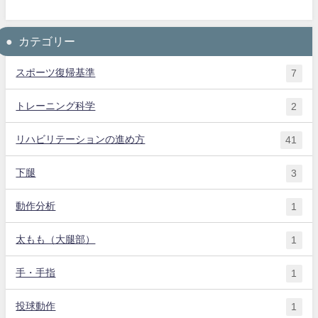
カテゴリー
スポーツ復帰基準
7
トレーニング科学
2
リハビリテーションの進め方
41
下腿
3
動作分析
1
太もも（大腿部）
1
手・手指
1
投球動作
1