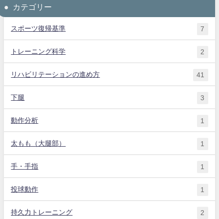
カテゴリー
スポーツ復帰基準
7
トレーニング科学
2
リハビリテーションの進め方
41
下腿
3
動作分析
1
太もも（大腿部）
1
手・手指
1
投球動作
1
持久力トレーニング
2