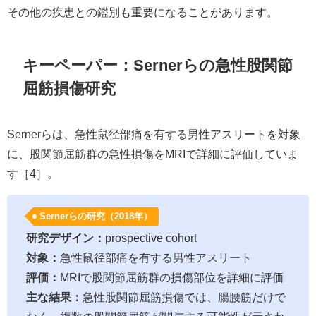
その他の疾患との鑑別も重要になることがあります。
キーペーパー：Sernerらの急性股関節
屈筋損傷研究
Sernerらは、急性鼠径部痛を有する男性アスリートを対象
に、股関節屈筋群の急性損傷をMRIで詳細に評価していま
す［4］。
Sernerらの研究（2018年）
研究デザイン：
prospective cohort
対象：
急性鼠径部痛を有する男性アスリート
評価：
MRIで股関節屈筋群の損傷部位を詳細に評価
主な結果：
急性股関節屈筋損傷では、腸腰筋だけで