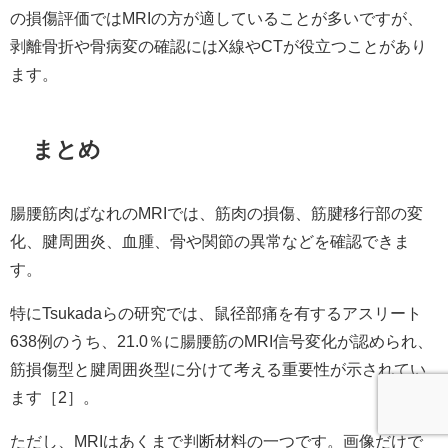
の損傷評価ではMRIの方が適していることが多いですが、
剥離骨折や骨病変の確認にはX線やCTが役立つことがあり
ます。
まとめ
腸腰筋肉ばなれのMRIでは、筋肉の損傷、筋腱移行部の変
化、腱周囲炎、血腫、骨や関節の異常などを確認できま
す。
特にTsukadaらの研究では、鼠径部痛を有するアスリート
638例のうち、21.0％に腸腰筋のMRI信号変化が認められ、
筋損傷型と腱周囲炎型に分けて考える重要性が示されてい
ます［2］。
ただし、MRIはあくまで判断材料の一つです。画像だけで