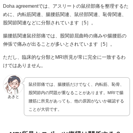
Doha agreementでは、アスリートの鼠径部痛を整理するた
めに、内転筋関連、腸腰筋関連、鼠径部関連、恥骨関連、
股関節関連などに分類されています［5］。
腸腰筋関連鼠径部痛では、股関節屈曲時の痛みや腸腰筋の
伸張で痛みが出ることが多いとされています［5］。
ただし、臨床的な分類とMRI所見が常に完全に一致するわ
けではありません。
鼠径部痛では、腸腰筋だけでなく、内転筋、恥骨、
股関節内の問題が重なることがあります。MRIで腸
あきと
腰筋に所見があっても、他の原因がないか確認する
ことが大切です。