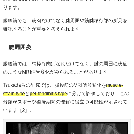
ります。
腸腰筋でも、筋肉だけでなく腱周囲や筋腱移行部の所見を
確認することが重要と考えられます。
腱周囲炎
腸腰筋では、純粋な肉ばなれだけでなく、腱の周囲に炎症
のようなMRI信号変化がみられることがあります。
Tsukadaらの研究では、腸腰筋のMRI信号変化を
muscle-
strain type
と
peritendinitis type
に分けて評価しており、この
分類がスポーツ復帰期間の理解に役立つ可能性が示されて
います［2］。