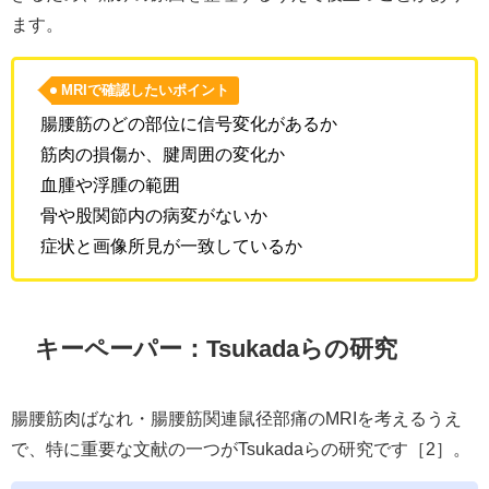
ます。
MRIで確認したいポイント
腸腰筋のどの部位に信号変化があるか
筋肉の損傷か、腱周囲の変化か
血腫や浮腫の範囲
骨や股関節内の病変がないか
症状と画像所見が一致しているか
キーペーパー：Tsukadaらの研究
腸腰筋肉ばなれ・腸腰筋関連鼠径部痛のMRIを考えるうえ
で、特に重要な文献の一つがTsukadaらの研究です［2］。