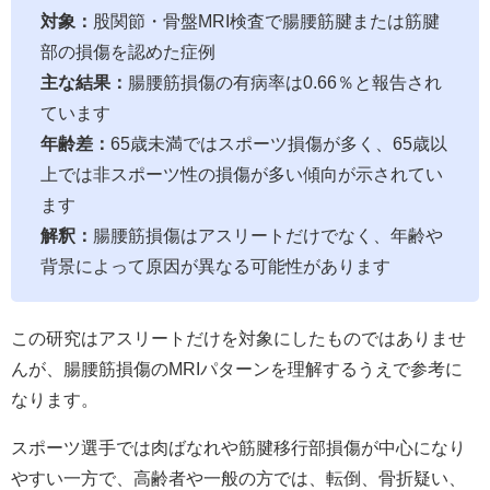
対象：
股関節・骨盤MRI検査で腸腰筋腱または筋腱
部の損傷を認めた症例
主な結果：
腸腰筋損傷の有病率は0.66％と報告され
ています
年齢差：
65歳未満ではスポーツ損傷が多く、65歳以
上では非スポーツ性の損傷が多い傾向が示されてい
ます
解釈：
腸腰筋損傷はアスリートだけでなく、年齢や
背景によって原因が異なる可能性があります
この研究はアスリートだけを対象にしたものではありませ
んが、腸腰筋損傷のMRIパターンを理解するうえで参考に
なります。
スポーツ選手では肉ばなれや筋腱移行部損傷が中心になり
やすい一方で、高齢者や一般の方では、転倒、骨折疑い、