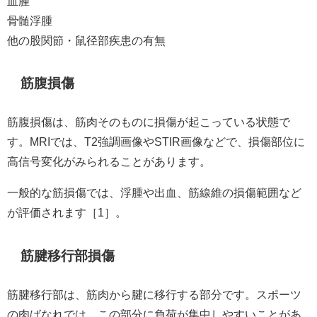
血腫
骨髄浮腫
他の股関節・鼠径部疾患の有無
筋腹損傷
筋腹損傷は、筋肉そのものに損傷が起こっている状態で
す。MRIでは、T2強調画像やSTIR画像などで、損傷部位に
高信号変化がみられることがあります。
一般的な筋損傷では、浮腫や出血、筋線維の損傷範囲など
が評価されます［1］。
筋腱移行部損傷
筋腱移行部は、筋肉から腱に移行する部分です。スポーツ
の肉ばなれでは、この部分に負荷が集中しやすいことがあ