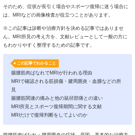
そのため、症状が長引く場合やスポーツ復帰に迷う場合に
は、MRIなどの画像検査が役立つことがあります。
※この記事は診断や治療方針を決める記事ではありませ
ん。MRI所見の考え方を、文献レビューとして一般の方に
もわかりやすく整理するための記事です。
この記事でわかること
腸腰筋肉ばなれでMRIが行われる理由
MRIで確認される筋損傷・腱周囲炎・血腫などの所
見
腸腰筋関連の痛みと他の鼠径部痛との違い
MRI所見とスポーツ復帰期間に関する文献
MRIだけで復帰判断をしてよいのか
腸腰筋肉ばなれ・腱周囲炎の症状、原因、基本的な治療方