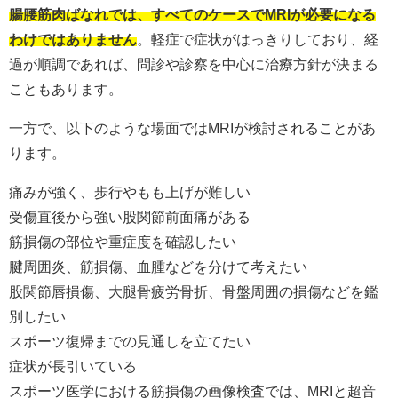
腸腰筋肉ばなれでは、すべてのケースでMRIが必要になる
わけではありません
。軽症で症状がはっきりしており、経
過が順調であれば、問診や診察を中心に治療方針が決まる
こともあります。
一方で、以下のような場面ではMRIが検討されることがあ
ります。
痛みが強く、歩行やもも上げが難しい
受傷直後から強い股関節前面痛がある
筋損傷の部位や重症度を確認したい
腱周囲炎、筋損傷、血腫などを分けて考えたい
股関節唇損傷、大腿骨疲労骨折、骨盤周囲の損傷などを鑑
別したい
スポーツ復帰までの見通しを立てたい
症状が長引いている
スポーツ医学における筋損傷の画像検査では、MRIと超音