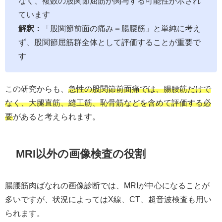
なく、複数の股関節屈筋が関与する可能性が示され
ています
解釈：
「股関節前面の痛み＝腸腰筋」と単純に考え
ず、股関節屈筋群全体として評価することが重要で
す
この研究からも、
急性の股関節前面痛では、腸腰筋だけで
なく、大腿直筋、縫工筋、恥骨筋などを含めて評価する必
要
があると考えられます。
MRI以外の画像検査の役割
腸腰筋肉ばなれの画像診断では、MRIが中心になることが
多いですが、状況によってはX線、CT、超音波検査も用い
られます。