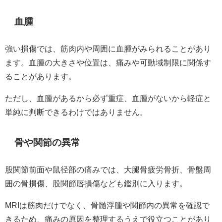
血腫
強い損傷では、筋肉内や周囲に血腫がみられることがあり
ます。血腫の大きさや位置は、痛みや可動域制限に関係す
ることがあります。
ただし、血腫があるから必ず重症、血腫がないから軽症と
単純に判断できるわけではありません。
骨や関節の異常
股関節前面や鼠径部の痛みでは、大腿骨疲労骨折、骨盤周
囲の骨損傷、股関節唇損傷なども鑑別に入ります。
MRIは筋肉だけでなく、骨髄浮腫や関節内の異常を確認で
きるため、痛みの原因を整理するうえで役立つことがあり