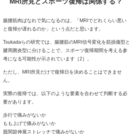
MRI所見とスポーツ復帰は関係する？
腸腰筋肉ばなれで気になるのは、「MRIでどれくらい悪い
と復帰が遅れるのか」という点だと思います。
Tsukadaらの研究では、腸腰筋のMRI信号変化を筋損傷型と
腱周囲炎型に分けることで、スポーツ復帰期間を考える参
考になる可能性が示されています［2］。
ただし、MRI所見だけで復帰日を決めることはできませ
ん。
実際の復帰では、以下のような要素を合わせて判断する必
要があります。
歩行で痛みがないか
もも上げで痛みがないか
股関節伸展ストレッチで痛みがないか