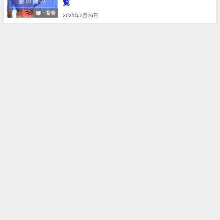
覧
腰・背骨
2021年7月26日