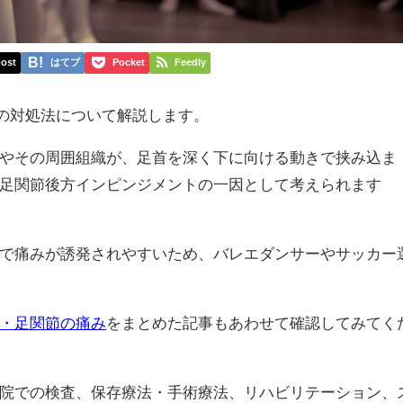
ost
はてブ
Pocket
Feedly
drome）の対処法について解説します。
やその周囲組織が、足首を深く下に向ける動きで挟み込ま
足関節後方インピンジメントの一因として考えられます
で痛みが誘発されやすいため、バレエダンサーやサッカー
・足関節の痛み
をまとめた記事もあわせて確認してみてく
院での検査、保存療法・手術療法、リハビリテーション、