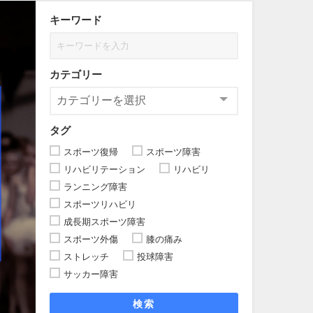
キーワード
カテゴリー
タグ
スポーツ復帰
スポーツ障害
リハビリテーション
リハビリ
ランニング障害
スポーツリハビリ
成長期スポーツ障害
スポーツ外傷
膝の痛み
ストレッチ
投球障害
サッカー障害
検索