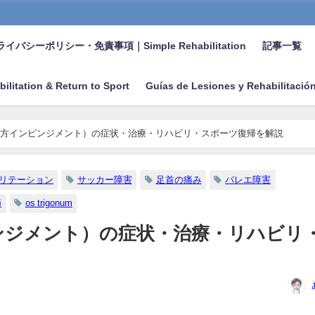
イバシーポリシー・免責事項｜Simple Rehabilitation
記事一覧
bilitation & Return to Sport
Guías de Lesiones y Rehabilitació
方インピンジメント）の症状・治療・リハビリ・スポーツ復帰を解説
リテーション
サッカー障害
足首の痛み
バレエ障害
節
os trigonum
ンジメント）の症状・治療・リハビリ