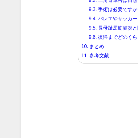
9.2.
三角骨障害は自然
9.3.
手術は必要ですか
9.4.
バレエやサッカー
9.5.
長母趾屈筋腱炎と
9.6.
復帰までどのくら
10.
まとめ
11.
参考文献