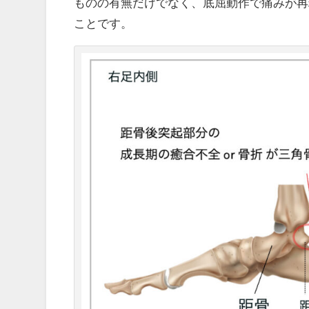
ものの有無だけでなく、底屈動作で痛みが再
ことです。