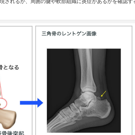
現されるか、周囲の腱や軟部組織に炎症があるかを確認す