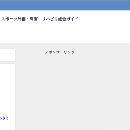
スポーツ外傷・障害 リハビリ総合ガイド
n
スポンサーリンク
・
あきと