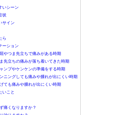
すいシーン
症状
いサイン
たら
テーション
屈やつま先立ちで痛みがある時期
ま先立ちの痛みが落ち着いてきた時期
ャンプやケンケンの準備をする時期
ンニングしても痛みや腫れが出にくい時期
げても痛みや腫れが出にくい時期
たいこと
ず痛くなりますか？