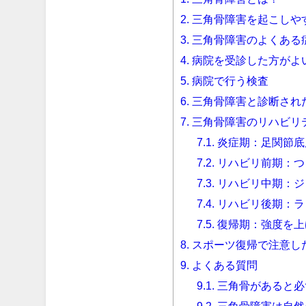
2.
三角骨障害を起こしや
3.
三角骨障害のよくある
4.
病院を受診した方がよ
5.
病院で行う検査
6.
三角骨障害と診断され
7.
三角骨障害のリハビリ
7.1.
炎症期：足関節底
7.2.
リハビリ前期：つ
7.3.
リハビリ中期：ジ
7.4.
リハビリ後期：ラ
7.5.
復帰期：強度を上
8.
スポーツ復帰で注意し
9.
よくある質問
9.1.
三角骨があると必