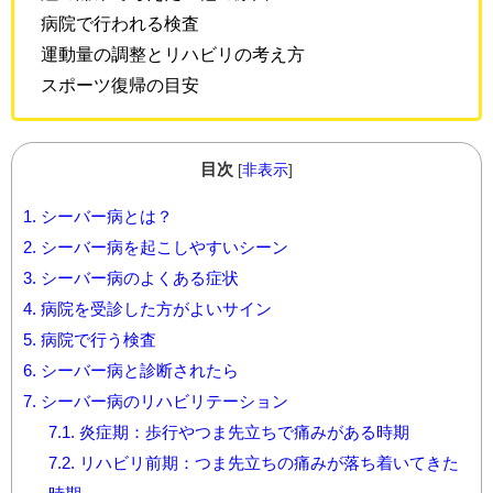
病院で行われる検査
運動量の調整とリハビリの考え方
スポーツ復帰の目安
目次
[
非表示
]
1.
シーバー病とは？
2.
シーバー病を起こしやすいシーン
3.
シーバー病のよくある症状
4.
病院を受診した方がよいサイン
5.
病院で行う検査
6.
シーバー病と診断されたら
7.
シーバー病のリハビリテーション
7.1.
炎症期：歩行やつま先立ちで痛みがある時期
7.2.
リハビリ前期：つま先立ちの痛みが落ち着いてきた