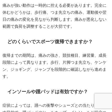
痛みが強い動作は一時的に控える必要があります。完全に
休むかどうかは、歩行痛、つま先立ちの痛み、運動後や翌
日の痛みの変化を見ながら判断します。痛みが悪化しない
範囲で負荷を調整することが大切です。
どのくらいでスポーツ復帰できますか？
復帰までの期間は、痛みの強さ、競技種目、練習量、成長
段階によって異なります。歩行、片脚つま先立ち、ケンケ
ン、ジョギング、ジャンプを段階的に確認しながら進めま
す。
インソールや踵パッドは有効ですか？
症状によっては、踵への衝撃やシューズとの当たりを減ら