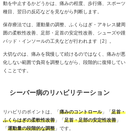
動を中止するかどうかは、痛みの程度、歩行痛、スポーツ
種目、翌日の反応などを見ながら判断します。
保存療法では、運動量の調整、ふくらはぎ・アキレス腱周
囲の柔軟性改善、足部・足首の安定性改善、シューズや踵
パッド・インソールの工夫などが行われます［2］。
大切なのは、痛みを我慢して続けるのではなく、痛みが悪
化しない範囲で負荷を調整しながら、段階的に復帰してい
くことです。
シーバー病のリハビリテーション
リハビリのポイントは、「
痛みのコントロール
」「
足首・
ふくらはぎの柔軟性改善
」「
足首・足部の安定性改善
」
「
運動量の段階的な調整
」です。