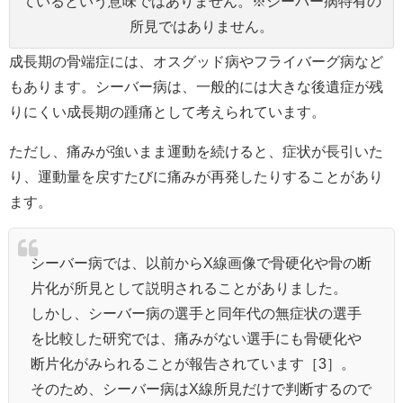
ているという意味ではありません。※シーバー病特有の
所見ではありません。
成長期の骨端症には、オスグッド病やフライバーグ病など
もあります。シーバー病は、一般的には大きな後遺症が残
りにくい成長期の踵痛として考えられています。
ただし、痛みが強いまま運動を続けると、症状が長引いた
り、運動量を戻すたびに痛みが再発したりすることがあり
ます。
シーバー病では、以前からX線画像で骨硬化や骨の断
片化が所見として説明されることがありました。
しかし、シーバー病の選手と同年代の無症状の選手
を比較した研究では、痛みがない選手にも骨硬化や
断片化がみられることが報告されています［3］。
そのため、シーバー病はX線所見だけで判断するので