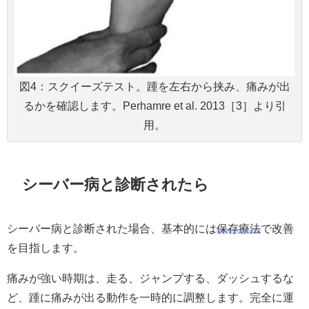
図4：スクイーズテスト。踵を左右から挟み、痛みが出
るかを確認します。Perhamre et al. 2013［3］より引
用。
シーバー病と診断されたら
シーバー病と診断された場合、基本的には
保存療法
で改善
を目指します。
痛みが強い時期は、走る、ジャンプする、ダッシュするな
ど、踵に痛みが出る動作を一時的に調整します。完全に運