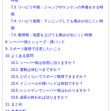
時期
7.3.
リハビリ中期：ジャンプやケンケンの準備をする時
期
7.4.
リハビリ後期：ランニングしても痛みが出にくい時
期
7.5.
復帰期：強度を上げても痛みが出にくい時期
8.
シーバー病とシューズ・踵パッド
9.
スポーツ復帰で注意したいこと
10.
よくある質問
10.1.
シーバー病は自然に治りますか？
10.2.
運動は休むべきですか？
10.3.
どのくらいでスポーツ復帰できますか？
10.4.
インソールや踵パッドは有効ですか？
10.5.
レントゲンでシーバー病はわかりますか？
10.6.
成長が終われば治りますか？
11.
まとめ