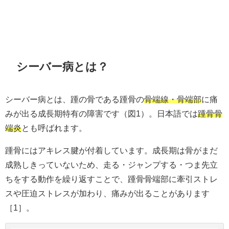
シーバー病とは？
シーバー病とは、踵の骨である踵骨の
骨端線・骨端部
に痛
みが出る成長期特有の障害です（図1）。日本語では
踵骨骨
端炎
とも呼ばれます。
踵骨にはアキレス腱が付着しています。成長期は骨がまだ
成熟しきっていないため、走る・ジャンプする・つま先立
ちをする動作を繰り返すことで、踵骨骨端部に牽引ストレ
スや圧迫ストレスが加わり、痛みが出ることがあります
［1］。