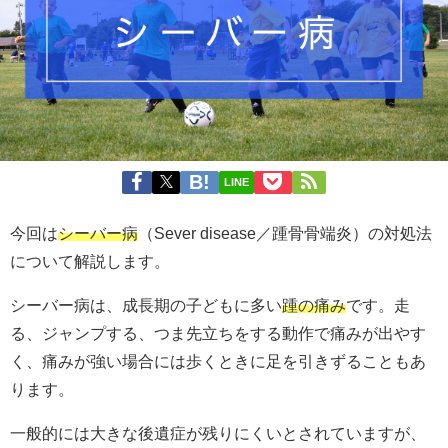
LINE
今回は
シーバー病
（Sever disease／踵骨骨端炎）の対処法
について解説します。
シーバー病は、成長期の子どもに多い
踵の痛み
です。走
る、ジャンプする、つま先立ちをする動作で痛みが出やす
く、痛みが強い場合には歩くときに足を引きずることもあ
ります。
一般的には大きな後遺症が残りにくいとされていますが、