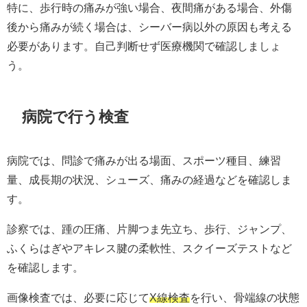
特に、歩行時の痛みが強い場合、夜間痛がある場合、外傷
後から痛みが続く場合は、シーバー病以外の原因も考える
必要があります。自己判断せず医療機関で確認しましょ
う。
病院で行う検査
病院では、問診で痛みが出る場面、スポーツ種目、練習
量、成長期の状況、シューズ、痛みの経過などを確認しま
す。
診察では、踵の圧痛、片脚つま先立ち、歩行、ジャンプ、
ふくらはぎやアキレス腱の柔軟性、スクイーズテストなど
を確認します。
画像検査では、必要に応じて
X線検査
を行い、骨端線の状態