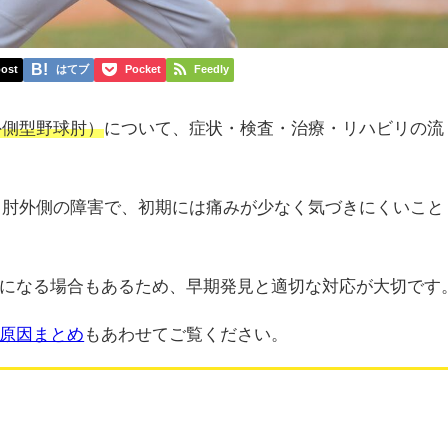
ost
はてブ
Pocket
Feedly
外側型野球肘）
について、症状・検査・治療・リハビリの流
る肘外側の障害で、初期には痛みが少なく気づきにくいこと
になる場合もあるため、早期発見と適切な対応が大切です
原因まとめ
もあわせてご覧ください。