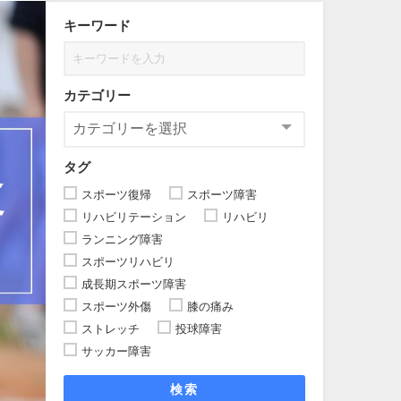
キーワード
カテゴリー
タグ
スポーツ復帰
スポーツ障害
リハビリテーション
リハビリ
ランニング障害
スポーツリハビリ
成長期スポーツ障害
スポーツ外傷
膝の痛み
ストレッチ
投球障害
サッカー障害
検索