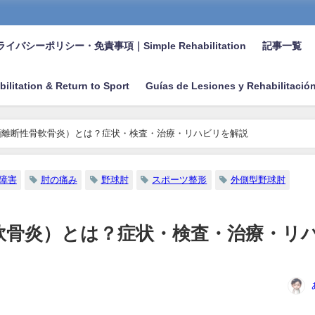
イバシーポリシー・免責事項｜Simple Rehabilitation
記事一覧
bilitation & Return to Sport
Guías de Lesiones y Rehabilitació
頭離断性骨軟骨炎）とは？症状・検査・治療・リハビリを解説
障害
肘の痛み
野球肘
スポーツ整形
外側型野球肘
軟骨炎）とは？症状・検査・治療・リ