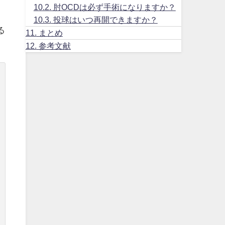
10.2.
肘OCDは必ず手術になりますか？
10.3.
投球はいつ再開できますか？
る
11.
まとめ
12.
参考文献