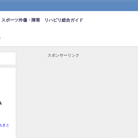
スポーツ外傷・障害 リハビリ総合ガイド
n
スポンサーリンク
ハ
あきと