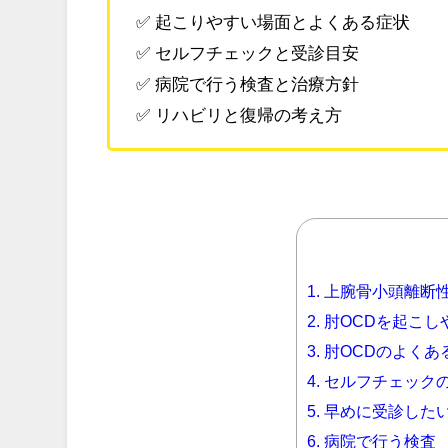
✅ 起こりやすい場面とよくある症状
✅ セルフチェックと受診目安
✅ 病院で行う検査と治療方針
✅ リハビリと復帰の考え方
1.
上腕骨小頭離断
2.
肘OCDを起こし
3.
肘OCDのよくあ
4.
セルフチェック
5.
早めに受診した
6.
病院で行う検査