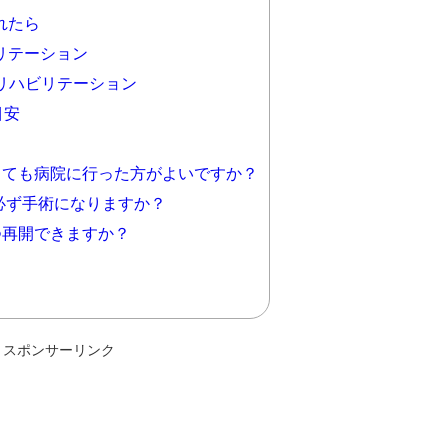
れたら
リテーション
リハビリテーション
目安
ても病院に行った方がよいですか？
必ず手術になりますか？
再開できますか？
スポンサーリンク