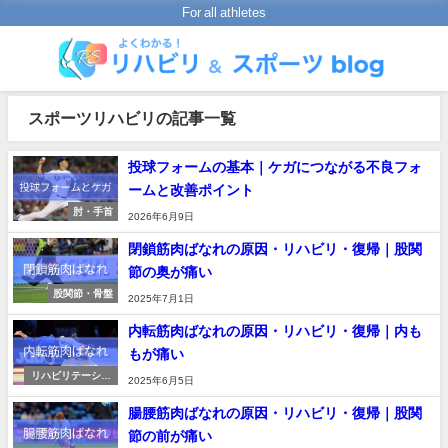
For all athletes
スポーツリハビリの記事一覧
投球フォームの基本｜ケガにつながる不良フォ
ームと改善ポイント
肘・手首
2026年6月9日
閉鎖筋肉ばなれの原因・リハビリ・復帰｜股関
節の奥が痛い
股関節・骨盤
2025年7月1日
内転筋肉ばなれの原因・リハビリ・復帰｜内も
もが痛い
リハビリテーショ
2025年6月5日
ンの進め方
腸腰筋肉ばなれの原因・リハビリ・復帰｜股関
節の前が痛い