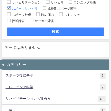
リハビリテーション
リハビリ
ランニング障害
スポーツリハビリ
成長期スポーツ障害
スポーツ外傷
膝の痛み
ストレッチ
投球障害
サッカー障害
検索
データはありません
カテゴリー
スポーツ復帰基準
7
トレーニング科学
2
リハビリテーションの進め方
40
下腿
3