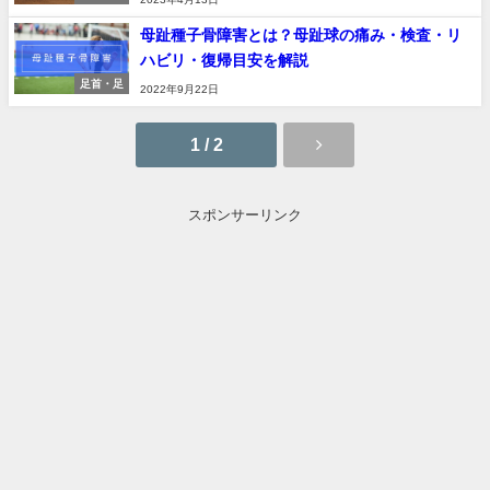
母趾種子骨障害とは？母趾球の痛み・検査・リ
ハビリ・復帰目安を解説
足首・足
2022年9月22日
1 / 2
スポンサーリンク