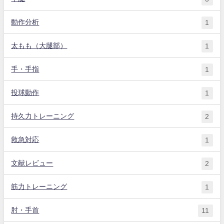
動作分析
1
太もも（大腿部）
1
手・手指
1
投球動作
1
持久力トレーニング
2
救急対応
1
文献レビュー
2
筋力トレーニング
1
肘・手首
11