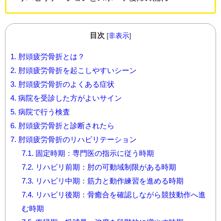
目次
[
非表示
]
1.
肘頭疲労骨折とは？
2.
肘頭疲労骨折を起こしやすいシーン
3.
肘頭疲労骨折のよくある症状
4.
病院を受診した方がよいサイン
5.
病院で行う検査
6.
肘頭疲労骨折と診断されたら
7.
肘頭疲労骨折のリハビリテーション
7.1.
固定時期：専門医の指示に従う時期
7.2.
リハビリ前期：肘の可動域制限がある時期
7.3.
リハビリ中期：筋力と動作練習を進める時期
7.4.
リハビリ後期：骨癒合を確認しながら競技動作へ進
む時期