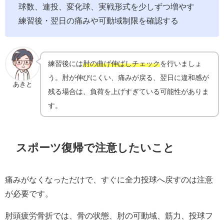
球数、連投、変化球、実戦形式を少しずつ増やす
練習後・翌日の痛みや可動域制限を確認する
練習後には
肘の曲げ伸ばしチェック
を行いましょ
う。肘が伸びにくい、痛みが戻る、翌日に違和感が
あきと
残る場合は、負荷を上げすぎている可能性がありま
す。
スポーツ復帰で注意したいこと
痛みがなくなっただけで、すぐに全力投球へ戻すのは注意
が必要です。
肘頭疲労骨折では、骨の状態、肘の可動域、筋力、投球フ