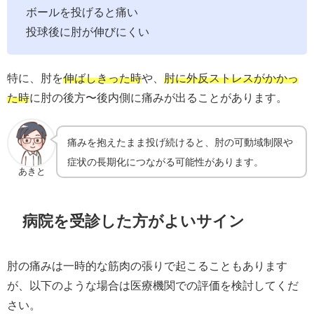
ボールを投げると痛い
投球後に肘が伸びにくい
特に、肘を
伸ばしきった時
や、
肘に外反ストレスがかかっ
た時
に肘の後方〜後内側に痛みが出ることがあります。
痛みを抱えたまま投げ続けると、肘の可動域制限や
症状の長期化につながる可能性があります。
あきと
病院を受診した方がよいサイン
肘の痛みは一時的な筋肉の張りで起こることもあります
が、以下のような場合は医療機関での評価を検討してくだ
さい。