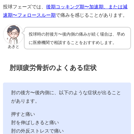
投球フェーズでは、
後期コッキング期〜加速期、または減
速期〜フォロースルー期
で痛みを感じることがあります。
投球時の肘後方〜後内側の痛みが続く場合は、早め
に医療機関で相談することをおすすめします。
あきと
肘頭疲労骨折のよくある症状
肘の後方〜後内側に、以下のような症状が出ること
があります。
押すと痛い
肘を伸ばしきると痛い
肘の外反ストレスで痛い