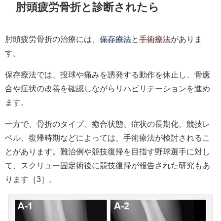
肘頭疲労骨折と診断されたら
肘頭疲労骨折の治療には、
保存療法
と
手術療法
がありま
す。
保存療法では、投球や痛みを誘発する動作を休止し、骨癒
合や症状の改善を確認しながらリハビリテーションを進め
ます。
一方で、骨折のタイプ、癒合状態、症状の長期化、競技レ
ベル、復帰時期などによっては、手術療法が検討されるこ
とがあります。難治例や競技復帰を目指す野球選手に対し
て、スクリュー固定術後に競技復帰が報告された研究もあ
ります［3］。