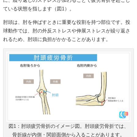
に、繰り返しのストレスが加わることで疲労骨折を起こし
ている状態を指します（図1）。
肘頭は、肘を伸ばすときに重要な役割を持つ部位です。投
球動作では、肘の外反ストレスや伸展ストレスが繰り返さ
れるため、肘頭に負担がかかることがあります。
図1：肘頭疲労骨折のイメージ図。肘頭疲労骨折では、
骨折線が内側・関節面側から入ることがあります。