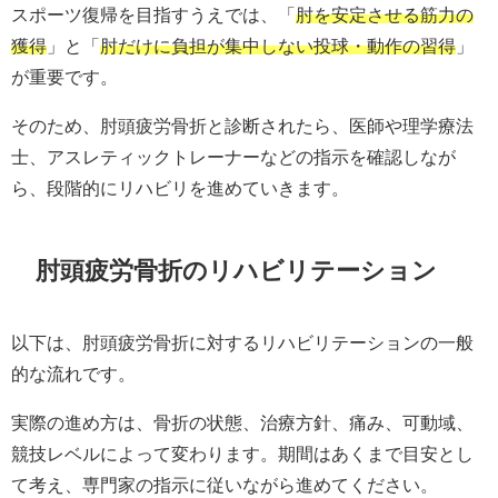
スポーツ復帰を目指すうえでは、「
肘を安定させる筋力の
獲得
」と「
肘だけに負担が集中しない投球・動作の習得
」
が重要です。
そのため、肘頭疲労骨折と診断されたら、医師や理学療法
士、アスレティックトレーナーなどの指示を確認しなが
ら、段階的にリハビリを進めていきます。
肘頭疲労骨折のリハビリテーション
以下は、肘頭疲労骨折に対するリハビリテーションの一般
的な流れです。
実際の進め方は、骨折の状態、治療方針、痛み、可動域、
競技レベルによって変わります。期間はあくまで目安とし
て考え、専門家の指示に従いながら進めてください。