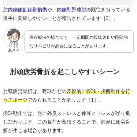
肘内側側副靭帯損傷
や、
内側型野球肘
の既往を持っている
選手に発症しやすいことが報告されています［2］。
保存療法の場合でも、一定期間の投球休止や段階的
なリハビリが必要になることがあります。
あきと
肘頭疲労骨折を起こしやすいシーン
肘頭疲労骨折は、野球などの
反復的に投球・投擲動作を行
うスポーツ
でみられることがあります［1］。
投球動作では、肘に外反ストレスと伸展ストレスが繰り返
し加わります。この負荷が蓄積することで、肘頭に疲労骨
折が生じる場合があります。