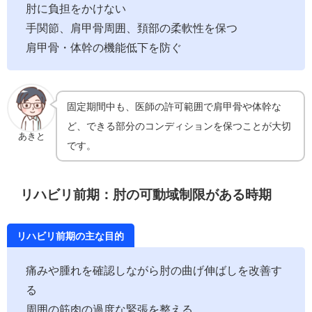
肘に負担をかけない
手関節、肩甲骨周囲、頚部の柔軟性を保つ
肩甲骨・体幹の機能低下を防ぐ
固定期間中も、医師の許可範囲で肩甲骨や体幹な
ど、できる部分のコンディションを保つことが大切
あきと
です。
リハビリ前期：肘の可動域制限がある時期
リハビリ前期の主な目的
痛みや腫れを確認しながら肘の曲げ伸ばしを改善す
る
周囲の筋肉の過度な緊張を整える