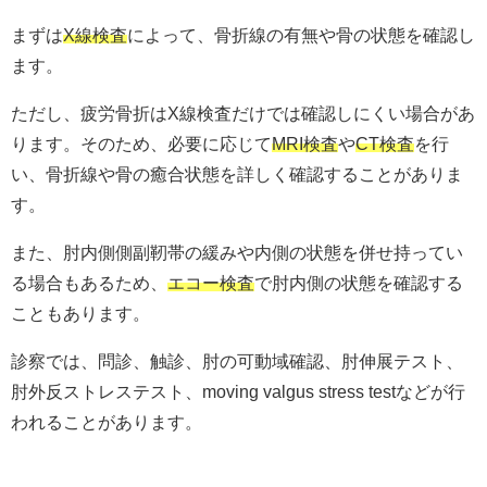
まずは
X線検査
によって、骨折線の有無や骨の状態を確認し
ます。
ただし、疲労骨折はX線検査だけでは確認しにくい場合があ
ります。そのため、必要に応じて
MRI検査
や
CT検査
を行
い、骨折線や骨の癒合状態を詳しく確認することがありま
す。
また、肘内側側副靭帯の緩みや内側の状態を併せ持ってい
る場合もあるため、
エコー検査
で肘内側の状態を確認する
こともあります。
診察では、問診、触診、肘の可動域確認、肘伸展テスト、
肘外反ストレステスト、moving valgus stress testなどが行
われることがあります。