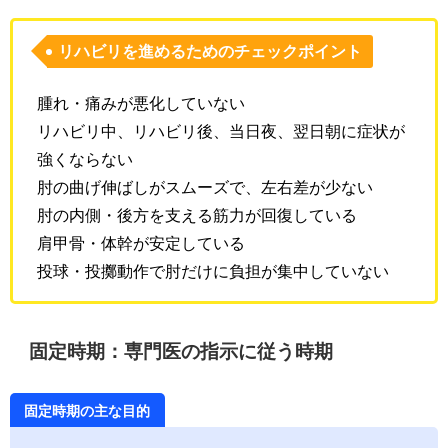
リハビリを進めるためのチェックポイント
腫れ・痛みが悪化していない
リハビリ中、リハビリ後、当日夜、翌日朝に症状が
強くならない
肘の曲げ伸ばしがスムーズで、左右差が少ない
肘の内側・後方を支える筋力が回復している
肩甲骨・体幹が安定している
投球・投擲動作で肘だけに負担が集中していない
固定時期：専門医の指示に従う時期
固定時期の主な目的