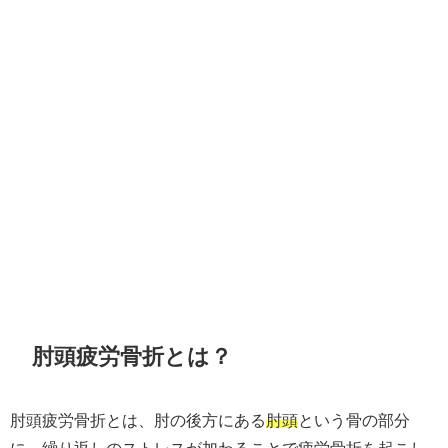
肘頭疲労骨折とは？
肘頭疲労骨折とは、肘の後方にある
肘頭
という骨の部分