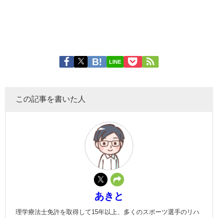
LINE
この記事を書いた人
あきと
理学療法士免許を取得して15年以上、多くのスポーツ選手のリハ