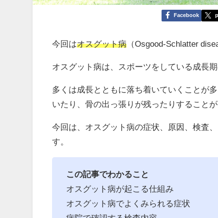
Facebook
p
今回は
オスグット病
（Osgood-Schlatte
オスグット病は、スポーツをしている成長期
多くは成長とともに落ち着いていくことが多
いたり、骨の出っ張りが残ったりすることが
今回は、オスグット病の症状、原因、検査、
す。
この記事でわかること
オスグット病が起こる仕組み
オスグット病でよくみられる症状
病院で確認する検査内容