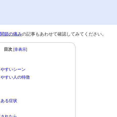
関節の痛み
の記事もあわせて確認してみてください。
目次
[
非表示
]
？
やすいシーン
やすい人の特徴
くある症状
断されたら