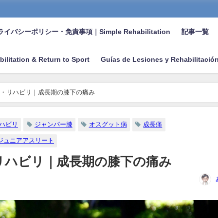
イバシーポリシー・免責事項｜Simple Rehabilitation
記事一覧
bilitation & Return to Sport
Guías de Lesiones y Rehabilitació
・リハビリ｜成長期の膝下の痛み
ハビリ
ジャンパー膝
オスグット病
成長痛
ジュニアアスリート
リハビリ｜成長期の膝下の痛み