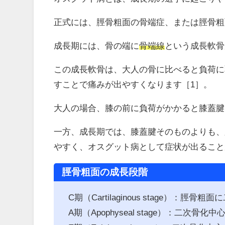
正式には、脛骨粗面の骨端症、または脛骨粗
成長期には、骨の端に
骨端線
という成長軟骨
この成長軟骨は、大人の骨に比べると負荷に
すことで痛みが出やすくなります［1］。
大人の場合、膝の前に負荷がかかると膝蓋腱
一方、成長期では、膝蓋腱そのものよりも、
やすく、オスグット病として症状が出ること
脛骨粗面の成長段階
C期（Cartilaginous stage）：脛
A期（Apophyseal stage）：二