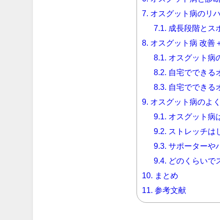
7.
オスグット病のリハ
7.1.
成長段階とス
8.
オスグット病 改善
8.1.
オスグット病
8.2.
自宅でできる
8.3.
自宅でできる
9.
オスグット病のよ
9.1.
オスグット病
9.2.
ストレッチは
9.3.
サポーターや
9.4.
どのくらいで
10.
まとめ
11.
参考文献