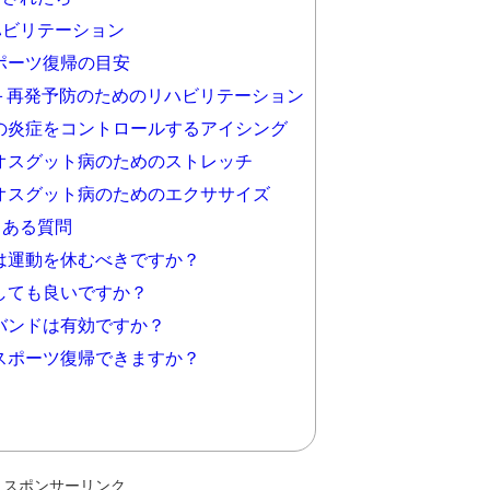
ビリテーション
ポーツ復帰の目安
＋再発予防のためのリハビリテーション
の炎症をコントロールするアイシング
オスグット病のためのストレッチ
オスグット病のためのエクササイズ
くある質問
は運動を休むべきですか？
しても良いですか？
バンドは有効ですか？
スポーツ復帰できますか？
スポンサーリンク