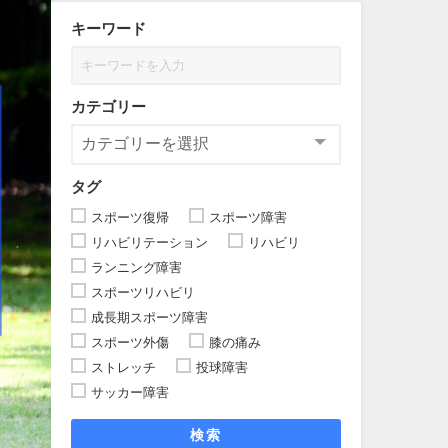
キーワード
カテゴリー
タグ
スポーツ復帰
スポーツ障害
リハビリテーション
リハビリ
ランニング障害
スポーツリハビリ
成長期スポーツ障害
スポーツ外傷
膝の痛み
ストレッチ
投球障害
サッカー障害
検索