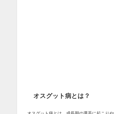
オスグット病とは？
オスグット病とは、成長期の選手に起こりや