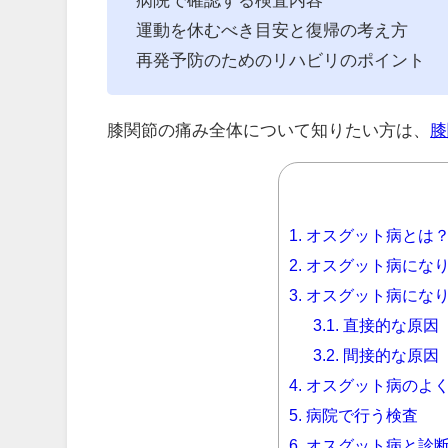
運動を休むべき目安と復帰の考え方
再発予防のためのリハビリのポイント
膝関節の痛み全体について知りたい方は、
膝
1.
オスグット病とは
2.
オスグット病になり
3.
オスグット病になり
3.1.
直接的な原因
3.2.
間接的な原因
4.
オスグット病のよ
5.
病院で行う検査
6.
オスグット病と診