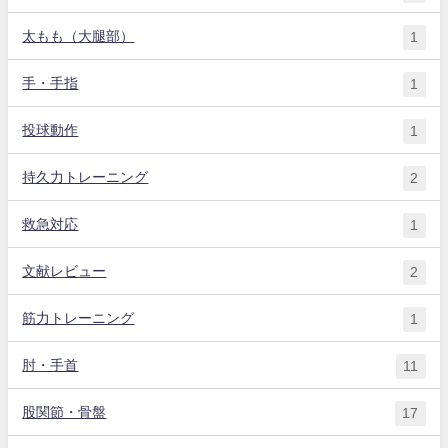
太もも（大腿部）
1
手・手指
1
投球動作
1
持久力トレーニング
2
救急対応
1
文献レビュー
2
筋力トレーニング
1
肘・手首
11
股関節・骨盤
17