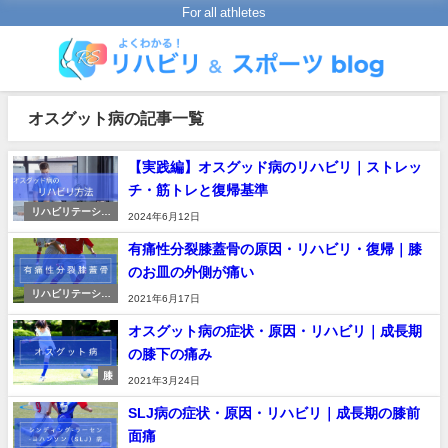
For all athletes
オスグット病の記事一覧
【実践編】オスグッド病のリハビリ｜ストレッ
チ・筋トレと復帰基準
リハビリテーショ
2024年6月12日
ンの進め方
有痛性分裂膝蓋骨の原因・リハビリ・復帰｜膝
のお皿の外側が痛い
リハビリテーショ
2021年6月17日
ンの進め方
オスグット病の症状・原因・リハビリ｜成長期
の膝下の痛み
膝
2021年3月24日
SLJ病の症状・原因・リハビリ｜成長期の膝前
面痛