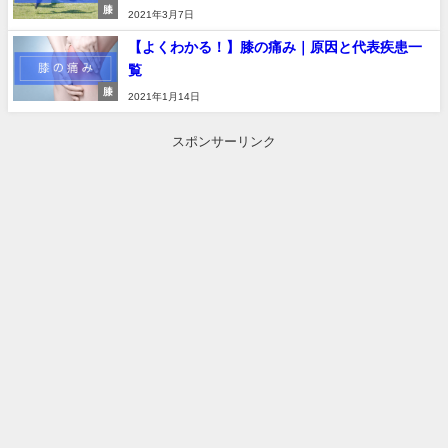
膝
2021年3月7日
【よくわかる！】膝の痛み｜原因と代表疾患一
覧
膝
2021年1月14日
スポンサーリンク