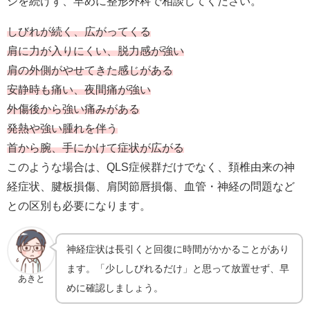
ジを続けず、早めに整形外科で相談してください。
しびれが続く、広がってくる
肩に力が入りにくい、脱力感が強い
肩の外側がやせてきた感じがある
安静時も痛い、夜間痛が強い
外傷後から強い痛みがある
発熱や強い腫れを伴う
首から腕、手にかけて症状が広がる
このような場合は、QLS症候群だけでなく、頚椎由来の神
経症状、腱板損傷、肩関節唇損傷、血管・神経の問題など
との区別も必要になります。
神経症状は長引くと回復に時間がかかることがあり
ます。「少ししびれるだけ」と思って放置せず、早
あきと
めに確認しましょう。