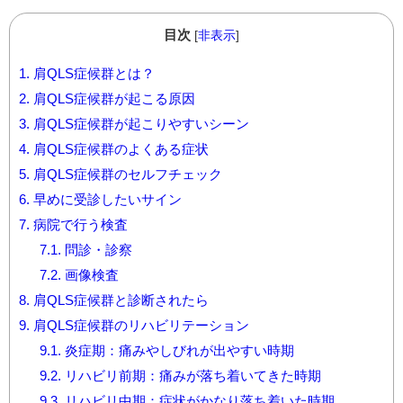
目次
[
非表示
]
1.
肩QLS症候群とは？
2.
肩QLS症候群が起こる原因
3.
肩QLS症候群が起こりやすいシーン
4.
肩QLS症候群のよくある症状
5.
肩QLS症候群のセルフチェック
6.
早めに受診したいサイン
7.
病院で行う検査
7.1.
問診・診察
7.2.
画像検査
8.
肩QLS症候群と診断されたら
9.
肩QLS症候群のリハビリテーション
9.1.
炎症期：痛みやしびれが出やすい時期
9.2.
リハビリ前期：痛みが落ち着いてきた時期
9.3.
リハビリ中期：症状がかなり落ち着いた時期