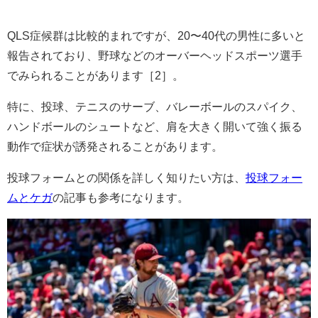
QLS症候群は比較的まれですが、20〜40代の男性に多いと
報告されており、野球などのオーバーヘッドスポーツ選手
でみられることがあります［2］。
特に、投球、テニスのサーブ、バレーボールのスパイク、
ハンドボールのシュートなど、肩を大きく開いて強く振る
動作で症状が誘発されることがあります。
投球フォームとの関係を詳しく知りたい方は、
投球フォー
ムとケガ
の記事も参考になります。