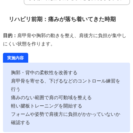
リハビリ前期：痛みが落ち着いてきた時期
目的：
肩甲骨や胸郭の動きを整え、肩後方に負担が集中し
にくい状態を作ります。
実施内容
胸郭・背中の柔軟性を改善する
肩甲骨を寄せる、下げるなどのコントロール練習を
行う
痛みのない範囲で肩の可動域を整える
軽い腱板トレーニングを開始する
フォームや姿勢で肩後方に負担がかかっていないか
確認する