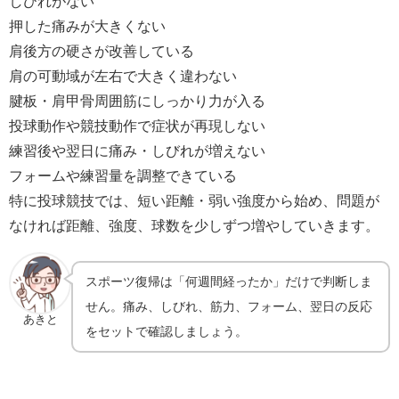
しびれがない
押した痛みが大きくない
肩後方の硬さが改善している
肩の可動域が左右で大きく違わない
腱板・肩甲骨周囲筋にしっかり力が入る
投球動作や競技動作で症状が再現しない
練習後や翌日に痛み・しびれが増えない
フォームや練習量を調整できている
特に投球競技では、短い距離・弱い強度から始め、問題が
なければ距離、強度、球数を少しずつ増やしていきます。
スポーツ復帰は「何週間経ったか」だけで判断しま
せん。痛み、しびれ、筋力、フォーム、翌日の反応
あきと
をセットで確認しましょう。