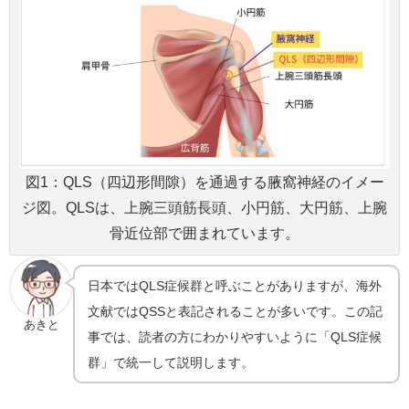
図1：QLS（四辺形間隙）を通過する腋窩神経のイメー
ジ図。QLSは、上腕三頭筋長頭、小円筋、大円筋、上腕
骨近位部で囲まれています。
日本ではQLS症候群と呼ぶことがありますが、海外
文献ではQSSと表記されることが多いです。この記
あきと
事では、読者の方にわかりやすいように「QLS症候
群」で統一して説明します。