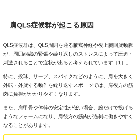
肩QLS症候群が起こる原因
QLS症候群は、QLS周囲を通る腋窩神経や後上腕回旋動脈
が、周囲組織の緊張や繰り返しのストレスによって圧迫・
刺激されることで症状が出ると考えられています［1］。
特に、投球、サーブ、スパイクなどのように、肩を大きく
外転・外旋する動作を繰り返すスポーツでは、肩後方の筋
肉に負担がかかりやすくなります。
また、肩甲骨や体幹の安定性が低い場合、腕だけで投げる
ようなフォームになり、肩後方の筋肉が過剰に働きやすく
なることがあります。