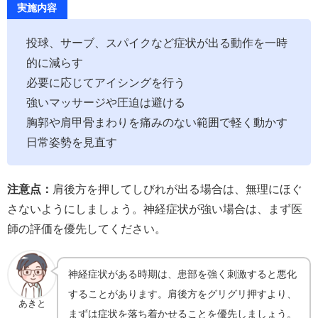
実施内容
投球、サーブ、スパイクなど症状が出る動作を一時
的に減らす
必要に応じてアイシングを行う
強いマッサージや圧迫は避ける
胸郭や肩甲骨まわりを痛みのない範囲で軽く動かす
日常姿勢を見直す
注意点：
肩後方を押してしびれが出る場合は、無理にほぐ
さないようにしましょう。神経症状が強い場合は、まず医
師の評価を優先してください。
神経症状がある時期は、患部を強く刺激すると悪化
することがあります。肩後方をグリグリ押すより、
あきと
まずは症状を落ち着かせることを優先しましょう。