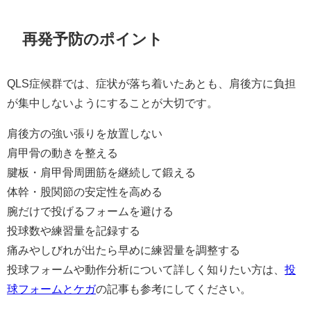
再発予防のポイント
QLS症候群では、症状が落ち着いたあとも、肩後方に負担
が集中しないようにすることが大切です。
肩後方の強い張りを放置しない
肩甲骨の動きを整える
腱板・肩甲骨周囲筋を継続して鍛える
体幹・股関節の安定性を高める
腕だけで投げるフォームを避ける
投球数や練習量を記録する
痛みやしびれが出たら早めに練習量を調整する
投球フォームや動作分析について詳しく知りたい方は、
投
球フォームとケガ
の記事も参考にしてください。