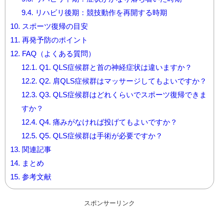
9.4.
リハビリ後期：競技動作を再開する時期
10.
スポーツ復帰の目安
11.
再発予防のポイント
12.
FAQ（よくある質問）
12.1.
Q1. QLS症候群と首の神経症状は違いますか？
12.2.
Q2. 肩QLS症候群はマッサージしてもよいですか？
12.3.
Q3. QLS症候群はどれくらいでスポーツ復帰できま
すか？
12.4.
Q4. 痛みがなければ投げてもよいですか？
12.5.
Q5. QLS症候群は手術が必要ですか？
13.
関連記事
14.
まとめ
15.
参考文献
スポンサーリンク