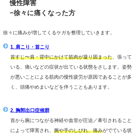
慢性障害
−徐々に痛くなった方
徐々に痛みが増してくるケガを整理していきます。
1. 肩こり・首こり
首すじ〜肩・背中にかけて筋肉が凝り固まった
、張って
いる、痛いなどの症状が出ている状態をさします。姿勢
が悪いことによる筋肉の慢性疲労が原因であることが多
く、頭痛やめまいなどを伴うこともあります。
2. 胸郭出口症候群
首から腕につながる神経や血管が圧迫／牽引されること
によって障害され、
腕や手のしびれ、痛み
がでている状