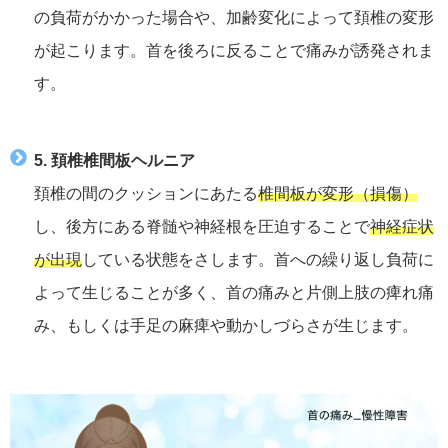
の負荷がかかった場合や、加齢変化によって頚椎の変形
が起こります。首を後ろに反ることで痛みが誘発されま
す。
5. 頚椎椎間板ヘルニア
頚椎の間のクッションにあたる
椎間板が変形（損傷）
し、後方にある脊髄や神経根を圧迫することで
神経症状
が出現
している状態をさします。首への繰り返し負荷に
よって生じることが多く、首の痛みと片側上肢の痺れ痛
み、もしくは手足の麻痺や動かしづらさが生じます。