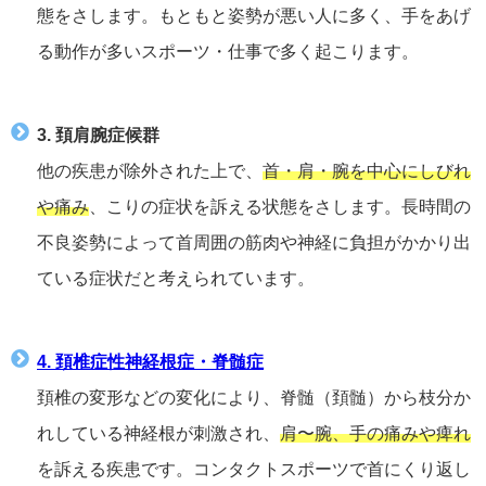
態をさします。もともと姿勢が悪い人に多く、手をあげ
る動作が多いスポーツ・仕事で多く起こります。
3. 頚肩腕症候群
他の疾患が除外された上で、
首・肩・腕を中心にしびれ
や痛み
、こりの症状を訴える状態をさします。長時間の
不良姿勢によって首周囲の筋肉や神経に負担がかかり出
ている症状だと考えられています。
4. 頚椎症性神経根症・脊髄症
頚椎の変形などの変化により、脊髄（頚髄）から枝分か
れしている神経根が刺激され、
肩〜腕、手の痛みや痺れ
を訴える疾患です。コンタクトスポーツで首にくり返し