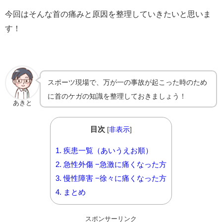
今回はそんな首の痛みと原因を整理していきたいと思いま
す！
スポーツ現場で、万が一の事故が起こった時のため
に首のケガの知識を整理しておきましょう！
あきと
目次
[
非表示
]
1.
疾患一覧（あいうえお順）
2.
急性外傷 −急激に痛くなった方
3.
慢性障害 −徐々に痛くなった方
4.
まとめ
スポンサーリンク