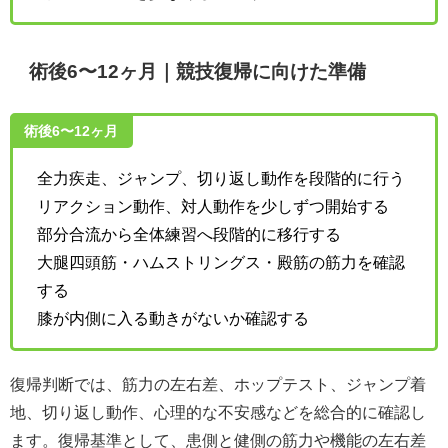
術後6〜12ヶ月｜競技復帰に向けた準備
術後6〜12ヶ月
全力疾走、ジャンプ、切り返し動作を段階的に行う
リアクション動作、対人動作を少しずつ開始する
部分合流から全体練習へ段階的に移行する
大腿四頭筋・ハムストリングス・殿筋の筋力を確認
する
膝が内側に入る動きがないか確認する
復帰判断では、筋力の左右差、ホップテスト、ジャンプ着
地、切り返し動作、心理的な不安感などを総合的に確認し
ます。復帰基準として、患側と健側の筋力や機能の左右差