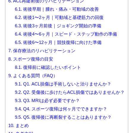
6.
ACL再建術後のリハビリテーション
6.1.
術後早期｜腫れ・痛み・可動域の改善
6.2.
術後1〜2ヶ月｜可動域と基礎筋力の回復
6.3.
術後3ヶ月前後｜ジョギング開始の準備
6.4.
術後4〜6ヶ月｜スピード・ステップ動作の準備
6.5.
術後6〜12ヶ月｜競技復帰に向けた準備
7.
保存療法のリハビリテーション
8.
スポーツ復帰の目安
8.1.
復帰前に確認したいポイント
9.
よくある質問（FAQ）
9.1.
Q1. ACL損傷は手術しないと治りませんか？
9.2.
Q2. 受傷後に歩けたらACL損傷ではありませんか？
9.3.
Q3. MRIは必ず必要ですか？
9.4.
Q4. スポーツ復帰は何ヶ月でできますか？
9.5.
Q5. 復帰後に再断裂することはありますか？
10.
まとめ