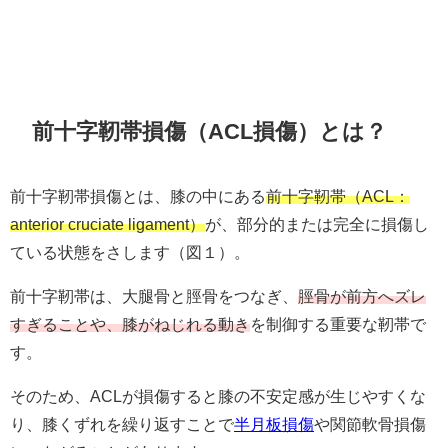
前十字靭帯損傷（ACL損傷）とは？
前十字靭帯損傷とは、膝の中にある
前十字靭帯（ACL：
anterior cruciate ligament）
が、部分的または完全に損傷し
ている状態をさします（図１）。
前十字靭帯は、大腿骨と脛骨をつなぎ、
脛骨が前方へズレ
すぎることや、膝がねじれる動き
を制御する重要な靭帯で
す。
そのため、ACLが損傷すると膝の不安定感が生じやすくな
り、膝くずれを繰り返すことで
半月板損傷
や関節軟骨損傷