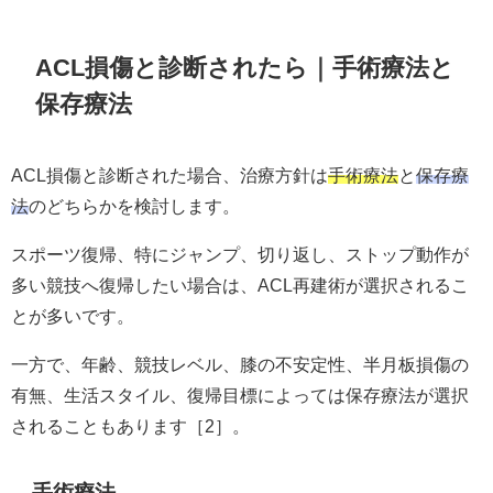
ACL損傷と診断されたら｜手術療法と
保存療法
ACL損傷と診断された場合、治療方針は
手術療法
と
保存療
法
のどちらかを検討します。
スポーツ復帰、特にジャンプ、切り返し、ストップ動作が
多い競技へ復帰したい場合は、ACL再建術が選択されるこ
とが多いです。
一方で、年齢、競技レベル、膝の不安定性、半月板損傷の
有無、生活スタイル、復帰目標によっては保存療法が選択
されることもあります［2］。
手術療法