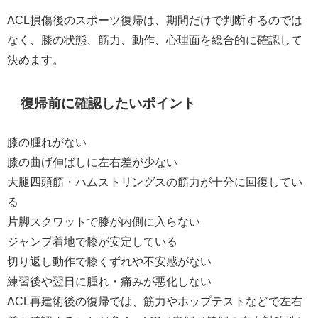
ACL損傷後のスポーツ復帰は、期間だけで判断するのでは
なく、膝の状態、筋力、動作、心理面を総合的に確認して
決めます。
復帰前に確認したいポイント
膝の腫れがない
膝の曲げ伸ばしに左右差が少ない
大腿四頭筋・ハムストリングスの筋力が十分に回復してい
る
片脚スクワットで膝が内側に入らない
ジャンプ着地で膝が安定している
切り返し動作で膝くずれや不安感がない
練習後や翌日に腫れ・痛みが悪化しない
ACL再建術後の復帰では、筋力やホップテストなどで左右