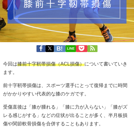
LINE
今回は
膝前十字靭帯損傷（ACL損傷）
について書いていき
ます。
前十字靭帯損傷は、スポーツ選手にとって復帰までに時間
がかかりやすい代表的な膝のケガです。
受傷直後は「膝が腫れる」「膝に力が入らない」「膝がズ
レる感じがする」などの症状が出ることが多く、半月板損
傷や関節軟骨損傷を合併することもあります。