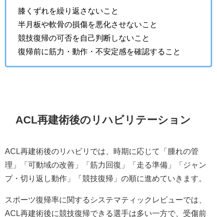
膝くずれを繰り返さないこと
半月板や軟骨の損傷を悪化させないこと
競技復帰の可否を自己判断しないこと
復帰前に筋力・動作・不安定感を確認すること
ACL再建術後のリハビリテーション
ACL再建術後のリハビリでは、時期に応じて「腫れの管
理」「可動域の改善」「筋力回復」「走る準備」「ジャン
プ・切り返し動作」「競技復帰」の順に進めていきます。
スポーツ復帰率に関するシステマティックレビューでは、
ACL再建術後に競技復帰できる選手は多い一方で、受傷前