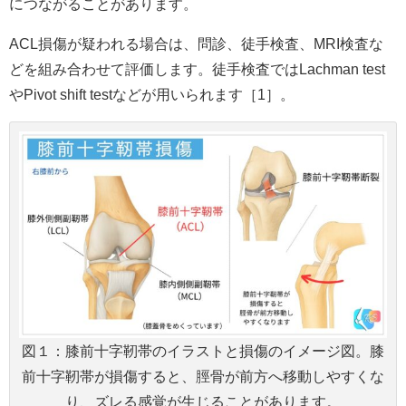
につながることがあります。
ACL損傷が疑われる場合は、問診、徒手検査、MRI検査な
どを組み合わせて評価します。徒手検査ではLachman test
やPivot shift testなどが用いられます［1］。
図１：膝前十字靭帯のイラストと損傷のイメージ図。膝
前十字靭帯が損傷すると、脛骨が前方へ移動しやすくな
り、ズレる感覚が生じることがあります。