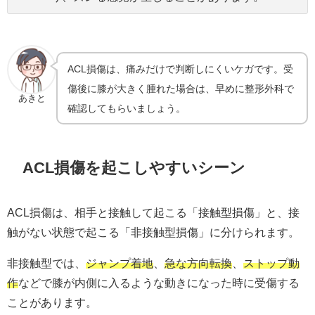
ACL損傷は、痛みだけで判断しにくいケガです。受
傷後に膝が大きく腫れた場合は、早めに整形外科で
あきと
確認してもらいましょう。
ACL損傷を起こしやすいシーン
ACL損傷は、相手と接触して起こる「接触型損傷」と、接
触がない状態で起こる「非接触型損傷」に分けられます。
非接触型では、
ジャンプ着地
、
急な方向転換
、
ストップ動
作
などで膝が内側に入るような動きになった時に受傷する
ことがあります。