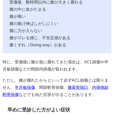
受傷後、数時間以内に膝が大きく腫れる
膝の中に血がたまる
膝が痛い
膝の曲げ伸ばしがしにくい
膝に力が入らない
膝がズレる感じ、不安定感がある
膝くずれ（Giving way）がある
特に、受傷後に膝が急に腫れてきた場合は、ACL損傷や半
月板損傷などの関節内損傷が疑われます。
ただし、膝が腫れたからといって必ずACL損傷とは限りま
せん。
半月板損傷
、関節軟骨損傷、
膝蓋骨脱臼
、
内側側副
靭帯損傷
などでも似た症状が出ることがあります。
早めに受診した方がよい症状