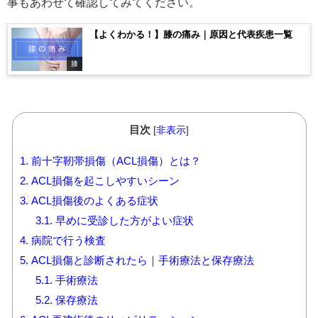
事もあわせて確認してみてください。
【よくわかる！】膝の痛み｜原因と代表疾患一覧
膝
目次
[
非表示
]
1.
前十字靭帯損傷（ACL損傷）とは？
2.
ACL損傷を起こしやすいシーン
3.
ACL損傷後のよくある症状
3.1.
早めに受診した方がよい症状
4.
病院で行う検査
5.
ACL損傷と診断されたら｜手術療法と保存療法
5.1.
手術療法
5.2.
保存療法