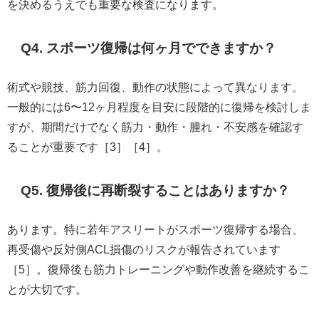
を決めるうえでも重要な検査になります。
Q4. スポーツ復帰は何ヶ月でできますか？
術式や競技、筋力回復、動作の状態によって異なります。
一般的には6〜12ヶ月程度を目安に段階的に復帰を検討しま
すが、期間だけでなく筋力・動作・腫れ・不安感を確認す
ることが重要です［3］［4］。
Q5. 復帰後に再断裂することはありますか？
あります。特に若年アスリートがスポーツ復帰する場合、
再受傷や反対側ACL損傷のリスクが報告されています
［5］。復帰後も筋力トレーニングや動作改善を継続するこ
とが大切です。