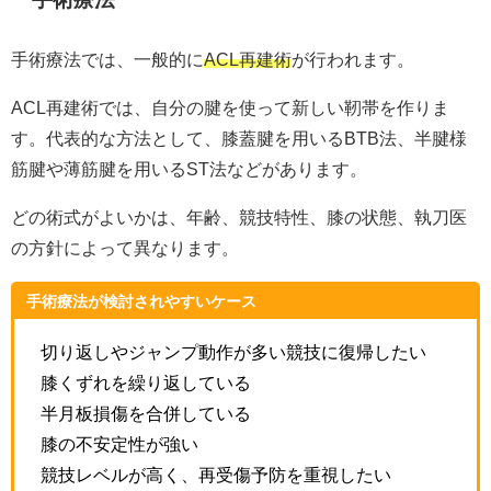
手術療法では、一般的に
ACL再建術
が行われます。
ACL再建術では、自分の腱を使って新しい靭帯を作りま
す。代表的な方法として、膝蓋腱を用いるBTB法、半腱様
筋腱や薄筋腱を用いるST法などがあります。
どの術式がよいかは、年齢、競技特性、膝の状態、執刀医
の方針によって異なります。
手術療法が検討されやすいケース
切り返しやジャンプ動作が多い競技に復帰したい
膝くずれを繰り返している
半月板損傷を合併している
膝の不安定性が強い
競技レベルが高く、再受傷予防を重視したい