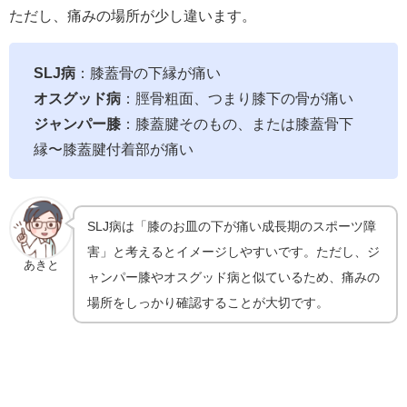
ただし、痛みの場所が少し違います。
SLJ病
：膝蓋骨の下縁が痛い
オスグッド病
：脛骨粗面、つまり膝下の骨が痛い
ジャンパー膝
：膝蓋腱そのもの、または膝蓋骨下
縁〜膝蓋腱付着部が痛い
SLJ病は「膝のお皿の下が痛い成長期のスポーツ障
害」と考えるとイメージしやすいです。ただし、ジ
あきと
ャンパー膝やオスグッド病と似ているため、痛みの
場所をしっかり確認することが大切です。