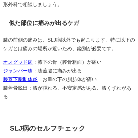
形外科で相談しましょう。
似た部位に痛みが出るケガ
膝の前側の痛みは、SLJ病以外でも起こります。特に以下の
ケガとは痛みの場所が近いため、鑑別が必要です。
オスグッド病
：膝下の骨（脛骨粗面）が痛い
ジャンパー膝
：膝蓋腱に痛みが出る
膝蓋下脂肪体炎
：お皿の下の脂肪体が痛い
膝蓋骨脱臼：膝が腫れる、不安定感がある、膝くずれがあ
る
SLJ病のセルフチェック