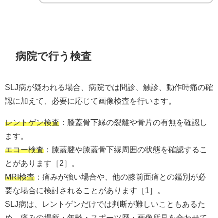
病院で行う検査
SLJ病が疑われる場合、病院では問診、触診、動作時痛の確
認に加えて、必要に応じて画像検査を行います。
レントゲン検査
：膝蓋骨下縁の裂離や骨片の有無を確認し
ます。
エコー検査
：膝蓋腱や膝蓋骨下縁周囲の状態を確認するこ
とがあります［2］。
MRI検査
：痛みが強い場合や、他の膝前面痛との鑑別が必
要な場合に検討されることがあります［1］。
SLJ病は、レントゲンだけでは判断が難しいこともあるた
め、痛みの場所・年齢・スポーツ歴・画像所見を合わせて