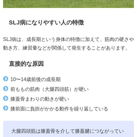
SLJ病になりやすい人の特徴
SLJ病は、成長期という身体の特徴に加えて、筋肉の硬さや
動き方、練習量などが関係して発生することがあります。
直接的な原因
10〜14歳前後の成長期
前ももの筋肉（大腿四頭筋）が硬い
膝蓋骨まわりの動きが硬い
膝前面に負担がかかる動作を繰り返している
大腿四頭筋は膝蓋骨を介して膝蓋腱につながってい