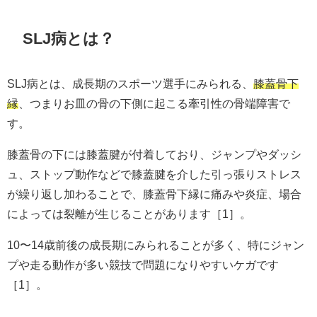
SLJ病とは？
SLJ病とは、成長期のスポーツ選手にみられる、
膝蓋骨下
縁
、つまりお皿の骨の下側に起こる牽引性の骨端障害で
す。
膝蓋骨の下には膝蓋腱が付着しており、ジャンプやダッシ
ュ、ストップ動作などで膝蓋腱を介した引っ張りストレス
が繰り返し加わることで、膝蓋骨下縁に痛みや炎症、場合
によっては裂離が生じることがあります［1］。
10〜14歳前後の成長期にみられることが多く、特にジャン
プや走る動作が多い競技で問題になりやすいケガです
［1］。