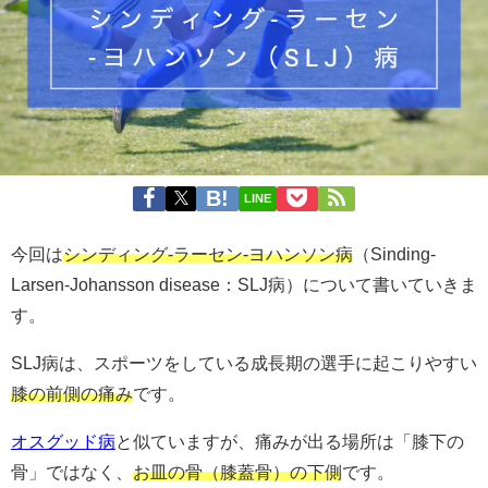
LINE
今回は
シンディング-ラーセン-ヨハンソン病
（Sinding-
Larsen-Johansson disease：SLJ病）について書いていきま
す。
SLJ病は、スポーツをしている成長期の選手に起こりやすい
膝の前側の痛み
です。
オスグッド病
と似ていますが、痛みが出る場所は「膝下の
骨」ではなく、
お皿の骨（膝蓋骨）の下側
です。