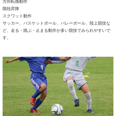
方向転換動作
階段昇降
スクワット動作
サッカー、バスケットボール、バレーボール、陸上競技な
ど、走る・跳ぶ・止まる動作が多い競技でみられやすいで
す。