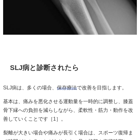
SLJ病と診断されたら
SLJ病は、多くの場合、
保存療法
で改善を目指します。
基本は、痛みを悪化させる運動量を一時的に調整し、膝蓋
骨下縁への負担を減らしながら、柔軟性・筋力・動作を改
善していくことです［1］。
裂離が大きい場合や痛みが長引く場合は、スポーツ復帰ま