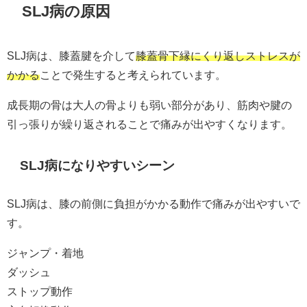
SLJ病の原因
SLJ病は、膝蓋腱を介して
膝蓋骨下縁にくり返しストレスが
かかる
ことで発生すると考えられています。
成長期の骨は大人の骨よりも弱い部分があり、筋肉や腱の
引っ張りが繰り返されることで痛みが出やすくなります。
SLJ病になりやすいシーン
SLJ病は、膝の前側に負担がかかる動作で痛みが出やすいで
す。
ジャンプ・着地
ダッシュ
ストップ動作