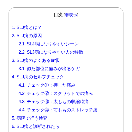
目次
[
非表示
]
1.
SLJ病とは？
2.
SLJ病の原因
2.1.
SLJ病になりやすいシーン
2.2.
SLJ病になりやすい人の特徴
3.
SLJ病のよくある症状
3.1.
似た部位に痛みが出るケガ
4.
SLJ病のセルフチェック
4.1.
チェック①：押した痛み
4.2.
チェック②：スクワットでの痛み
4.3.
チェック③：太ももの収縮時痛
4.4.
チェック④：前もものストレッチ痛
5.
病院で行う検査
6.
SLJ病と診断されたら