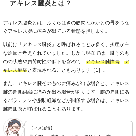
アキレス腱炎とは？
アキレス腱炎とは、ふくらはぎの筋肉とかかとの骨をつな
ぐアキレス腱に痛みが出ている状態を指します。
以前は「アキレス腱炎」と呼ばれることが多く、炎症が主
な原因と考えられていました。しかし現在では、腱そのも
のの状態や負荷耐性の低下を含めて、
アキレス腱障害
、
ア
キレス腱症
と表現されることもあります［1］。
また、アキレス腱そのものに痛みが出る場合と、アキレス
腱の周囲組織に痛みが出る場合があります。腱の周囲にあ
るパラテノンや脂肪組織などが関係する場合は、アキレス
腱周囲炎と呼ばれることもあります。
【マメ知識】