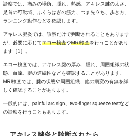
診察では、痛みの場所、腫れ、熱感、アキレス腱の太さ、
足首の可動域、ふくらはぎの筋力、つま先立ち、歩き方、
ランニング動作などを確認します。
アキレス腱炎では、診察だけで判断されることもあります
が、必要に応じて
エコー検査
や
MRI検査
を行うことがあり
ます［1］。
エコー検査では、アキレス腱の厚み、腫れ、周囲組織の状
態、血流、腱の連続性などを確認することがあります。
MRI検査では、腱の状態や周囲組織、他の病変の有無を詳
しく確認することがあります。
一般的には、painful arc sign、two-finger squeeze testなど
の診察を行うこともあります。
アキレス腱炎と診断されたら