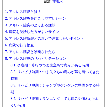
目次
[
非表示
]
1.
アキレス腱炎とは？
2.
アキレス腱炎を起こしやすいシーン
3.
アキレス腱炎のよくある症状
4.
病院を受診した方がよいサイン
5.
アキレス腱断裂との違いで注意したいポイント
6.
病院で行う検査
7.
アキレス腱炎と診断されたら
8.
アキレス腱炎のリハビリテーション
8.1.
炎症期：歩行やつま先立ちで痛みがある時期
8.2.
リハビリ前期：つま先立ちの痛みが落ち着いてきた
時期
8.3.
リハビリ中期：ジャンプやケンケンの準備をする時
期
8.4.
リハビリ後期：ランニングしても痛みや腫れが出に
くい時期