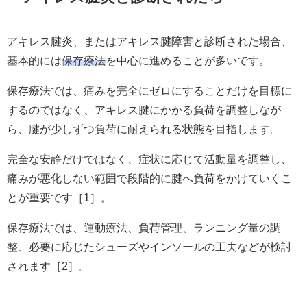
アキレス腱炎、またはアキレス腱障害と診断された場合、
基本的には
保存療法
を中心に進めることが多いです。
保存療法では、痛みを完全にゼロにすることだけを目標に
するのではなく、アキレス腱にかかる負荷を調整しなが
ら、腱が少しずつ負荷に耐えられる状態を目指します。
完全な安静だけではなく、症状に応じて活動量を調整し、
痛みが悪化しない範囲で段階的に腱へ負荷をかけていくこ
とが重要です［1］。
保存療法では、運動療法、負荷管理、ランニング量の調
整、必要に応じたシューズやインソールの工夫などが検討
されます［2］。