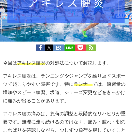
LINE
今回は
アキレス腱炎
の対処法について解説します。
アキレス腱炎は、ランニングやジャンプを繰り返すスポー
ツで起こりやすい障害です。特に
ランナー
では、練習量の
増加やスピード練習、坂道、シューズ変更などをきっかけ
に痛みが出ることがあります。
アキレス腱の痛みは、負荷の調整と段階的なリハビリが重
要です。無理に走り続けるのではなく、痛み・腫れ・朝の
こわばりを確認しながら、少しずつ負荷を戻していくこと