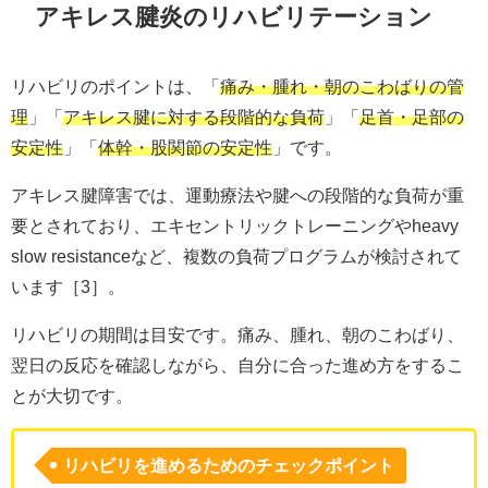
アキレス腱炎のリハビリテーション
リハビリのポイントは、「
痛み・腫れ・朝のこわばりの管
理
」「
アキレス腱に対する段階的な負荷
」「
足首・足部の
安定性
」「
体幹・股関節の安定性
」です。
アキレス腱障害では、運動療法や腱への段階的な負荷が重
要とされており、エキセントリックトレーニングやheavy
slow resistanceなど、複数の負荷プログラムが検討されて
います［3］。
リハビリの期間は目安です。痛み、腫れ、朝のこわばり、
翌日の反応を確認しながら、自分に合った進め方をするこ
とが大切です。
リハビリを進めるためのチェックポイント