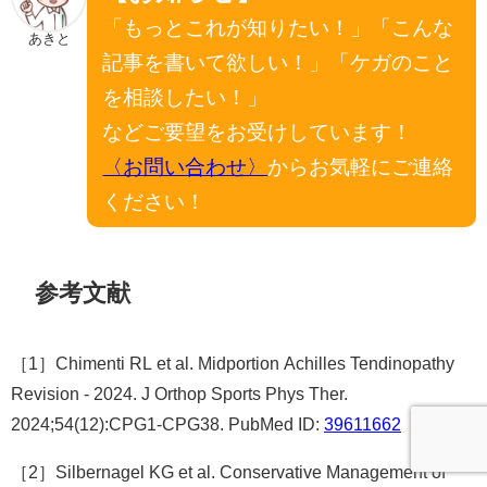
「もっとこれが知りたい！」「こんな
あきと
記事を書いて欲しい！」「ケガのこと
を相談したい！」
などご要望をお受けしています！
〈お問い合わせ〉
からお気軽にご連絡
ください！
参考文献
［1］Chimenti RL et al. Midportion Achilles Tendinopathy
Revision - 2024. J Orthop Sports Phys Ther.
2024;54(12):CPG1-CPG38. PubMed ID:
39611662
［2］Silbernagel KG et al. Conservative Management of