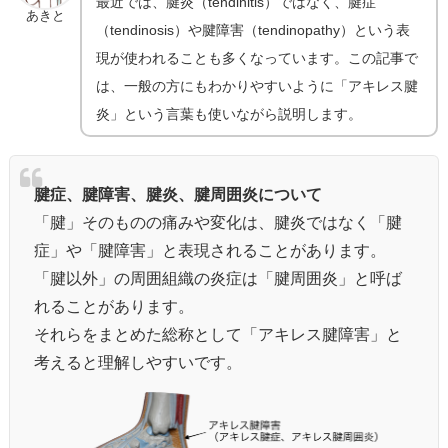
最近では、腱炎（tendinitis）ではなく、腱症
あきと
（tendinosis）や腱障害（tendinopathy）という表
現が使われることも多くなっています。この記事で
は、一般の方にもわかりやすいように「アキレス腱
炎」という言葉も使いながら説明します。
腱症、腱障害、腱炎、腱周囲炎について
「腱」そのものの痛みや変化は、腱炎ではなく「腱
症」や「腱障害」と表現されることがあります。
「腱以外」の周囲組織の炎症は「腱周囲炎」と呼ば
れることがあります。
それらをまとめた総称として「アキレス腱障害」と
考えると理解しやすいです。