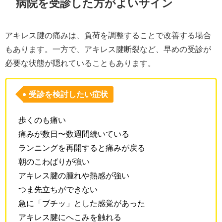
病院を受診した方がよいサイン
アキレス腱の痛みは、負荷を調整することで改善する場合
もあります。一方で、アキレス腱断裂など、早めの受診が
必要な状態が隠れていることもあります。
受診を検討したい症状
歩くのも痛い
痛みが数日〜数週間続いている
ランニングを再開すると痛みが戻る
朝のこわばりが強い
アキレス腱の腫れや熱感が強い
つま先立ちができない
急に「ブチッ」とした感覚があった
アキレス腱にへこみを触れる