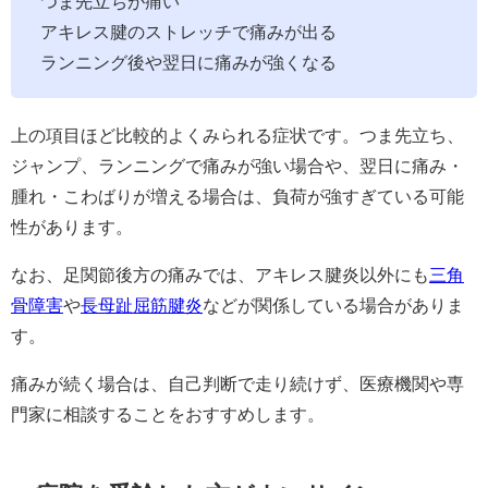
つま先立ちが痛い
アキレス腱のストレッチで痛みが出る
ランニング後や翌日に痛みが強くなる
上の項目ほど比較的よくみられる症状です。つま先立ち、
ジャンプ、ランニングで痛みが強い場合や、翌日に痛み・
腫れ・こわばりが増える場合は、負荷が強すぎている可能
性があります。
なお、足関節後方の痛みでは、アキレス腱炎以外にも
三角
骨障害
や
長母趾屈筋腱炎
などが関係している場合がありま
す。
痛みが続く場合は、自己判断で走り続けず、医療機関や専
門家に相談することをおすすめします。