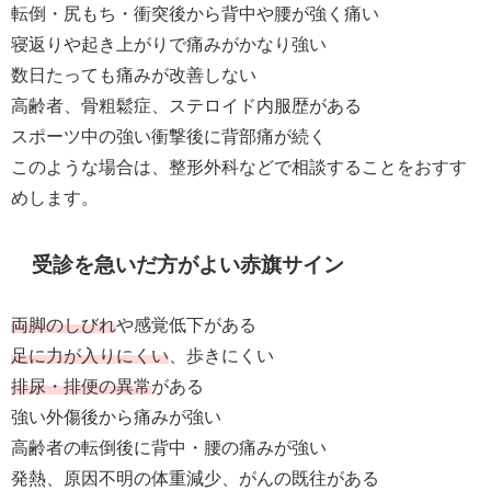
転倒・尻もち・衝突後から背中や腰が強く痛い
寝返りや起き上がりで痛みがかなり強い
数日たっても痛みが改善しない
高齢者、骨粗鬆症、ステロイド内服歴がある
スポーツ中の強い衝撃後に背部痛が続く
このような場合は、整形外科などで相談することをおすす
めします。
受診を急いだ方がよい赤旗サイン
両脚のしびれ
や感覚低下がある
足に力が入りにくい
、歩きにくい
排尿・排便の異常
がある
強い外傷後から痛みが強い
高齢者の転倒後に背中・腰の痛みが強い
発熱、原因不明の体重減少、がんの既往がある