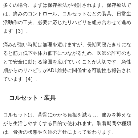
多くの場合、まずは保存療法が検討されます。保存療法で
は、痛みのコントロール、コルセットなどの装具、日常生
活動作の工夫、必要に応じたリハビリを組み合わせて進め
ます［3］。
痛みが強い時期は無理を避けますが、長期間寝たきりにな
ると筋力低下や体力低下につながるため、医師の許可のも
とで安全に動ける範囲を広げていくことが大切です。急性
期からのリハビリがADL維持に関係する可能性も報告され
ています［4］。
コルセット・装具
コルセットは、背骨にかかる負担を減らし、痛みを抑えな
がら生活しやすくする目的で使われます。装着期間や種類
は、骨折の状態や医師の方針によって変わります。