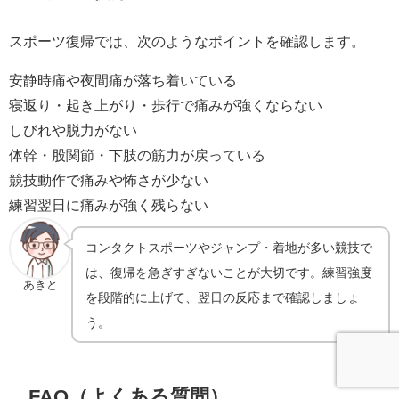
スポーツ復帰では、次のようなポイントを確認します。
安静時痛や夜間痛が落ち着いている
寝返り・起き上がり・歩行で痛みが強くならない
しびれや脱力がない
体幹・股関節・下肢の筋力が戻っている
競技動作で痛みや怖さが少ない
練習翌日に痛みが強く残らない
コンタクトスポーツやジャンプ・着地が多い競技で
は、復帰を急ぎすぎないことが大切です。練習強度
あきと
を段階的に上げて、翌日の反応まで確認しましょ
う。
FAQ（よくある質問）