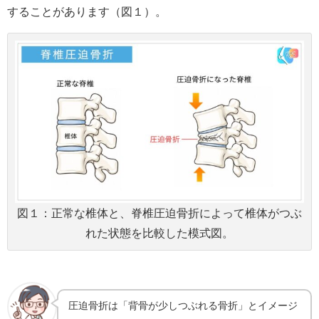
することがあります（図１）。
図１：正常な椎体と、脊椎圧迫骨折によって椎体がつぶ
れた状態を比較した模式図。
圧迫骨折は「背骨が少しつぶれる骨折」とイメージ