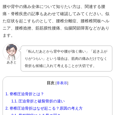
腰や背中の痛み全体について知りたい方は、関連する腰
痛・脊椎疾患の記事もあわせて確認してみてください。似
た症状を起こすものとして、腰椎分離症、腰椎椎間板ヘル
ニア、腰椎捻挫、筋筋膜性腰痛、仙腸関節障害などがあり
ます。
「転んだあとから背中や腰が強く痛い」「起き上が
りがつらい」という場合は、筋肉の痛みだけでなく
あきと
骨折も候補に入れて考えることが大切です。
目次
[
非表示
]
1.
脊椎圧迫骨折とは？
1.1.
圧迫骨折と破裂骨折の違い
2.
脊椎圧迫骨折はなぜ起こる？原因の考え方