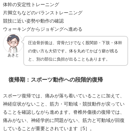
体幹の安定性トレーニング
片脚立ちなどのバランストレーニング
競技に近い姿勢や動作の確認
ウォーキングからジョギングへ進める
圧迫骨折後は、背骨だけでなく股関節・下肢・体幹
の使い方も大切です。体を丸めてかばう癖が残る
あきと
と、別の部位に負担が出ることもあります。
復帰期：スポーツ動作への段階的復帰
スポーツ復帰では、痛みが落ち着いていることに加えて、
神経症状がないこと、筋力・可動域・競技動作が戻ってい
ることを確認しながら進めます。脊椎外傷後の復帰では、
痛みがない、神経学的に問題がない、筋力と可動域が回復
していることが重要とされています［5］。