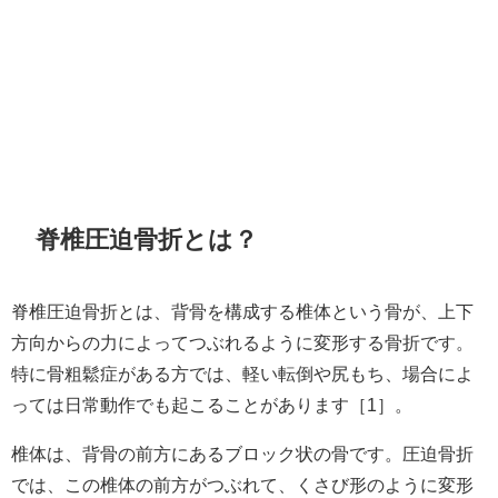
脊椎圧迫骨折とは？
脊椎圧迫骨折とは、背骨を構成する椎体という骨が、上下
方向からの力によってつぶれるように変形する骨折です。
特に骨粗鬆症がある方では、軽い転倒や尻もち、場合によ
っては日常動作でも起こることがあります［1］。
椎体は、背骨の前方にあるブロック状の骨です。圧迫骨折
では、この椎体の前方がつぶれて、くさび形のように変形