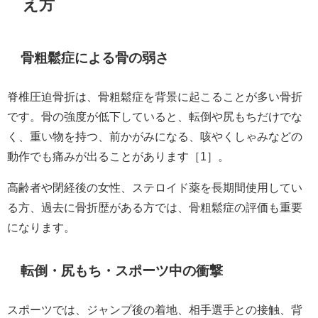
え方
骨粗鬆症による骨の弱さ
脊椎圧迫骨折は、骨粗鬆症を背景に起こることが多い骨折
です。骨の強度が低下していると、転倒や尻もちだけでな
く、重い物を持つ、前かがみになる、咳やくしゃみなどの
動作でも痛みが出ることがあります［1］。
高齢者や閉経後の女性、ステロイド薬を長期間使用してい
る方、過去に骨折歴がある方では、骨粗鬆症の評価も重要
になります。
転倒・尻もち・スポーツ中の衝撃
スポーツでは、ジャンプ後の着地、相手選手との接触、背