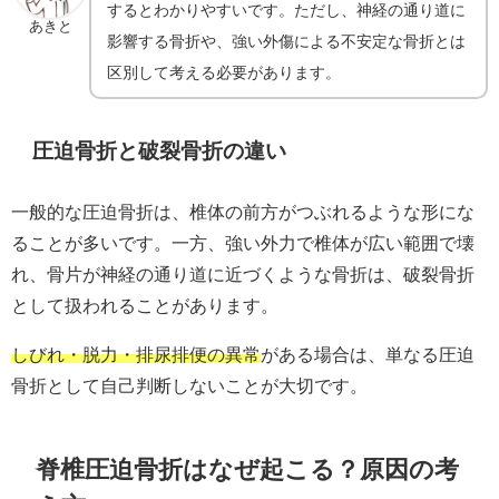
するとわかりやすいです。ただし、神経の通り道に
あきと
影響する骨折や、強い外傷による不安定な骨折とは
区別して考える必要があります。
圧迫骨折と破裂骨折の違い
一般的な圧迫骨折は、椎体の前方がつぶれるような形にな
ることが多いです。一方、強い外力で椎体が広い範囲で壊
れ、骨片が神経の通り道に近づくような骨折は、破裂骨折
として扱われることがあります。
しびれ・脱力・排尿排便の異常
がある場合は、単なる圧迫
骨折として自己判断しないことが大切です。
脊椎圧迫骨折はなぜ起こる？原因の考