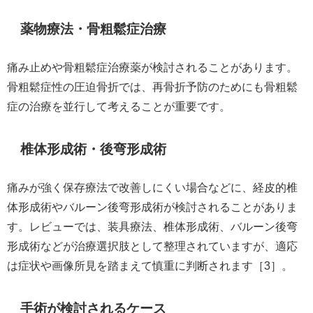
薬物療法・骨粗鬆症治療
痛み止めや骨粗鬆症治療薬が検討されることがあります。
骨粗鬆症性の圧迫骨折では、再骨折予防のためにも骨粗鬆
症の治療を並行して考えることが重要です。
椎体形成術・後弯形成術
痛みが強く保存療法で改善しにくい場合などに、経皮的椎
体形成術やバルーン後弯形成術が検討されることがありま
す。レビューでは、装具療法、椎体形成術、バルーン後弯
形成術などが治療選択肢として整理されていますが、適応
は症状や画像所見を踏まえて慎重に判断されます［3］。
手術が検討されるケース