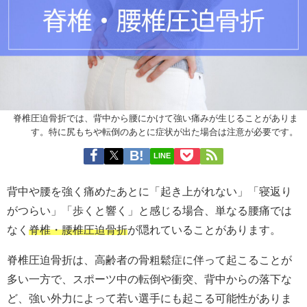
脊椎圧迫骨折では、背中から腰にかけて強い痛みが生じることがありま
す。特に尻もちや転倒のあとに症状が出た場合は注意が必要です。
LINE
背中や腰を強く痛めたあとに「起き上がれない」「寝返り
がつらい」「歩くと響く」と感じる場合、単なる腰痛では
なく
脊椎・腰椎圧迫骨折
が隠れていることがあります。
脊椎圧迫骨折は、高齢者の骨粗鬆症に伴って起こることが
多い一方で、スポーツ中の転倒や衝突、背中からの落下な
ど、強い外力によって若い選手にも起こる可能性がありま