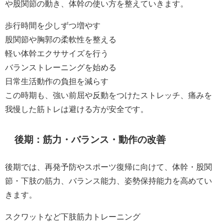
や股関節の動き、体幹の使い方を整えていきます。
歩行時間を少しずつ増やす
股関節や胸郭の柔軟性を整える
軽い体幹エクササイズを行う
バランストレーニングを始める
日常生活動作の負担を減らす
この時期も、強い前屈や反動をつけたストレッチ、痛みを
我慢した筋トレは避ける方が安全です。
後期：筋力・バランス・動作の改善
後期では、再発予防やスポーツ復帰に向けて、体幹・股関
節・下肢の筋力、バランス能力、姿勢保持能力を高めてい
きます。
スクワットなど下肢筋力トレーニング