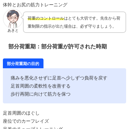
体幹とお尻の筋力トレーニング
荷重のコントロール
はとても大切です。先生から荷
重制限の指示が出た場合は、必ず守りましょう。
あきと
部分荷重期：部分荷重が許可された時期
部分荷重期の目的
痛みを悪化させずに足首へ少しずつ負荷を戻す
足首周囲の柔軟性を改善する
歩行再開に向けて筋力を保つ
足首周囲のほぐし
座位でのカーフレイズ
足首のチューブトレーニング