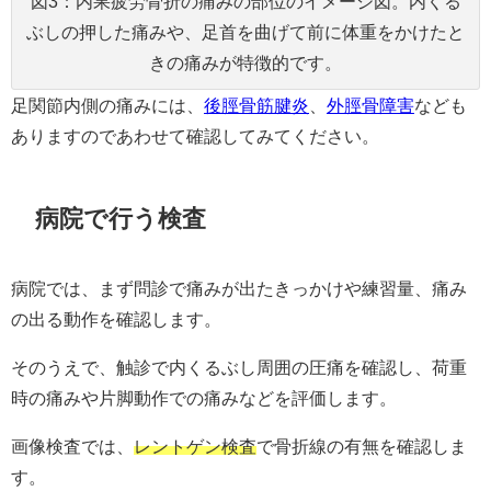
図3：内果疲労骨折の痛みの部位のイメージ図。内くる
ぶしの押した痛みや、足首を曲げて前に体重をかけたと
きの痛みが特徴的です。
足関節内側の痛みには、
後脛骨筋腱炎
、
外脛骨障害
なども
ありますのであわせて確認してみてください。
病院で行う検査
病院では、まず問診で痛みが出たきっかけや練習量、痛み
の出る動作を確認します。
そのうえで、触診で内くるぶし周囲の圧痛を確認し、荷重
時の痛みや片脚動作での痛みなどを評価します。
画像検査では、
レントゲン検査
で骨折線の有無を確認しま
す。