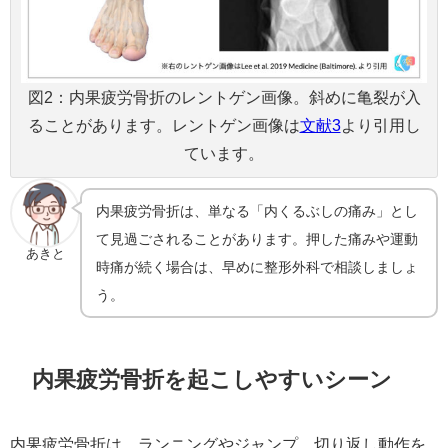
図2：内果疲労骨折のレントゲン画像。斜めに亀裂が入
ることがあります。レントゲン画像は
文献3
より引用し
ています。
内果疲労骨折は、単なる「内くるぶしの痛み」とし
て見過ごされることがあります。押した痛みや運動
あきと
時痛が続く場合は、早めに整形外科で相談しましょ
う。
内果疲労骨折を起こしやすいシーン
内果疲労骨折は、ランニングやジャンプ、切り返し動作を