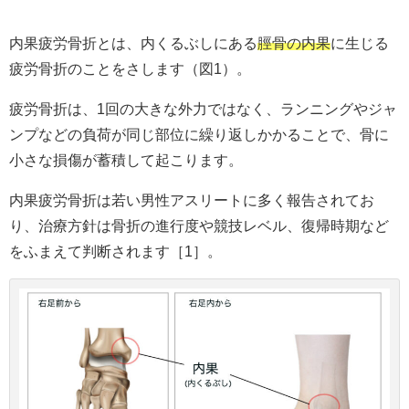
内果疲労骨折とは、内くるぶしにある
脛骨の内果
に生じる
疲労骨折のことをさします（図1）。
疲労骨折は、1回の大きな外力ではなく、ランニングやジャ
ンプなどの負荷が同じ部位に繰り返しかかることで、骨に
小さな損傷が蓄積して起こります。
内果疲労骨折は若い男性アスリートに多く報告されてお
り、治療方針は骨折の進行度や競技レベル、復帰時期など
をふまえて判断されます［1］。