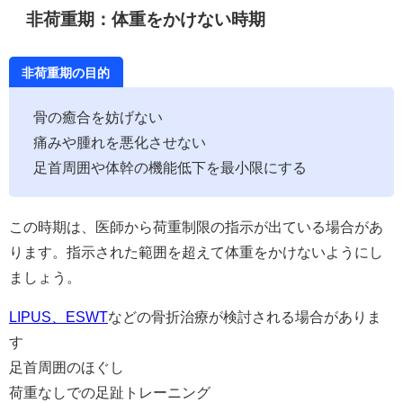
非荷重期：体重をかけない時期
非荷重期の目的
骨の癒合を妨げない
痛みや腫れを悪化させない
足首周囲や体幹の機能低下を最小限にする
この時期は、医師から荷重制限の指示が出ている場合があ
ります。指示された範囲を超えて体重をかけないようにし
ましょう。
LIPUS、ESWT
などの骨折治療が検討される場合がありま
す
足首周囲のほぐし
荷重なしでの足趾トレーニング