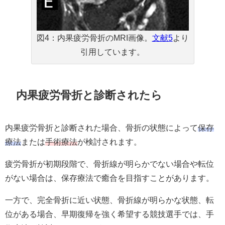
図4：内果疲労骨折のMRI画像。
文献5
より
引用しています。
内果疲労骨折と診断されたら
内果疲労骨折と診断された場合、骨折の状態によって
保存
療法
または
手術療法
が検討されます。
疲労骨折が初期段階で、骨折線が明らかでない場合や転位
がない場合は、保存療法で癒合を目指すことがあります。
一方で、完全骨折に近い状態、骨折線が明らかな状態、転
位がある場合、早期復帰を強く希望する競技選手では、手