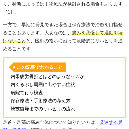
り、状態によっては手術療法が検討される場合もあります
［1］。
一方で、早期に発見できた場合は保存療法で治癒を目指せ
ることもあります。大切なのは、
痛みを我慢して運動を続
けないこと
と、医師の指示に沿って段階的にリハビリを進
めることです。
この記事でわかること
内果疲労骨折とはどのようなケガか
内くるぶし周囲に出やすい症状
病院で行う検査
保存療法・手術療法の考え方
競技復帰までのリハビリの流れ
足首・足部の痛み全体について知りたい方は、
関連する足