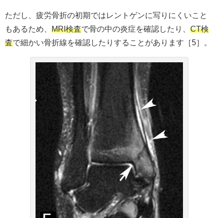
ただし、疲労骨折の初期ではレントゲンに写りにくいこと
もあるため、
MRI検査
で骨の中の炎症を確認したり、
CT検
査
で細かい骨折線を確認したりすることがあります［5］。