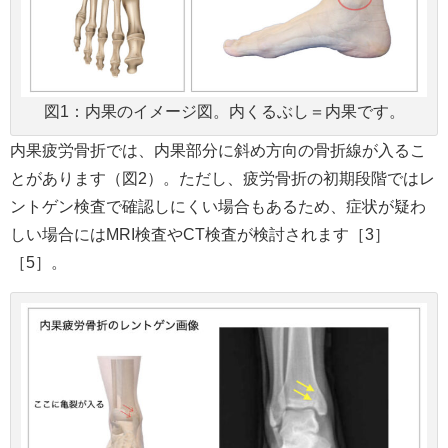
図1：内果のイメージ図。内くるぶし＝内果です。
内果疲労骨折では、内果部分に斜め方向の骨折線が入るこ
とがあります（図2）。ただし、疲労骨折の初期段階ではレ
ントゲン検査で確認しにくい場合もあるため、症状が疑わ
しい場合にはMRI検査やCT検査が検討されます［3］
［5］。