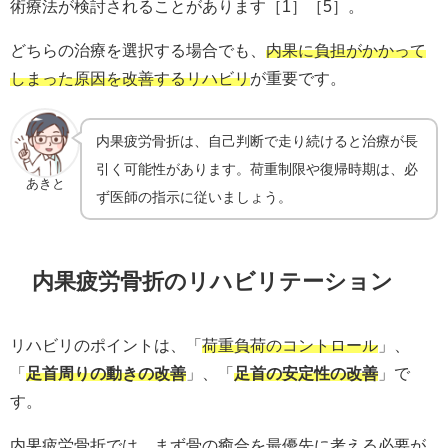
術療法が検討されることがあります［1］［5］。
どちらの治療を選択する場合でも、
内果に負担がかかって
しまった原因を改善するリハビリ
が重要です。
内果疲労骨折は、自己判断で走り続けると治療が長
引く可能性があります。荷重制限や復帰時期は、必
あきと
ず医師の指示に従いましょう。
内果疲労骨折のリハビリテーション
リハビリのポイントは、「
荷重負荷のコントロール
」、
「
足首周りの動きの改善
」、「
足首の安定性の改善
」で
す。
内果疲労骨折では、まず骨の癒合を最優先に考える必要が