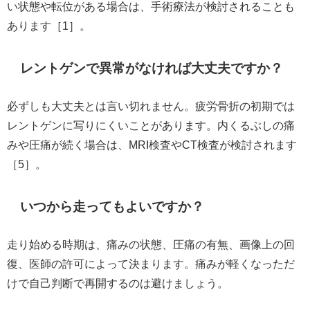
い状態や転位がある場合は、手術療法が検討されることも
あります［1］。
レントゲンで異常がなければ大丈夫ですか？
必ずしも大丈夫とは言い切れません。疲労骨折の初期では
レントゲンに写りにくいことがあります。内くるぶしの痛
みや圧痛が続く場合は、MRI検査やCT検査が検討されます
［5］。
いつから走ってもよいですか？
走り始める時期は、痛みの状態、圧痛の有無、画像上の回
復、医師の許可によって決まります。痛みが軽くなっただ
けで自己判断で再開するのは避けましょう。