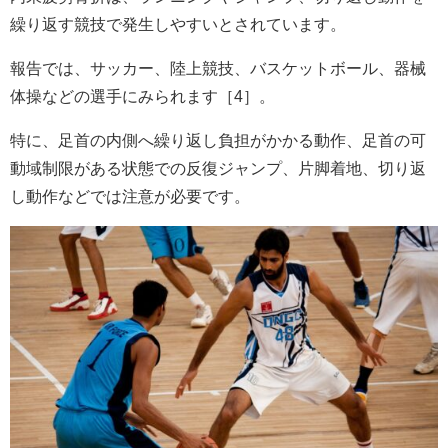
繰り返す競技で発生しやすいとされています。
報告では、サッカー、陸上競技、バスケットボール、器械
体操などの選手にみられます［4］。
特に、足首の内側へ繰り返し負担がかかる動作、足首の可
動域制限がある状態での反復ジャンプ、片脚着地、切り返
し動作などでは注意が必要です。