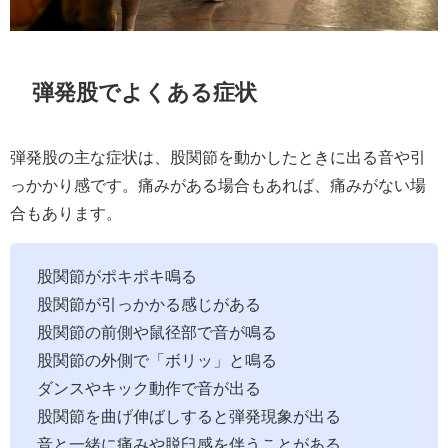
弾発股でよくある症状
弾発股の主な症状は、股関節を動かしたときに出る音や引
っかかり感です。痛みがある場合もあれば、痛みがない場
合もあります。
股関節がポキポキ鳴る
股関節が引っかかる感じがある
股関節の前側や鼠径部で音が鳴る
股関節の外側で「ボリッ」と鳴る
ダンスやキック動作で音が出る
股関節を曲げ伸ばしすると弾発現象が出る
音と一緒に痛みや脱臼感を伴うことがある