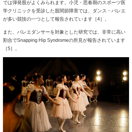
では弾発股がよくみられます。小児・思春期のスポーツ医
学クリニックを受診した股関節障害では、ダンス・バレエ
が多い競技の一つとして報告されています［4］。
また、バレエダンサーを対象とした研究では、非常に高い
割合でSnapping Hip Syndromeの所見が報告されています
［5］。