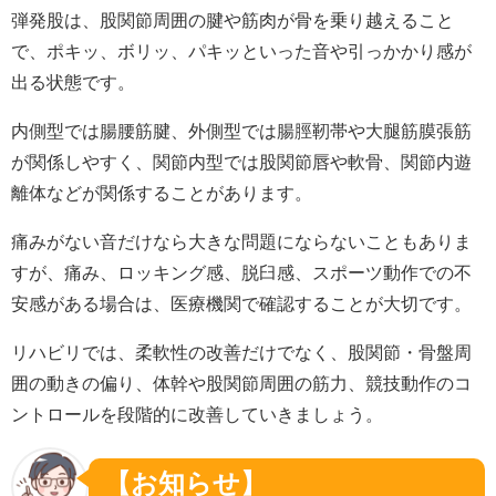
弾発股は、股関節周囲の腱や筋肉が骨を乗り越えること
で、ポキッ、ボリッ、パキッといった音や引っかかり感が
出る状態です。
内側型では腸腰筋腱、外側型では腸脛靭帯や大腿筋膜張筋
が関係しやすく、関節内型では股関節唇や軟骨、関節内遊
離体などが関係することがあります。
痛みがない音だけなら大きな問題にならないこともありま
すが、痛み、ロッキング感、脱臼感、スポーツ動作での不
安感がある場合は、医療機関で確認することが大切です。
リハビリでは、柔軟性の改善だけでなく、股関節・骨盤周
囲の動きの偏り、体幹や股関節周囲の筋力、競技動作のコ
ントロールを段階的に改善していきましょう。
【お知らせ】