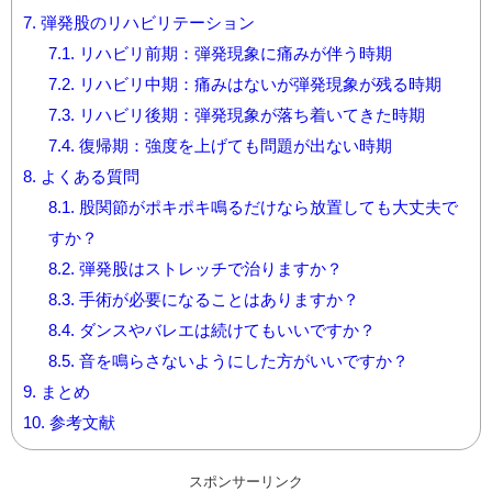
7.
弾発股のリハビリテーション
7.1.
リハビリ前期：弾発現象に痛みが伴う時期
7.2.
リハビリ中期：痛みはないが弾発現象が残る時期
7.3.
リハビリ後期：弾発現象が落ち着いてきた時期
7.4.
復帰期：強度を上げても問題が出ない時期
8.
よくある質問
8.1.
股関節がポキポキ鳴るだけなら放置しても大丈夫で
すか？
8.2.
弾発股はストレッチで治りますか？
8.3.
手術が必要になることはありますか？
8.4.
ダンスやバレエは続けてもいいですか？
8.5.
音を鳴らさないようにした方がいいですか？
9.
まとめ
10.
参考文献
スポンサーリンク