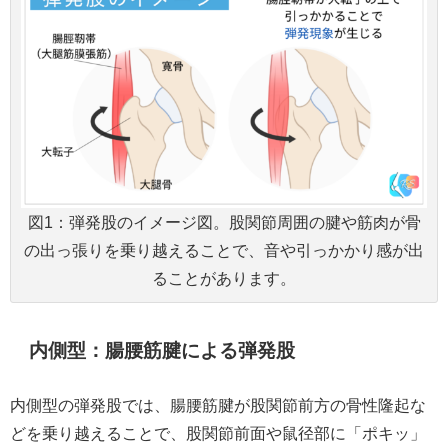
図1：弾発股のイメージ図。股関節周囲の腱や筋肉が骨
の出っ張りを乗り越えることで、音や引っかかり感が出
ることがあります。
内側型：腸腰筋腱による弾発股
内側型の弾発股では、腸腰筋腱が股関節前方の骨性隆起な
どを乗り越えることで、股関節前面や鼠径部に「ポキッ」