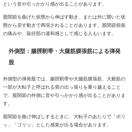
という音や引っかかり感が出ることがあります。
股関節を曲げた状態から伸ばす動き、または外に開いた状
態から戻す動きで再現されることがあります。股関節前面
の痛みや、鼠径部の違和感として感じる人もいます。
外側型：腸脛靭帯・大腿筋膜張筋による弾発
股
外側型の弾発股では、腸脛靭帯や大腿筋膜張筋、大殿筋の
一部が大転子と呼ばれる骨の出っ張りを乗り越えること
で、股関節の外側に音や引っかかり感が出ることがありま
す。
股関節を曲げ伸ばしするときに、大転子のあたりで「ボリ
ッ」「ゴリッ」とした感覚が出る場合があります。