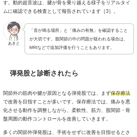
す。動的超音波は、腱が骨を乗り越える様子をリアルタイ
ムに確認できる検査として報告されています［3］。
「音が鳴る場所」と「痛みの有無」を確認すること
が大切です。股関節の中の問題が疑われる場合は、
あきと
MRIなどで追加評価を行うこともあります。
弾発股と診断されたら
関節外の筋肉や腱が原因となる弾発股では、まず
保存療法
で改善を目指すことが多いです。保存療法では、痛みを悪
化させる動作を調整しながら、柔軟性、筋力、股関節・骨
盤周囲の動作コントロールを改善していきます。
多くの関節外弾発股は、手術をせずに改善を目指せるとさ