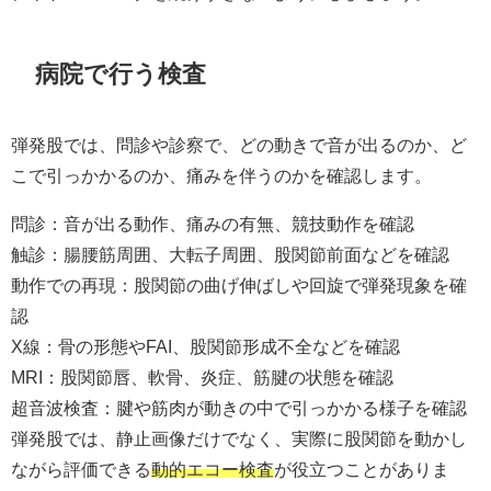
病院で行う検査
弾発股では、問診や診察で、どの動きで音が出るのか、ど
こで引っかかるのか、痛みを伴うのかを確認します。
問診：音が出る動作、痛みの有無、競技動作を確認
触診：腸腰筋周囲、大転子周囲、股関節前面などを確認
動作での再現：股関節の曲げ伸ばしや回旋で弾発現象を確
認
X線：骨の形態やFAI、股関節形成不全などを確認
MRI：股関節唇、軟骨、炎症、筋腱の状態を確認
超音波検査：腱や筋肉が動きの中で引っかかる様子を確認
弾発股では、静止画像だけでなく、実際に股関節を動かし
ながら評価できる
動的エコー検査
が役立つことがありま