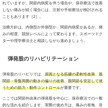
れていますが、関節内病変を伴う場合や、保存療法で改善
しない痛みが続く場合には、注射や手術療法が検討される
こともあります［2］。
治療方針は、内側型か外側型か、関節内病変があるか、痛
みの程度、競技レベルによって変わります。スポーツドク
ターや理学療法士と相談しながら進めましょう。
弾発股のリハビリテーション
弾発股のリハビリでは、
原因となる筋腱の柔軟性改善
、
股
関節・骨盤周囲の動きの偏りの改善
、
股関節を安定して使
うための筋力・動作コントロール
が重要です。
ここでは関節外由来の弾発股を中心に、保存療法での一般
的な流れを紹介します。実際の進め方は、痛みの有無、音