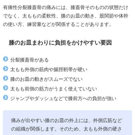
有痛性分裂膝蓋骨の痛みには、膝蓋骨そのものの状態だけ
でなく、太ももの柔軟性、膝のお皿の動き、股関節や体幹
の使い方、練習量などが関係することがあります。
膝のお皿まわりに負担をかけやすい要因
分裂膝蓋骨がある
太もも外側の筋肉や腸脛靭帯が硬い
膝のお皿の動きがスムーズでない
太もも前側の筋力がうまく使えていない
ジャンプやダッシュなどで膝前方への負担が強い
痛みが出やすい膝のお皿の外上には、外側広筋など
の組織が関係します。そのため、太もも外側の硬さ