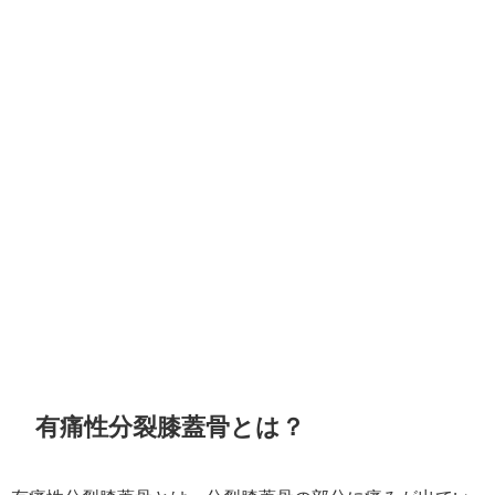
有痛性分裂膝蓋骨とは？