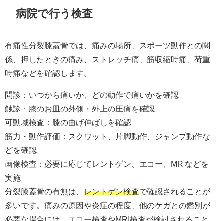
病院で行う検査
有痛性分裂膝蓋骨では、痛みの場所、スポーツ動作との関
係、押したときの痛み、ストレッチ痛、筋収縮時痛、荷重
時痛などを確認します。
問診：いつから痛いか、どの動作で痛いかを確認
触診：膝のお皿の外側・外上の圧痛を確認
可動域検査：膝の曲げ伸ばしを確認
筋力・動作評価：スクワット、片脚動作、ジャンプ動作な
どを確認
画像検査：必要に応じてレントゲン、エコー、MRIなどを
実施
分裂膝蓋骨の有無は、
レントゲン検査
で確認されることが
多いです。痛みの原因や炎症の程度、他のケガとの鑑別が
必要な場合には、エコー検査やMRI検査が検討されること