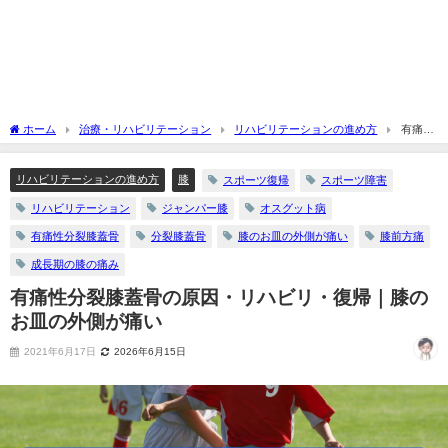
ホーム
治療・リハビリテーション
リハビリテーションの進め方
有痛性
分裂膝蓋骨の原因・リハビリ・復帰｜膝のお皿の外側が痛い
リハビリテーションの進め方
膝
スポーツ復帰
スポーツ障害
リハビリテーション
ジャンパー膝
オスグット病
有痛性分裂膝蓋骨
分裂膝蓋骨
膝のお皿の外側が痛い
膝前方痛
成長期の膝の痛み
有痛性分裂膝蓋骨の原因・リハビリ・復帰｜膝の
お皿の外側が痛い
2021年6月17日
2026年6月15日