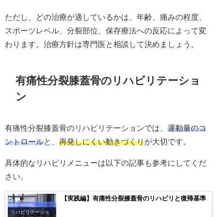
ただし、どの治療が適しているかは、年齢、痛みの程度、
スポーツレベル、分裂部位、保存療法への反応によって変
わります。治療方針は専門医と相談して決めましょう。
有痛性分裂膝蓋骨のリハビリテーショ
ン
有痛性分裂膝蓋骨のリハビリテーションでは、
運動量のコ
ントロール
と、
再発しにくい動きづくり
が大切です。
具体的なリハビリメニューは以下の記事も参考にしてくだ
さい。
【実践編】有痛性分裂膝蓋骨のリハビリと復帰基準
リハビリテーショ