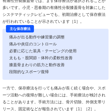
有痛性分裂膝蓋骨では、まず保存療法が選択されることが
多いです。小児・思春期の有痛性分裂膝蓋骨を対象にした
システマティックレビューでも、初期治療として保存療法
が行われていることが示されています［1］。
主な保存療法
痛みが出る動作や練習量の調整
痛みや炎症のコントロール
必要に応じた装具・テーピングの使用
太もも・股関節・体幹の柔軟性改善
膝蓋骨まわりの筋力と動作改善
段階的なスポーツ復帰
一方で、保存療法を行っても痛みが長く続く場合や、スポ
ーツ活動への復帰が難しい場合には、手術療法が検討され
ることがあります。手術方法には、骨片切除、外側支帯リ
リース、固定術などが報告されています［1］［2］。