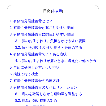
目次
[
非表示
]
1.
有痛性分裂膝蓋骨とは？
2.
有痛性分裂膝蓋骨が起こりやすい場面
3.
有痛性分裂膝蓋骨に関係しやすい要因
3.1.
膝のお皿まわりに負担をかけやすい要因
3.2.
負担を増やしやすい動き・身体の特徴
4.
有痛性分裂膝蓋骨でよくある症状
4.1.
膝のお皿まわりが痛いときに考えたい他のケガ
5.
早めに受診した方がよい症状
6.
病院で行う検査
7.
有痛性分裂膝蓋骨の治療方針
8.
有痛性分裂膝蓋骨のリハビリテーション
8.1.
痛みを確認しながら運動量を調整する
8.2.
痛みが強い時期の対応