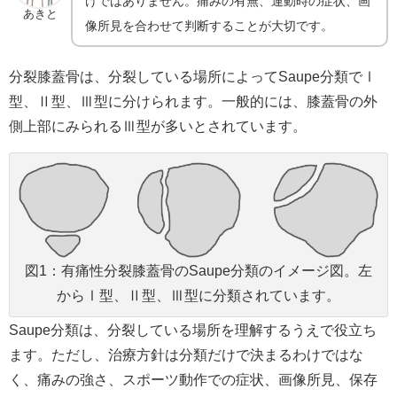
けではありません。痛みの有無、運動時の症状、画
あきと
像所見を合わせて判断することが大切です。
分裂膝蓋骨は、分裂している場所によってSaupe分類でⅠ
型、Ⅱ型、Ⅲ型に分けられます。一般的には、膝蓋骨の外
側上部にみられるⅢ型が多いとされています。
図1：有痛性分裂膝蓋骨のSaupe分類のイメージ図。左
からⅠ型、Ⅱ型、Ⅲ型に分類されています。
Saupe分類は、分裂している場所を理解するうえで役立ち
ます。ただし、治療方針は分類だけで決まるわけではな
く、痛みの強さ、スポーツ動作での症状、画像所見、保存