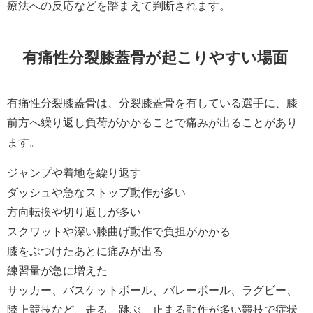
療法への反応などを踏まえて判断されます。
有痛性分裂膝蓋骨が起こりやすい場面
有痛性分裂膝蓋骨は、分裂膝蓋骨を有している選手に、膝
前方へ繰り返し負荷がかかることで痛みが出ることがあり
ます。
ジャンプや着地を繰り返す
ダッシュや急なストップ動作が多い
方向転換や切り返しが多い
スクワットや深い膝曲げ動作で負担がかかる
膝をぶつけたあとに痛みが出る
練習量が急に増えた
サッカー、バスケットボール、バレーボール、ラグビー、
陸上競技など、走る、跳ぶ、止まる動作が多い競技で症状