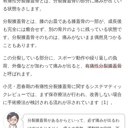
有痛性分裂膝蓋骨とは、分裂膝蓋骨の部分に痛みが出てい
る状態をさします。
分裂膝蓋骨とは、膝のお皿である膝蓋骨の一部が、成長後
も完全には癒合せず、別の骨片のように残っている状態で
す。分裂膝蓋骨そのものは、痛みがないまま偶然見つかる
こともあります。
この分裂している部分に、スポーツ動作や繰り返しの負
荷、外傷などが加わって痛みが出ると、
有痛性分裂膝蓋骨
と呼ばれます。
小児・思春期の有痛性分裂膝蓋骨に関するシステマティッ
クレビューでは、まず保存療法が行われ、改善しない場合
に手術療法が検討される流れが示されています［1］。
分裂膝蓋骨があるからといって、必ず痛みが出るわ