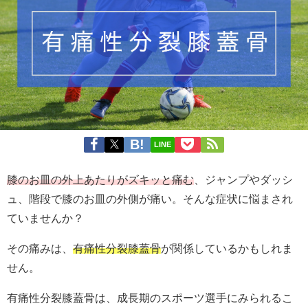
LINE
膝のお皿の外上あたりがズキッと痛む
、ジャンプやダッシ
ュ、階段で膝のお皿の外側が痛い。そんな症状に悩まされ
ていませんか？
その痛みは、
有痛性分裂膝蓋骨
が関係しているかもしれま
せん。
有痛性分裂膝蓋骨は、成長期のスポーツ選手にみられるこ