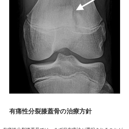
有痛性分裂膝蓋骨の治療方針