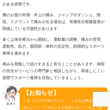
がある状態です。
膝のお皿の外側・外上の痛み、ジャンプやダッシュ、階
段、スクワットで痛みが出る場合は、有痛性分裂膝蓋骨が
関係している可能性があります。
多くは保存療法から開始し、運動量の調整、痛みの管理、
柔軟性、筋力、股関節・体幹の安定性、段階的なスポーツ
復帰を進めます。
痛みを我慢して続けすぎると長引くことがあります。病院
の先生やリハビリの専門家と相談しながら、再発しにくい
状態でスポーツ復帰を目指していきましょう。
【お知らせ】
「もっとこれが知りたい！」「こんな記事を書いて
あきと
欲しい！」「ケガのことを相談したい！」などご要