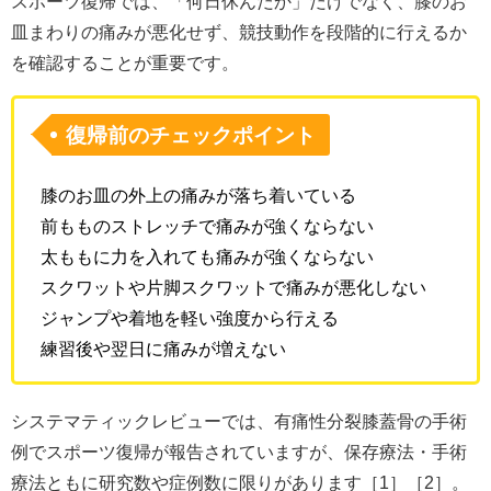
スポーツ復帰では、「何日休んだか」だけでなく、膝のお
皿まわりの痛みが悪化せず、競技動作を段階的に行えるか
を確認することが重要です。
復帰前のチェックポイント
膝のお皿の外上の痛みが落ち着いている
前もものストレッチで痛みが強くならない
太ももに力を入れても痛みが強くならない
スクワットや片脚スクワットで痛みが悪化しない
ジャンプや着地を軽い強度から行える
練習後や翌日に痛みが増えない
システマティックレビューでは、有痛性分裂膝蓋骨の手術
例でスポーツ復帰が報告されていますが、保存療法・手術
療法ともに研究数や症例数に限りがあります［1］［2］。