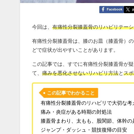
Facebook
p
今回は、
有痛性分裂膝蓋骨のリハビリテーシ
有痛性分裂膝蓋骨は、膝のお皿（膝蓋骨）の
どで症状が出やすいことがあります。
この記事では、すでに有痛性分裂膝蓋骨が疑
て、
痛みを悪化させないリハビリ方法
と
スポ
この記事でわかること
有痛性分裂膝蓋骨のリハビリで大切な考
痛み・炎症がある時期の対処法
膝蓋骨まわり、太もも、股関節、体幹の
ジャンプ・ダッシュ・競技復帰の目安