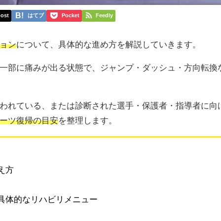
ost
はてブ
Pocket
Feedly
ョン
について、具体的な進め方を解説していきます。
一部に痛みが出る状態で、ジャンプ・ダッシュ・方向転換
われている、または診断された選手・保護者・指導者に向
ーツ復帰の目安
を整理します。
え方
具体的なリハビリメニュー