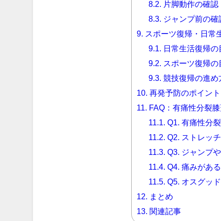
8.2.
片脚動作の確認
8.3.
ジャンプ前の確
9.
スポーツ復帰・日常
9.1.
日常生活復帰の
9.2.
スポーツ復帰の
9.3.
競技復帰の進め
10.
再発予防のポイント
11.
FAQ：有痛性分裂
11.1.
Q1. 有痛性
11.2.
Q2. ストレ
11.3.
Q3. ジャン
11.4.
Q4. 痛みが
11.5.
Q5. オスグ
12.
まとめ
13.
関連記事