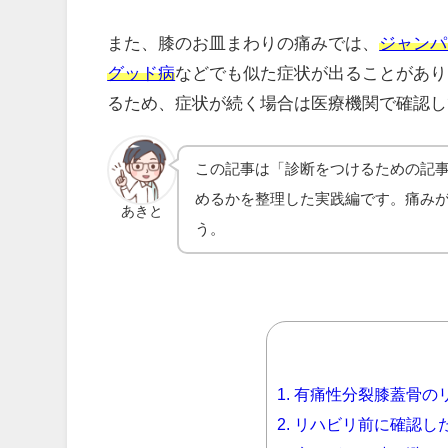
また、膝のお皿まわりの痛みでは、
ジャンパ
グッド病
などでも似た症状が出ることがあり
るため、症状が続く場合は医療機関で確認し
この記事は「診断をつけるための記
めるかを整理した実践編です。痛み
あきと
う。
1.
有痛性分裂膝蓋骨の
2.
リハビリ前に確認し