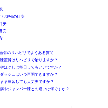
認
生活復帰の目安
目安
目安
方
膝蓋骨のリハビリでよくある質問
分裂膝蓋骨はリハビリで治りますか？
ッチやほぐしは毎日してもいいですか？
プやダッシュはいつ再開できますか？
あるまま練習しても大丈夫ですか？
ッド病やジャンパー膝との違いは何ですか？