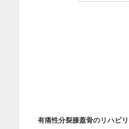
有痛性分裂膝蓋骨のリハビ