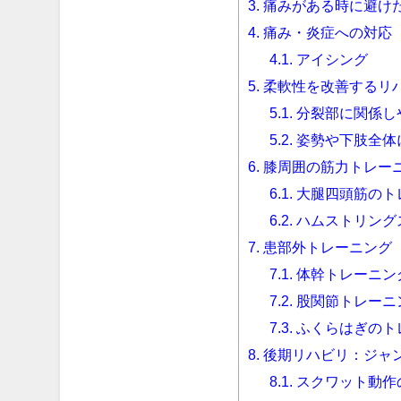
3.
痛みがある時に避け
4.
痛み・炎症への対応
4.1.
アイシング
5.
柔軟性を改善するリ
5.1.
分裂部に関係し
5.2.
姿勢や下肢全体
6.
膝周囲の筋力トレー
6.1.
大腿四頭筋のト
6.2.
ハムストリング
7.
患部外トレーニング
7.1.
体幹トレーニン
7.2.
股関節トレーニ
7.3.
ふくらはぎのト
8.
後期リハビリ：ジャ
8.1.
スクワット動作