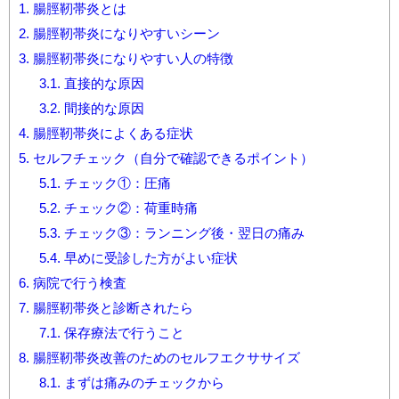
1.
腸脛靭帯炎とは
2.
腸脛靭帯炎になりやすいシーン
3.
腸脛靭帯炎になりやすい人の特徴
3.1.
直接的な原因
3.2.
間接的な原因
4.
腸脛靭帯炎によくある症状
5.
セルフチェック（自分で確認できるポイント）
5.1.
チェック①：圧痛
5.2.
チェック②：荷重時痛
5.3.
チェック③：ランニング後・翌日の痛み
5.4.
早めに受診した方がよい症状
6.
病院で行う検査
7.
腸脛靭帯炎と診断されたら
7.1.
保存療法で行うこと
8.
腸脛靭帯炎改善のためのセルフエクササイズ
8.1.
まずは痛みのチェックから