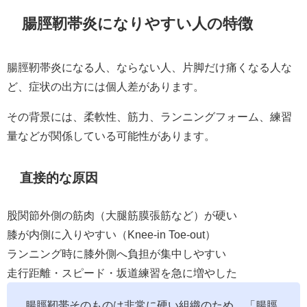
腸脛靭帯炎になりやすい人の特徴
腸脛靭帯炎になる人、ならない人、片脚だけ痛くなる人な
ど、症状の出方には個人差があります。
その背景には、柔軟性、筋力、ランニングフォーム、練習
量などが関係している可能性があります。
直接的な原因
股関節外側の筋肉（大腿筋膜張筋など）が硬い
膝が内側に入りやすい（Knee-in Toe-out）
ランニング時に膝外側へ負担が集中しやすい
走行距離・スピード・坂道練習を急に増やした
腸脛靭帯そのものは非常に硬い組織のため、「腸脛