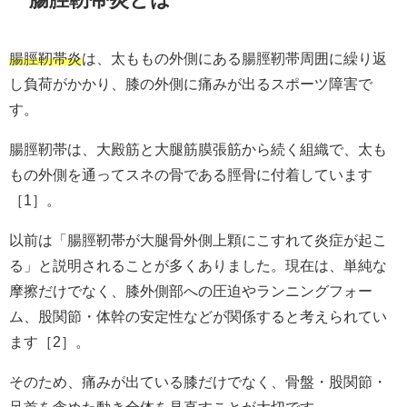
腸脛靭帯炎
は、太ももの外側にある腸脛靭帯周囲に繰り返
し負荷がかかり、膝の外側に痛みが出るスポーツ障害で
す。
腸脛靭帯は、大殿筋と大腿筋膜張筋から続く組織で、太も
もの外側を通ってスネの骨である脛骨に付着しています
［1］。
以前は「腸脛靭帯が大腿骨外側上顆にこすれて炎症が起こ
る」と説明されることが多くありました。現在は、単純な
摩擦だけでなく、膝外側部への圧迫やランニングフォー
ム、股関節・体幹の安定性などが関係すると考えられてい
ます［2］。
そのため、痛みが出ている膝だけでなく、骨盤・股関節・
足首を含めた動き全体を見直すことが大切です。