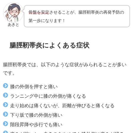
骨盤を安定
させることが、腸脛靭帯炎の再発予防の
第一歩になります！
あきと
腸脛靭帯炎によくある症状
腸脛靭帯炎では、以下のような症状がみられることが多い
です。
膝の外側を押すと痛い
ランニング中に膝の外側が痛くなる
走り始めは痛くないが、距離が伸びると痛くなる
下り坂で膝の外側が痛い
階段昇降や歩行でも痛い