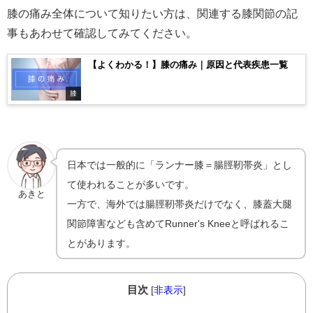
膝の痛み全体について知りたい方は、関連する膝関節の記
事もあわせて確認してみてください。
【よくわかる！】膝の痛み｜原因と代表疾患一覧
膝
日本では一般的に「ランナー膝＝腸脛靭帯炎」とし
て使われることが多いです。
あきと
一方で、海外では腸脛靭帯炎だけでなく、膝蓋大腿
関節障害なども含めてRunner's Kneeと呼ばれるこ
とがあります。
目次
[
非表示
]