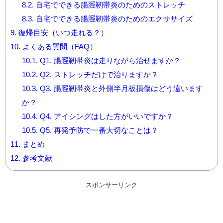
8.2.
自宅でできる腸脛靭帯炎のためのストレッチ
8.3.
自宅でできる腸脛靭帯炎のためのエクササイズ
9.
復帰目安（いつ走れる？）
10.
よくある質問（FAQ）
10.1.
Q1. 腸脛靭帯炎は走りながら治せますか？
10.2.
Q2. ストレッチだけで治りますか？
10.3.
Q3. 腸脛靭帯炎と外側半月板損傷はどう違います
か？
10.4.
Q4. アイシングはした方がいいですか？
10.5.
Q5. 再発予防で一番大切なことは？
11.
まとめ
12.
参考文献
スポンサーリンク