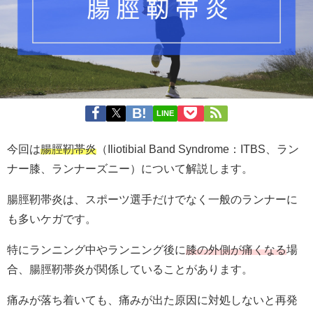
LINE
今回は
腸脛靭帯炎
（Iliotibial Band Syndrome：ITBS、ラン
ナー膝、ランナーズニー）について解説します。
腸脛靭帯炎は、スポーツ選手だけでなく一般のランナーに
も多いケガです。
特にランニング中やランニング後に
膝の外側が痛くなる
場
合、腸脛靭帯炎が関係していることがあります。
痛みが落ち着いても、痛みが出た原因に対処しないと再発