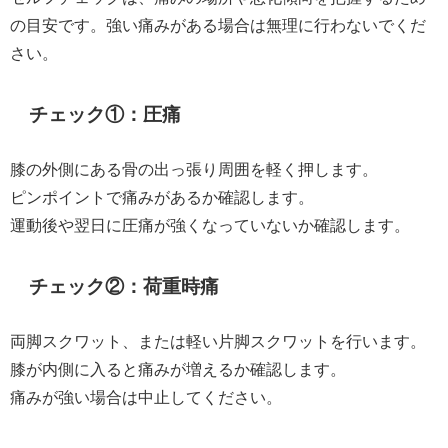
の目安です。強い痛みがある場合は無理に行わないでくだ
さい。
チェック①：圧痛
膝の外側にある骨の出っ張り周囲を軽く押します。
ピンポイントで痛みがあるか確認します。
運動後や翌日に圧痛が強くなっていないか確認します。
チェック②：荷重時痛
両脚スクワット、または軽い片脚スクワットを行います。
膝が内側に入ると痛みが増えるか確認します。
痛みが強い場合は中止してください。