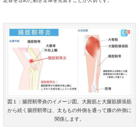
図１：腸脛靭帯炎のイメージ図。大殿筋と大腿筋膜張筋
から続く腸脛靭帯は、太ももの外側を通って膝の外側に
関係します。