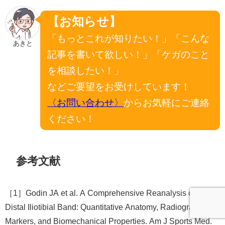
【お知らせ】
「もっとこれが知りたい！」「こんな
あきと
記事を書いて欲しい！」「ケガのこと
を相談したい！」
などご要望をお受けしています！
〈お問い合わせ〉
からお気軽にご連絡
ください！
参考文献
［1］Godin JA et al. A Comprehensive Reanalysis of the
Distal Iliotibial Band: Quantitative Anatomy, Radiographic
Markers, and Biomechanical Properties. Am J Sports Med.