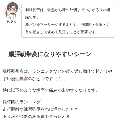
腸脛靭帯は、骨盤から膝の外側までつながる長い組
織です。
あきと
膝だけをマッサージするよりも、股関節・骨盤・足
首の動きまで含めて見直すことが重要です。
腸脛靭帯炎になりやすいシーン
腸脛靭帯炎は、ランニングなどの繰り返し動作で起こりや
すい
慢性障害
のひとつです［2］。
特に以下のような場面で痛みが出やすくなります。
長時間のランニング
走行距離や練習強度を急に増やしたとき
下り坂や傾斜のある道を走ったとき