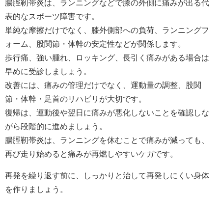
腸脛靭帯炎は、ランニングなどで膝の外側に痛みが出る代
表的なスポーツ障害です。
単純な摩擦だけでなく、膝外側部への負荷、ランニングフ
ォーム、股関節・体幹の安定性などが関係します。
歩行痛、強い腫れ、ロッキング、長引く痛みがある場合は
早めに受診しましょう。
改善には、痛みの管理だけでなく、運動量の調整、股関
節・体幹・足首のリハビリが大切です。
復帰は、運動後や翌日に痛みが悪化しないことを確認しな
がら段階的に進めましょう。
腸脛靭帯炎は、ランニングを休むことで痛みが減っても、
再び走り始めると痛みが再燃しやすいケガです。
再発を繰り返す前に、しっかりと治して再発しにくい身体
を作りましょう。