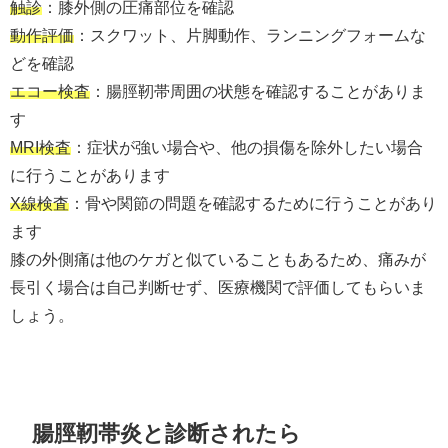
触診
：膝外側の圧痛部位を確認
動作評価
：スクワット、片脚動作、ランニングフォームな
どを確認
エコー検査
：腸脛靭帯周囲の状態を確認することがありま
す
MRI検査
：症状が強い場合や、他の損傷を除外したい場合
に行うことがあります
X線検査
：骨や関節の問題を確認するために行うことがあり
ます
膝の外側痛は他のケガと似ていることもあるため、痛みが
長引く場合は自己判断せず、医療機関で評価してもらいま
しょう。
腸脛靭帯炎と診断されたら