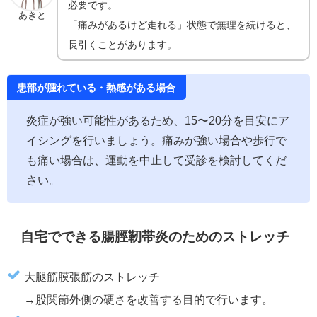
必要です。
あきと
「痛みがあるけど走れる」状態で無理を続けると、
長引くことがあります。
患部が腫れている・熱感がある場合
炎症が強い可能性があるため、15〜20分を目安にア
イシングを行いましょう。痛みが強い場合や歩行で
も痛い場合は、運動を中止して受診を検討してくだ
さい。
自宅でできる腸脛靭帯炎のためのストレッチ
大腿筋膜張筋のストレッチ
→股関節外側の硬さを改善する目的で行います。