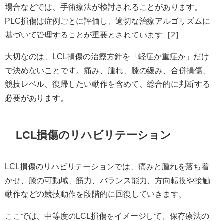
場合などでは、手術療法が検討されることがあります。
PLC損傷は症例ごとに評価し、適切な治療アルゴリズムに
基づいて管理することが重要とされています［2］。
大切なのは、LCL損傷の治療方針を「軽症か重症か」だけ
で決めないことです。痛み、腫れ、膝の緩み、合併損傷、
競技レベル、復帰したい動作を含めて、総合的に判断する
必要があります。
LCL損傷のリハビリテーション
LCL損傷のリハビリテーションでは、痛みと腫れを落ち着
かせ、膝の可動域、筋力、バランス能力、方向転換や接触
動作などの競技動作を段階的に回復していきます。
ここでは、中等度のLCL損傷をイメージして、保存療法の