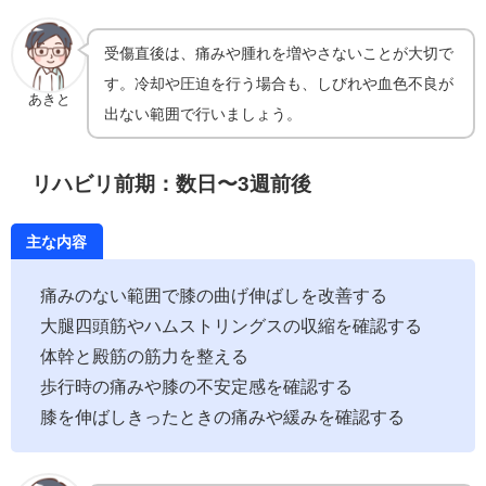
受傷直後は、痛みや腫れを増やさないことが大切で
す。冷却や圧迫を行う場合も、しびれや血色不良が
あきと
出ない範囲で行いましょう。
リハビリ前期：数日〜3週前後
主な内容
痛みのない範囲で膝の曲げ伸ばしを改善する
大腿四頭筋やハムストリングスの収縮を確認する
体幹と殿筋の筋力を整える
歩行時の痛みや膝の不安定感を確認する
膝を伸ばしきったときの痛みや緩みを確認する