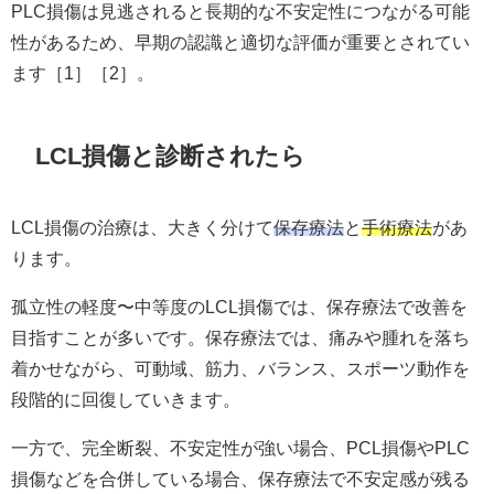
PLC損傷は見逃されると長期的な不安定性につながる可能
性があるため、早期の認識と適切な評価が重要とされてい
ます［1］［2］。
LCL損傷と診断されたら
LCL損傷の治療は、大きく分けて
保存療法
と
手術療法
があ
ります。
孤立性の軽度〜中等度のLCL損傷では、保存療法で改善を
目指すことが多いです。保存療法では、痛みや腫れを落ち
着かせながら、可動域、筋力、バランス、スポーツ動作を
段階的に回復していきます。
一方で、完全断裂、不安定性が強い場合、PCL損傷やPLC
損傷などを合併している場合、保存療法で不安定感が残る