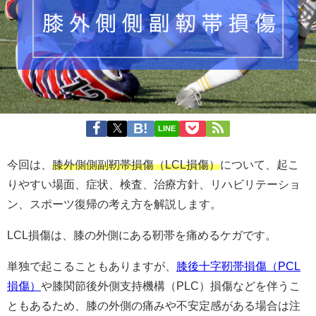
LINE
今回は、
膝外側側副靭帯損傷（LCL損傷）
について、起こ
りやすい場面、症状、検査、治療方針、リハビリテーショ
ン、スポーツ復帰の考え方を解説します。
LCL損傷は、膝の外側にある靭帯を痛めるケガです。
単独で起こることもありますが、
膝後十字靭帯損傷（PCL
損傷）
や膝関節後外側支持機構（PLC）損傷などを伴うこ
ともあるため、膝の外側の痛みや不安定感がある場合は注