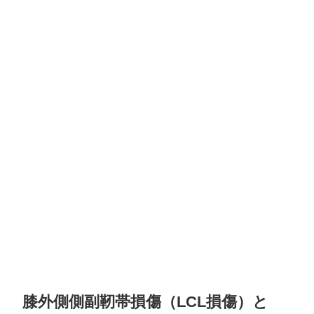
膝外側側副靭帯損傷（LCL損傷）と