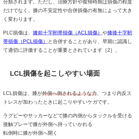
分類されます。ただし、治療方針や復帰時期は損傷の程度
だけでなく、膝の不安定性や合併損傷の有無によって大き
く変わります。
PLC損傷は、
膝前十字靭帯損傷（ACL損傷）
や
膝後十字靭
帯損傷（PCL損傷）
と合併することがあり、早期に認識し
て適切に評価することが重要とされています［2］。
LCL損傷を起こしやすい場面
LCL損傷は、膝が
外側へ倒されるような力
、つまり内反ス
トレスが加わったときに起こりやすいケガです。
ラグビーやサッカーなどで膝の内側からタックルを受ける
接触プレーで膝が外側へ持っていかれる
転倒時に膝が外側へ開く