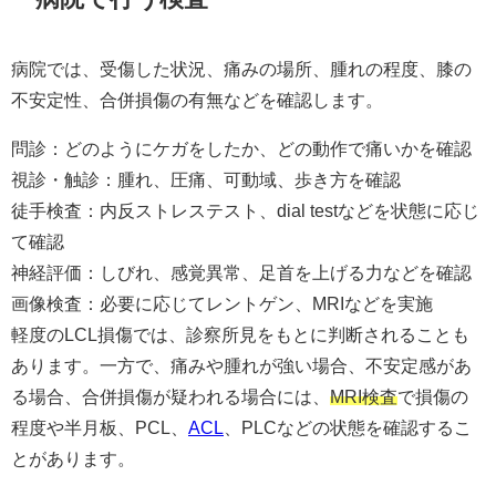
病院では、受傷した状況、痛みの場所、腫れの程度、膝の
不安定性、合併損傷の有無などを確認します。
問診：どのようにケガをしたか、どの動作で痛いかを確認
視診・触診：腫れ、圧痛、可動域、歩き方を確認
徒手検査：内反ストレステスト、dial testなどを状態に応じ
て確認
神経評価：しびれ、感覚異常、足首を上げる力などを確認
画像検査：必要に応じてレントゲン、MRIなどを実施
軽度のLCL損傷では、診察所見をもとに判断されることも
あります。一方で、痛みや腫れが強い場合、不安定感があ
る場合、合併損傷が疑われる場合には、
MRI検査
で損傷の
程度や半月板、PCL、
ACL
、PLCなどの状態を確認するこ
とがあります。