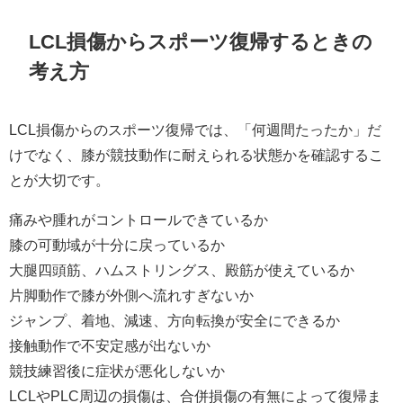
LCL損傷からスポーツ復帰するときの
考え方
LCL損傷からのスポーツ復帰では、「何週間たったか」だ
けでなく、膝が競技動作に耐えられる状態かを確認するこ
とが大切です。
痛みや腫れがコントロールできているか
膝の可動域が十分に戻っているか
大腿四頭筋、ハムストリングス、殿筋が使えているか
片脚動作で膝が外側へ流れすぎないか
ジャンプ、着地、減速、方向転換が安全にできるか
接触動作で不安定感が出ないか
競技練習後に症状が悪化しないか
LCLやPLC周辺の損傷は、合併損傷の有無によって復帰ま