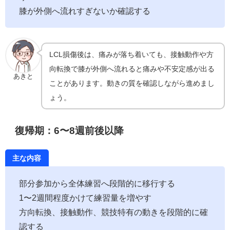
膝が外側へ流れすぎないか確認する
LCL損傷後は、痛みが落ち着いても、接触動作や方
向転換で膝が外側へ流れると痛みや不安定感が出る
あきと
ことがあります。動きの質を確認しながら進めまし
ょう。
復帰期：6〜8週前後以降
主な内容
部分参加から全体練習へ段階的に移行する
1〜2週間程度かけて練習量を増やす
方向転換、接触動作、競技特有の動きを段階的に確
認する