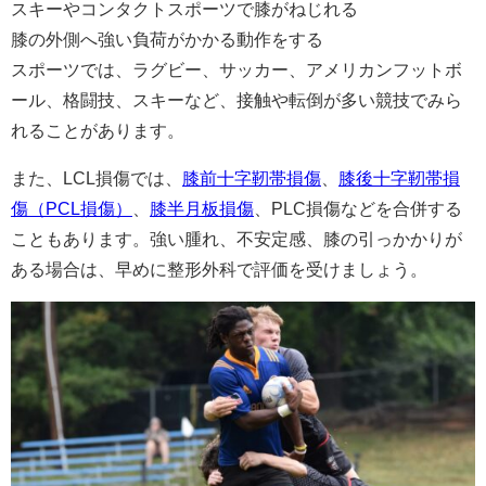
スキーやコンタクトスポーツで膝がねじれる
膝の外側へ強い負荷がかかる動作をする
スポーツでは、ラグビー、サッカー、アメリカンフットボ
ール、格闘技、スキーなど、接触や転倒が多い競技でみら
れることがあります。
また、LCL損傷では、
膝前十字靭帯損傷
、
膝後十字靭帯損
傷（PCL損傷）
、
膝半月板損傷
、PLC損傷などを合併する
こともあります。強い腫れ、不安定感、膝の引っかかりが
ある場合は、早めに整形外科で評価を受けましょう。