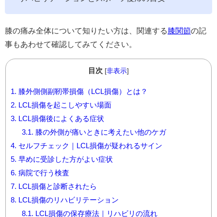
膝の痛み全体について知りたい方は、関連する
膝関節
の記
事もあわせて確認してみてください。
目次
[
非表示
]
1.
膝外側側副靭帯損傷（LCL損傷）とは？
2.
LCL損傷を起こしやすい場面
3.
LCL損傷後によくある症状
3.1.
膝の外側が痛いときに考えたい他のケガ
4.
セルフチェック｜LCL損傷が疑われるサイン
5.
早めに受診した方がよい症状
6.
病院で行う検査
7.
LCL損傷と診断されたら
8.
LCL損傷のリハビリテーション
8.1.
LCL損傷の保存療法｜リハビリの流れ