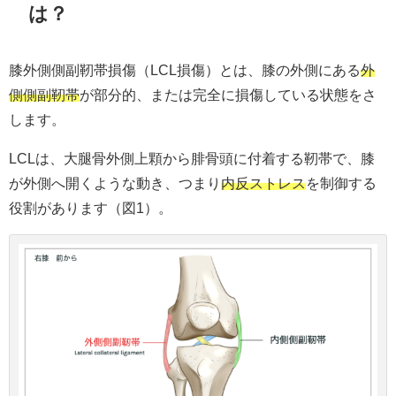
は？
膝外側側副靭帯損傷（LCL損傷）とは、膝の外側にある
外
側側副靭帯
が部分的、または完全に損傷している状態をさ
します。
LCLは、大腿骨外側上顆から腓骨頭に付着する靭帯で、膝
が外側へ開くような動き、つまり
内反ストレス
を制御する
役割があります（図1）。