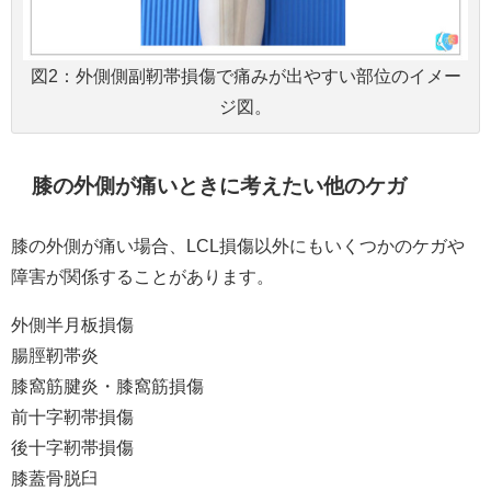
図2：外側側副靭帯損傷で痛みが出やすい部位のイメー
ジ図。
膝の外側が痛いときに考えたい他のケガ
膝の外側が痛い場合、LCL損傷以外にもいくつかのケガや
障害が関係することがあります。
外側半月板損傷
腸脛靭帯炎
膝窩筋腱炎・膝窩筋損傷
前十字靭帯損傷
後十字靭帯損傷
膝蓋骨脱臼