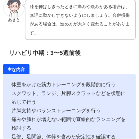
膝を伸ばしきったときに痛みや緩みがある場合は、
無理に動かしすぎないようにしましょう。合併損傷
あきと
がある場合は、進め方が大きく変わることがありま
す。
リハビリ中期：3〜5週前後
主な内容
体重をかけた筋力トレーニングを段階的に行う
スクワット、ランジ、片脚スクワットなどを状態に
応じて行う
片脚支持やバランストレーニングを行う
痛みや腫れが増えない範囲で直線的なランニングを
検討する
足部、足関節、体幹を含めた安定性を確認する