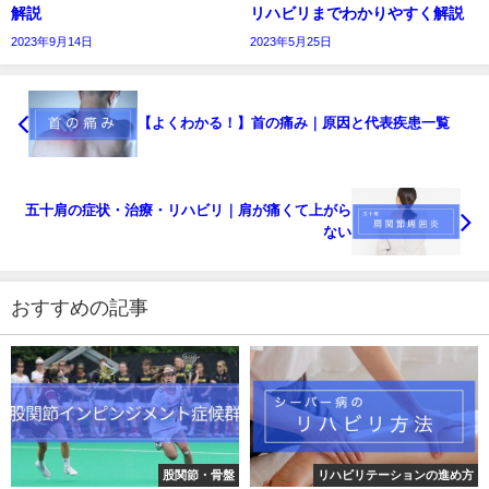
解説
リハビリまでわかりやすく解説
2023年9月14日
2023年5月25日
【よくわかる！】首の痛み｜原因と代表疾患一覧
五十肩の症状・治療・リハビリ｜肩が痛くて上がら
ない
おすすめの記事
股関節・骨盤
リハビリテーションの進め方