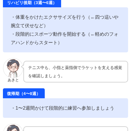
リハビリ後期（3週〜6週）
・体重をかけたエクササイズを行う（←四つ這いや
腕立て伏せなど）
・段階的にスポーツ動作を開始する（←軽めのフォ
アハンドからスタート）
テニス中も、小指と薬指側でラケットを支える感覚
を確認しましょう。
あきと
復帰期（4〜8週）
・1〜2週間かけて段階的に練習へ参加しましょう