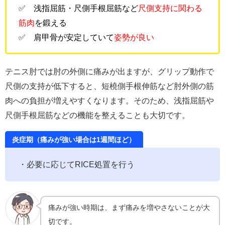
✅ 浅指屈筋・尺側手根屈筋など
尺側支持に関わる
筋肉
を鍛える
✅ 肩甲骨が安定していて
姿勢が良い
テニス肘では肘の外側に痛みが出ますが、グリップ動作で
尺側の支持が低下すると、短橈側手根伸筋など肘外側の筋
肉への負担が増えやすくなります。そのため、浅指屈筋や
尺側手根屈筋などの機能を整えることも大切です。
炎症期（痛みが強い場合は1週間ほど）
・必要に応じてRICE処置を行う
痛みが強い時期は、まず痛みを増やさないことが大
切です。