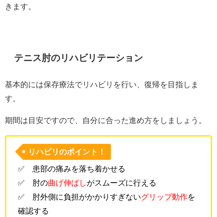
きます。
テニス肘のリハビリテーション
基本的には保存療法でリハビリを行い、復帰を目指しま
す。
期間は目安ですので、自分に合った進め方をしましょう。
リハビリのポイント！
✅ 患部の痛みを落ち着かせる
✅ 肘の
曲げ伸ばし
がスムーズに行える
✅ 肘外側に負担がかかりすぎない
グリップ動作
を
確認する