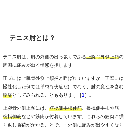
テニス肘とは？
テニス肘は、肘の外側の出っ張りである
上腕骨外側上顆
の
周囲に痛みが出る状態を指します。
正式には上腕骨外側上顆炎と呼ばれていますが、実際には
慢性化した例では単純な炎症だけでなく、腱の変性を含む
腱症
としてみられることもあります［
1
］。
上腕骨外側上顆には、
短橈側手根伸筋
、長橈側手根伸筋、
総指伸筋
などの筋肉が付着しています。これらの筋肉に繰
り返し負荷がかかることで、肘外側に痛みが出やすくなり