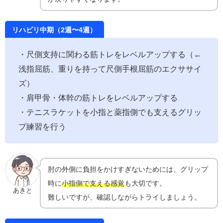
リハビリ中期（2週〜4週）
・尺側支持に関わる筋トレをレベルアップする（←
浅指屈筋、重りを持って尺側手根屈筋のエクササイ
ズ）
・肩甲骨・体幹の筋トレをレベルアップする
・テニスラケットを小指と薬指側でも支えるグリッ
プ練習を行う
肘の外側に負担をかけすぎないためには、グリップ
時に
小指側で支える感覚
も大切です。
あきと
難しいですが、確認しながらトライしましょう。