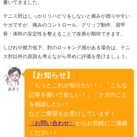
書いてきました。
テニス肘はしっかりリハビリをしないと痛みが残りやすい
ケガですが、痛みのコントロール、グリップ動作、肩甲
骨・体幹の安定性を整えることで改善が期待できます。
しびれや握力低下、肘のロッキング感がある場合は、テニ
ス肘以外の原因も考えながら早めに評価を受けましょう。
【お知らせ】
「もっとこれが知りたい！」「こんな
あきと
記事を書いて欲しい！」「ケガのこと
を相談したい！」
などご要望をお受けしています！
〈お問い合わせ〉
からお気軽にご連絡
ください！