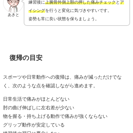
練習後に
上腕骨外側上顆の押した痛みチェック
と
ア
イシング
を行うと変化に気づきやすいです。
あきと
姿勢も常に良い状態を保ちましょう。
復帰の目安
スポーツや日常動作への復帰は、痛みが減っただけでな
く、次のような点を確認しながら進めます。
日常生活で痛みがほとんどない
肘の曲げ伸ばしに左右差が少ない
物を握る・持ち上げる動作で痛みが強くならない
グリップ動作が安定している