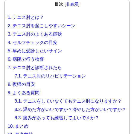
目次
[
非表示
]
1.
テニス肘とは？
2.
テニス肘を起こしやすいシーン
3.
テニス肘のよくある症状
4.
セルフチェックの目安
5.
早めに受診したいサイン
6.
病院で行う検査
7.
テニス肘と診断されたら
7.1.
テニス肘のリハビリテーション
8.
復帰の目安
9.
よくある質問
9.1.
テニスをしていなくてもテニス肘になりますか？
9.2.
温めた方がいいですか？冷やした方がいいですか？
9.3.
痛みがあっても練習してよいですか？
10.
まとめ