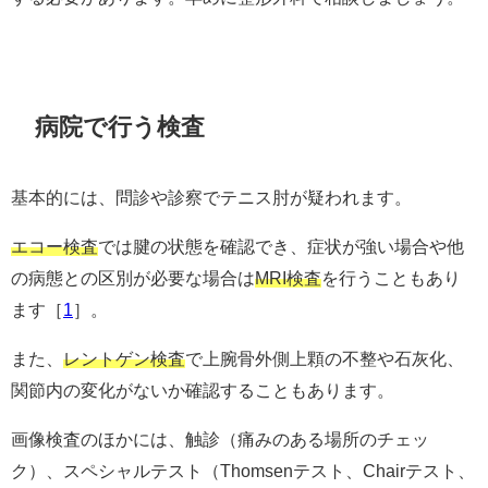
病院で行う検査
基本的には、問診や診察でテニス肘が疑われます。
エコー検査
では腱の状態を確認でき、症状が強い場合や他
の病態との区別が必要な場合は
MRI検査
を行うこともあり
ます［
1
］。
また、
レントゲン検査
で上腕骨外側上顆の不整や石灰化、
関節内の変化がないか確認することもあります。
画像検査のほかには、触診（痛みのある場所のチェッ
ク）、スペシャルテスト（Thomsenテスト、Chairテスト、