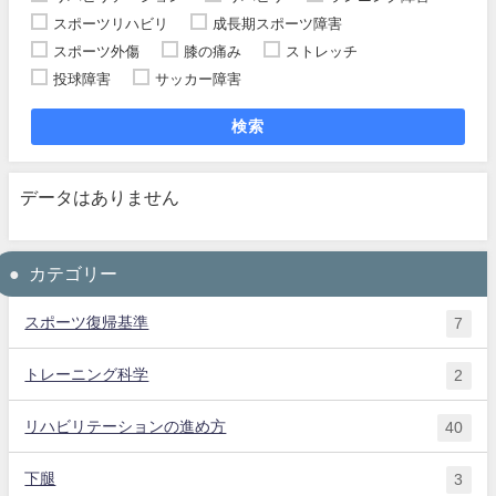
スポーツリハビリ
成長期スポーツ障害
スポーツ外傷
膝の痛み
ストレッチ
投球障害
サッカー障害
検索
データはありません
カテゴリー
スポーツ復帰基準
7
トレーニング科学
2
リハビリテーションの進め方
40
下腿
3