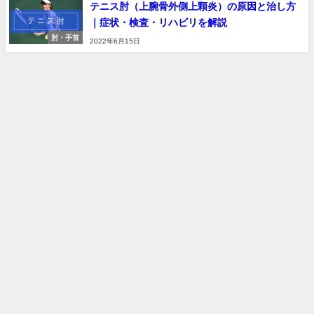
テニス肘（上腕骨外側上顆炎）の原因と治し方
｜症状・検査・リハビリを解説
肘・手首
2022年6月15日