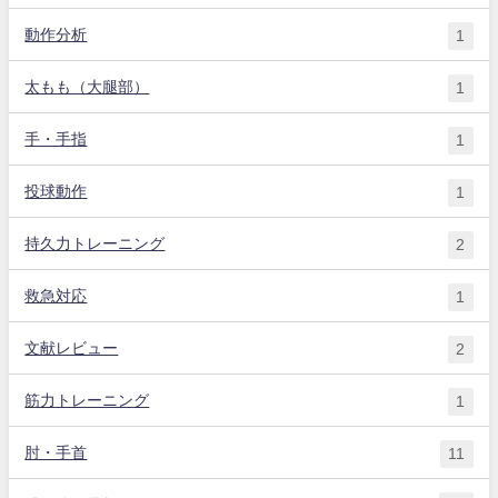
動作分析
1
太もも（大腿部）
1
手・手指
1
投球動作
1
持久力トレーニング
2
救急対応
1
文献レビュー
2
筋力トレーニング
1
肘・手首
11