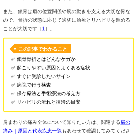
また、鎖骨は肩の位置関係や腕の動きを支える大切な骨な
ので、骨折の状態に応じて適切に治療とリハビリを進める
ことが大切です［
1
］。
この記事でわかること
✅ 鎖骨骨折とはどんなケガか
✅ 起こりやすい原因とよくある症状
✅ すぐに受診したいサイン
✅ 病院で行う検査
✅ 保存療法と手術療法の考え方
✅ リハビリの流れと復帰の目安
肩まわりの痛み全体について知りたい方は、関連する
肩の
痛み｜原因と代表疾患一覧
もあわせて確認してみてくださ