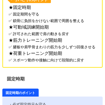
★固定時期
✅ 固定期間を守る
✅ 鎖骨に負担をかけない範囲で周囲を整える
★可動域訓練開始期
✅ 許可された範囲で肩の動きを戻す
★筋力トレーニング開始期
✅ 腱板や肩甲骨まわりの筋力を少しずつ回復させる
★荷重トレーニング開始期
✅ スポーツ動作や接触に向けて段階的に戻す
固定時期
固定時期のポイント
・必ず固定指示を守る