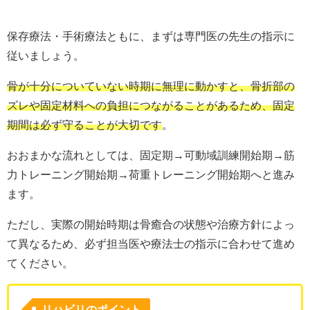
保存療法・手術療法ともに、まずは専門医の先生の指示に
従いましょう。
骨が十分についていない時期に無理に動かすと、骨折部の
ズレや固定材料への負担につながることがあるため、固定
期間は必ず守ることが大切です
。
おおまかな流れとしては、固定期→可動域訓練開始期→筋
力トレーニング開始期→荷重トレーニング開始期へと進み
ます。
ただし、実際の開始時期は骨癒合の状態や治療方針によっ
て異なるため、必ず担当医や療法士の指示に合わせて進め
てください。
リハビリのポイント