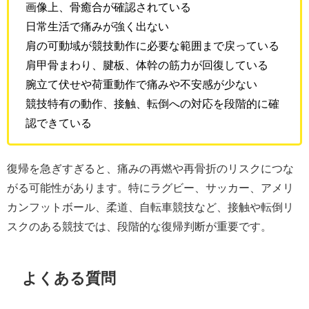
画像上、骨癒合が確認されている
日常生活で痛みが強く出ない
肩の可動域が競技動作に必要な範囲まで戻っている
肩甲骨まわり、腱板、体幹の筋力が回復している
腕立て伏せや荷重動作で痛みや不安感が少ない
競技特有の動作、接触、転倒への対応を段階的に確
認できている
復帰を急ぎすぎると、痛みの再燃や再骨折のリスクにつな
がる可能性があります。特にラグビー、サッカー、アメリ
カンフットボール、柔道、自転車競技など、接触や転倒リ
スクのある競技では、段階的な復帰判断が重要です。
よくある質問