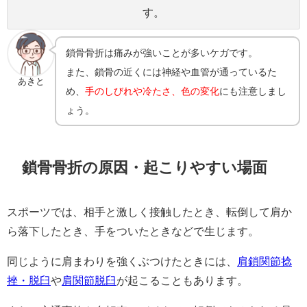
す。
鎖骨骨折は痛みが強いことが多いケガです。
また、鎖骨の近くには神経や血管が通っているた
あきと
め、
手のしびれや冷たさ、色の変化
にも注意しまし
ょう。
鎖骨骨折の原因・起こりやすい場面
スポーツでは、相手と激しく接触したとき、転倒して肩か
ら落下したとき、手をついたときなどで生じます。
同じように肩まわりを強くぶつけたときには、
肩鎖関節捻
挫・脱臼
や
肩関節脱臼
が起こることもあります。