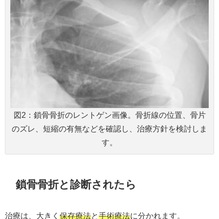
図2：鎖骨骨折のレントゲン画像。骨折線の位置、骨片
のズレ、短縮の有無などを確認し、治療方針を検討しま
す。
鎖骨骨折と診断されたら
治療は、大きく
保存療法
と
手術療法
に分かれます。