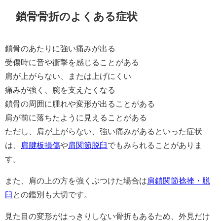
鎖骨骨折のよくある症状
鎖骨のあたりに強い痛みが出る
受傷時に音や衝撃を感じることがある
肩が上がらない、または上げにくい
痛みが強く、腕を支えたくなる
鎖骨の周囲に腫れや変形が出ることがある
肩が前に落ちたように見えることがある
ただし、肩が上がらない、強い痛みがあるといった症状
は、
肩腱板損傷
や
肩関節脱臼
でもみられることがありま
す。
また、肩の上の方を強くぶつけた場合は
肩鎖関節捻挫・脱
臼
との鑑別も大切です。
見た目の変形がはっきりしない骨折もあるため、外見だけ