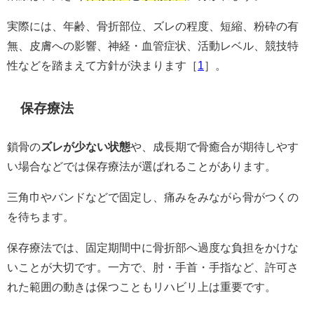
実際には、年齢、骨折部位、ズレの程度、短縮、粉砕の有
無、皮膚への影響、神経・血管症状、活動レベル、競技特
性などを踏まえて方針が決まります［
1
］。
保存療法
鎖骨の
ズレが少ない状態
や、成長期で骨癒合が期待しやす
い場合などでは保存療法が選ばれることがあります。
三角巾やバンドなどで固定し、痛みをみながら骨がつくの
を待ちます。
保存療法では、固定期間中に骨折部へ過度な負担をかけな
いことが大切です。一方で、肘・手首・手指など、許可さ
れた範囲の動きは保つこともリハビリ上は重要です。