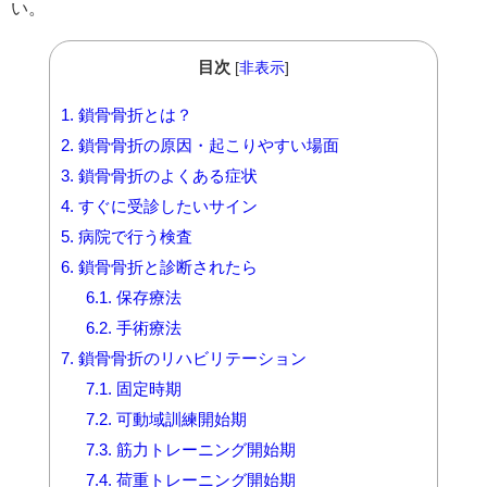
い。
目次
[
非表示
]
1.
鎖骨骨折とは？
2.
鎖骨骨折の原因・起こりやすい場面
3.
鎖骨骨折のよくある症状
4.
すぐに受診したいサイン
5.
病院で行う検査
6.
鎖骨骨折と診断されたら
6.1.
保存療法
6.2.
手術療法
7.
鎖骨骨折のリハビリテーション
7.1.
固定時期
7.2.
可動域訓練開始期
7.3.
筋力トレーニング開始期
7.4.
荷重トレーニング開始期