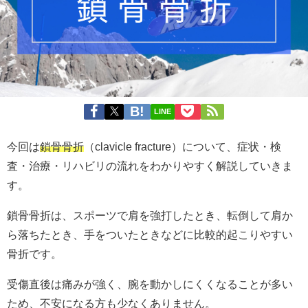
LINE
今回は
鎖骨骨折
（clavicle fracture）について、症状・検
査・治療・リハビリの流れをわかりやすく解説していきま
す。
鎖骨骨折は、スポーツで肩を強打したとき、転倒して肩か
ら落ちたとき、手をついたときなどに比較的起こりやすい
骨折です。
受傷直後は痛みが強く、腕を動かしにくくなることが多い
ため、不安になる方も少なくありません。