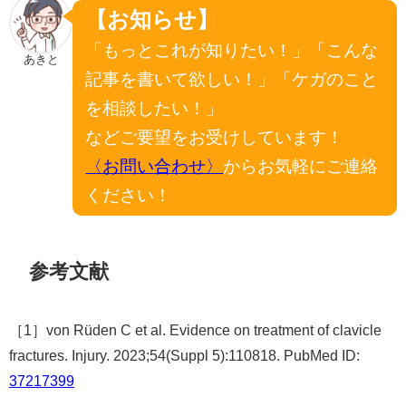
【お知らせ】
「もっとこれが知りたい！」「こんな
あきと
記事を書いて欲しい！」「ケガのこと
を相談したい！」
などご要望をお受けしています！
〈お問い合わせ〉
からお気軽にご連絡
ください！
参考文献
［1］von Rüden C et al. Evidence on treatment of clavicle
fractures. Injury. 2023;54(Suppl 5):110818. PubMed ID:
37217399