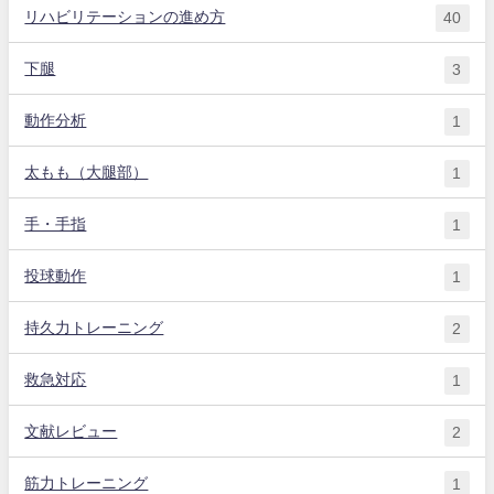
リハビリテーションの進め方
40
下腿
3
動作分析
1
太もも（大腿部）
1
手・手指
1
投球動作
1
持久力トレーニング
2
救急対応
1
文献レビュー
2
筋力トレーニング
1