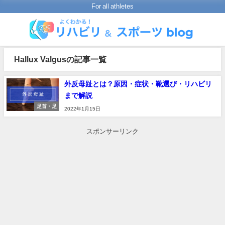
For all athletes
Hallux Valgusの記事一覧
外反母趾とは？原因・症状・靴選び・リハビリ
まで解説
足首・足
2022年1月15日
スポンサーリンク