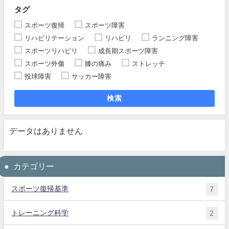
タグ
スポーツ復帰
スポーツ障害
リハビリテーション
リハビリ
ランニング障害
スポーツリハビリ
成長期スポーツ障害
スポーツ外傷
膝の痛み
ストレッチ
投球障害
サッカー障害
検索
データはありません
カテゴリー
スポーツ復帰基準
7
トレーニング科学
2