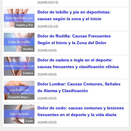
2026年2月27日
Dolor de tobillo y pie en deportistas:
causas según la zona y el inicio
Tobillo y Pie
2026年2月12日
Dolor de Rodilla: Causas Frecuentes
Según el Inicio y la Zona del Dolor
Rodilla
2026年2月9日
Dolor de cadera e ingle en el deporte:
causas frecuentes y clasificación clínica
Cadera
2026年2月6日
Dolor Lumbar: Causas Comunes, Señales
de Alarma y Clasificación
Espalda Baja / Re
2026年2月5日
gión Lumbar
Dolor de codo: causas comunes y lesiones
frecuentes en el deporte y la vida diaria
Codo
2026年2月5日