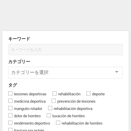
キーワード
カテゴリー
タグ
lesiones deportivas
rehabilitación
deporte
medicina deportiva
prevención de lesiones
manguito rotador
rehabilitación deportiva
dolor de hombro
luxación de hombro
rendimiento deportivo
rehabilitación de hombro
fractura por estrés