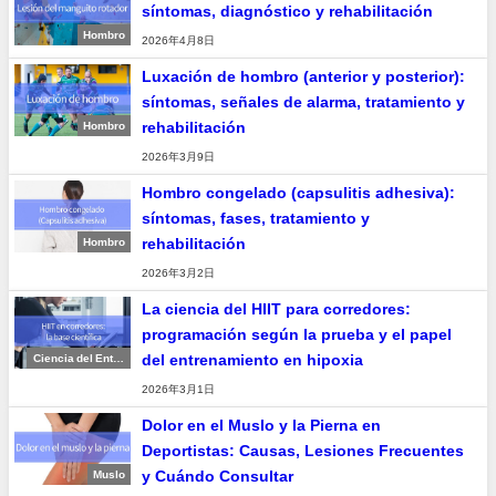
síntomas, diagnóstico y rehabilitación
Hombro
2026年4月8日
Luxación de hombro (anterior y posterior):
síntomas, señales de alarma, tratamiento y
rehabilitación
Hombro
2026年3月9日
Hombro congelado (capsulitis adhesiva):
síntomas, fases, tratamiento y
rehabilitación
Hombro
2026年3月2日
La ciencia del HIIT para corredores:
programación según la prueba y el papel
del entrenamiento en hipoxia
Ciencia del Entre
namiento
2026年3月1日
Dolor en el Muslo y la Pierna en
Deportistas: Causas, Lesiones Frecuentes
y Cuándo Consultar
Muslo