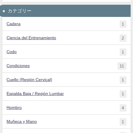
カテゴリー
Cadera
1
Ciencia del Entrenamiento
2
Codo
1
Condiciones
11
Cuello (Región Cervical)
1
Espalda Baja / Región Lumbar
1
Hombro
4
Muñeca y Mano
1