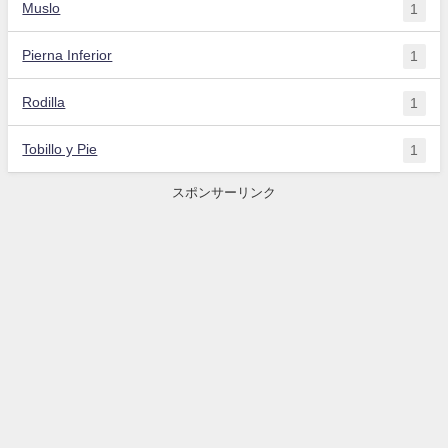
Muslo
1
Pierna Inferior
1
Rodilla
1
Tobillo y Pie
1
スポンサーリンク