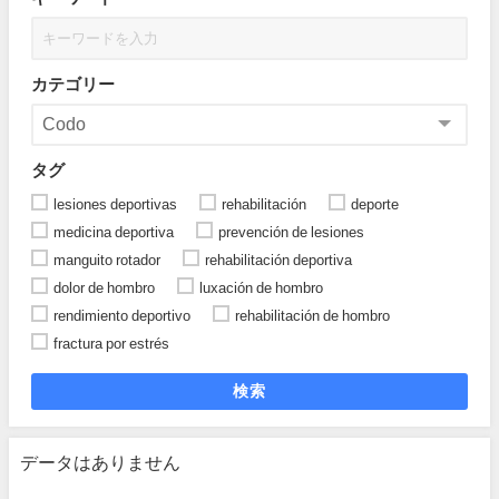
カテゴリー
タグ
lesiones deportivas
rehabilitación
deporte
medicina deportiva
prevención de lesiones
manguito rotador
rehabilitación deportiva
dolor de hombro
luxación de hombro
rendimiento deportivo
rehabilitación de hombro
fractura por estrés
検索
データはありません