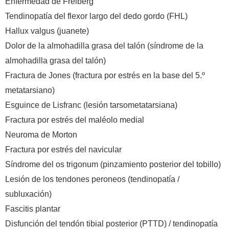
Enfermedad de Freiberg
Tendinopatía del flexor largo del dedo gordo (FHL)
Hallux valgus (juanete)
Dolor de la almohadilla grasa del talón (síndrome de la
almohadilla grasa del talón)
Fractura de Jones (fractura por estrés en la base del 5.º
metatarsiano)
Esguince de Lisfranc (lesión tarsometatarsiana)
Fractura por estrés del maléolo medial
Neuroma de Morton
Fractura por estrés del navicular
Síndrome del os trigonum (pinzamiento posterior del tobillo)
Lesión de los tendones peroneos (tendinopatía /
subluxación)
Fascitis plantar
Disfunción del tendón tibial posterior (PTTD) / tendinopatía