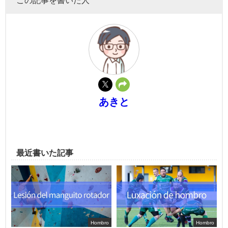
あきと
最近書いた記事
Hombro
Hombro