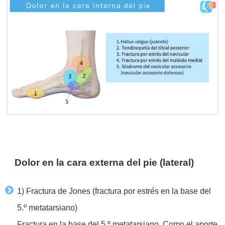
Dolor en la cara externa del pie (lateral)
1) Fractura de Jones (fractura por estrés en la base del
5.º metatarsiano)
Fractura en la base del 5.º metatarsiano. Como el aporte