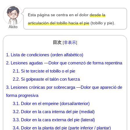
Esta página se centra en el dolor
desde la
articulación del tobillo hacia el pie
(tobillo y pie).
Akito
目次
[
非表示
]
1.
Lista de condiciones (orden alfabético)
2.
Lesiones agudas —Dolor que comenzó de forma repentina
2.1.
Si te torciste el tobillo o el pie
2.2.
Si golpeaste el talón con fuerza
3.
Lesiones crónicas por sobrecarga —Dolor que apareció de
forma progresiva
3.1.
Dolor en el empeine (dorsal/anterior)
3.2.
Dolor en la cara interna del pie (medial)
3.3.
Dolor en la cara externa del pie (lateral)
3.4.
Dolor en la planta del pie (parte inferior / plantar)