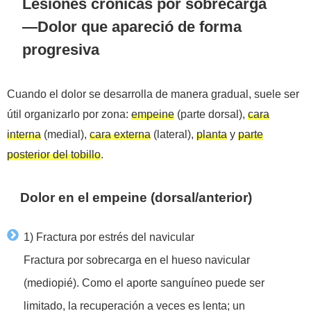
Lesiones crónicas por sobrecarga
—Dolor que apareció de forma
progresiva
Cuando el dolor se desarrolla de manera gradual, suele ser
útil organizarlo por zona:
empeine
(parte dorsal),
cara
interna
(medial),
cara externa
(lateral),
planta
y
parte
posterior del tobillo
.
Dolor en el empeine (dorsal/anterior)
1) Fractura por estrés del navicular
Fractura por sobrecarga en el hueso navicular
(mediopié). Como el aporte sanguíneo puede ser
limitado, la recuperación a veces es lenta; un