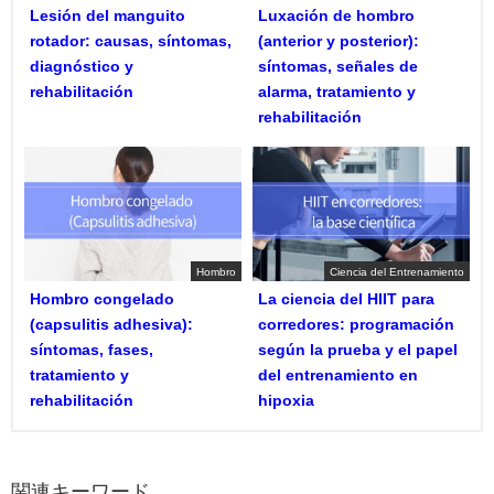
Lesión del manguito
Luxación de hombro
rotador: causas, síntomas,
(anterior y posterior):
diagnóstico y
síntomas, señales de
rehabilitación
alarma, tratamiento y
rehabilitación
Hombro
Ciencia del Entrenamiento
Hombro congelado
La ciencia del HIIT para
(capsulitis adhesiva):
corredores: programación
síntomas, fases,
según la prueba y el papel
tratamiento y
del entrenamiento en
rehabilitación
hipoxia
関連キーワード