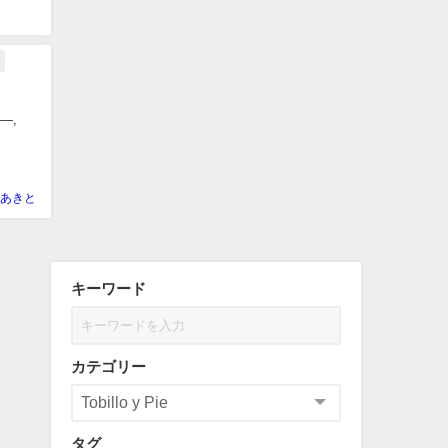
lo—,
あきと
キーワード
カテゴリー
タグ