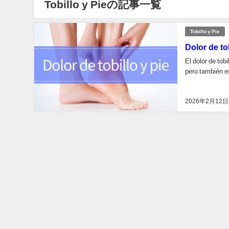
Tobillo y Pieの記事一覧
Tobillo y Pie
Dolor de to
El dolor de tob
pero también es
2026年2月12日