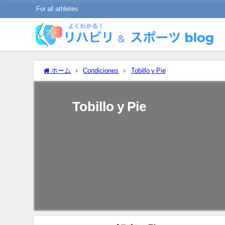
For all athletes
ホーム
Condiciones
Tobillo y Pie
Tobillo y Pie