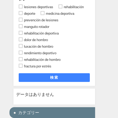
lesiones deportivas
rehabilitación
deporte
medicina deportiva
prevención de lesiones
manguito rotador
rehabilitación deportiva
dolor de hombro
luxación de hombro
rendimiento deportivo
rehabilitación de hombro
fractura por estrés
検索
データはありません
カテゴリー