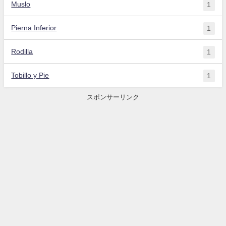
Muslo
1
Pierna Inferior
1
Rodilla
1
Tobillo y Pie
1
スポンサーリンク