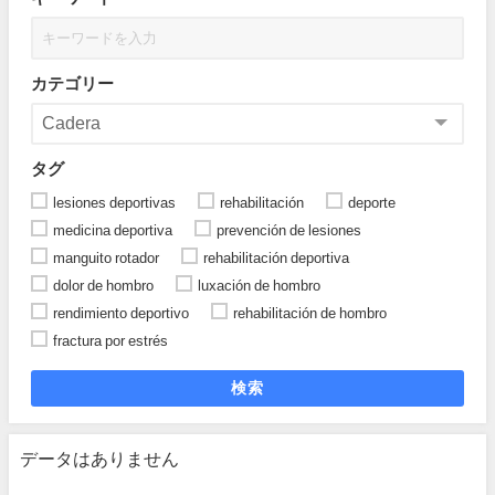
カテゴリー
タグ
lesiones deportivas
rehabilitación
deporte
medicina deportiva
prevención de lesiones
manguito rotador
rehabilitación deportiva
dolor de hombro
luxación de hombro
rendimiento deportivo
rehabilitación de hombro
fractura por estrés
検索
データはありません