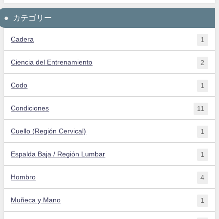
カテゴリー
Cadera
1
Ciencia del Entrenamiento
2
Codo
1
Condiciones
11
Cuello (Región Cervical)
1
Espalda Baja / Región Lumbar
1
Hombro
4
Muñeca y Mano
1