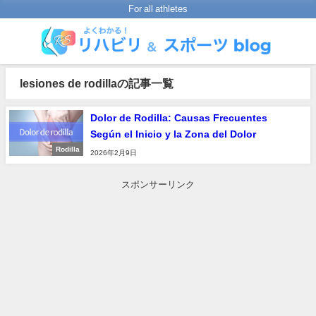
For all athletes
lesiones de rodillaの記事一覧
Dolor de Rodilla: Causas Frecuentes
Según el Inicio y la Zona del Dolor
Rodilla
2026年2月9日
スポンサーリンク