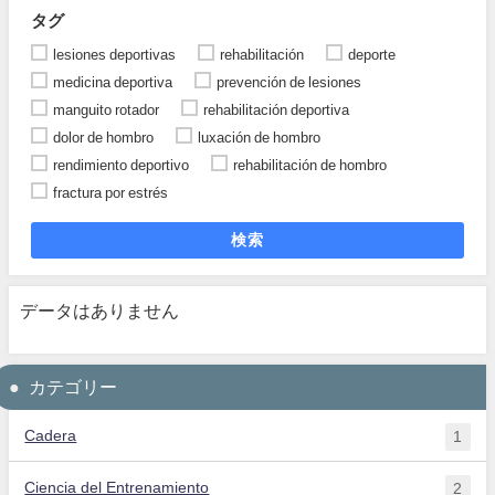
タグ
lesiones deportivas
rehabilitación
deporte
medicina deportiva
prevención de lesiones
manguito rotador
rehabilitación deportiva
dolor de hombro
luxación de hombro
rendimiento deportivo
rehabilitación de hombro
fractura por estrés
検索
データはありません
カテゴリー
Cadera
1
Ciencia del Entrenamiento
2