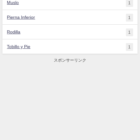
Muslo
1
Pierna Inferior
1
Rodilla
1
Tobillo y Pie
1
スポンサーリンク