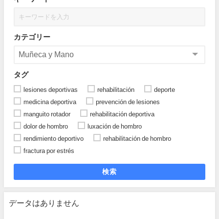
カテゴリー
タグ
lesiones deportivas
rehabilitación
deporte
medicina deportiva
prevención de lesiones
manguito rotador
rehabilitación deportiva
dolor de hombro
luxación de hombro
rendimiento deportivo
rehabilitación de hombro
fractura por estrés
検索
データはありません