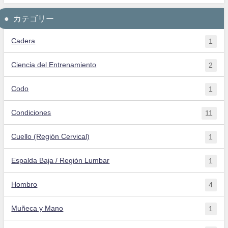
カテゴリー
Cadera
1
Ciencia del Entrenamiento
2
Codo
1
Condiciones
11
Cuello (Región Cervical)
1
Espalda Baja / Región Lumbar
1
Hombro
4
Muñeca y Mano
1