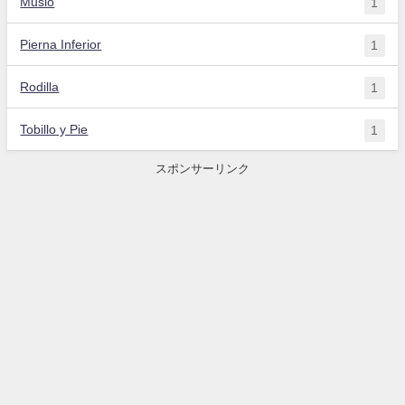
Muslo
1
Pierna Inferior
1
Rodilla
1
Tobillo y Pie
1
スポンサーリンク