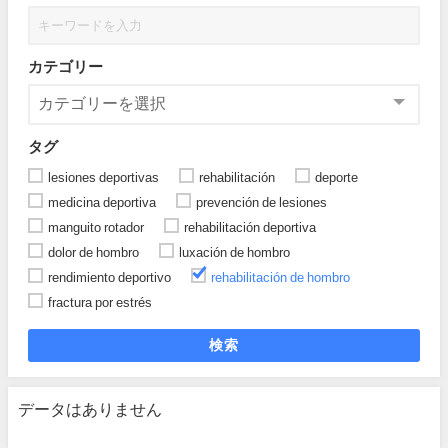
カテゴリー
タグ
lesiones deportivas
rehabilitación
deporte
medicina deportiva
prevención de lesiones
manguito rotador
rehabilitación deportiva
dolor de hombro
luxación de hombro
rendimiento deportivo
rehabilitación de hombro
fractura por estrés
検索
データはありません