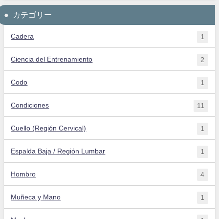
カテゴリー
Cadera
1
Ciencia del Entrenamiento
2
Codo
1
Condiciones
11
Cuello (Región Cervical)
1
Espalda Baja / Región Lumbar
1
Hombro
4
Muñeca y Mano
1