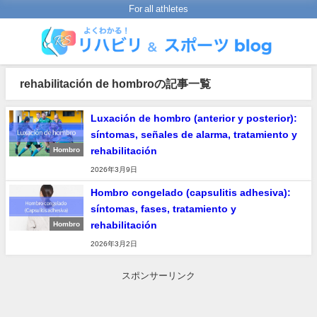
For all athletes
rehabilitación de hombroの記事一覧
Luxación de hombro (anterior y posterior):
síntomas, señales de alarma, tratamiento y
rehabilitación
Hombro
2026年3月9日
Hombro congelado (capsulitis adhesiva):
síntomas, fases, tratamiento y
rehabilitación
Hombro
2026年3月2日
スポンサーリンク