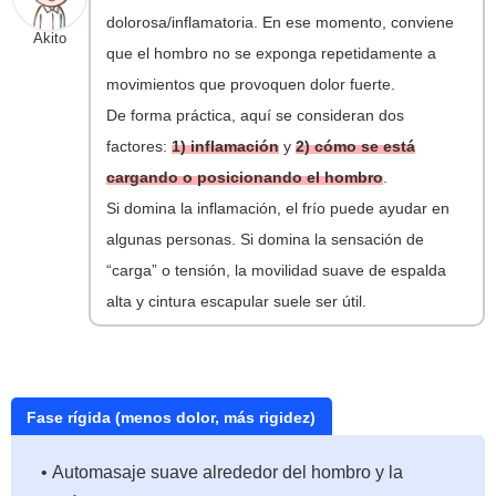
dolorosa/inflamatoria. En ese momento, conviene
Akito
que el hombro no se exponga repetidamente a
movimientos que provoquen dolor fuerte.
De forma práctica, aquí se consideran dos
factores:
1) inflamación
y
2) cómo se está
cargando o posicionando el hombro
.
Si domina la inflamación, el frío puede ayudar en
algunas personas. Si domina la sensación de
“carga” o tensión, la movilidad suave de espalda
alta y cintura escapular suele ser útil.
Fase rígida (menos dolor, más rigidez)
• Automasaje suave alrededor del hombro y la