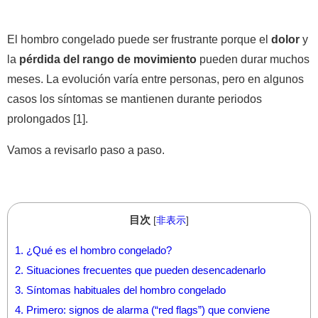
El hombro congelado puede ser frustrante porque el
dolor
y
la
pérdida del rango de movimiento
pueden durar muchos
meses. La evolución varía entre personas, pero en algunos
casos los síntomas se mantienen durante periodos
prolongados [1].
Vamos a revisarlo paso a paso.
目次
[
非表示
]
1.
¿Qué es el hombro congelado?
2.
Situaciones frecuentes que pueden desencadenarlo
3.
Síntomas habituales del hombro congelado
4.
Primero: signos de alarma (“red flags”) que conviene