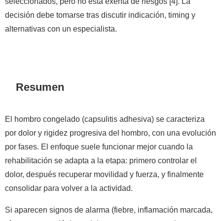
seleccionados, pero no está exenta de riesgos [4]. La
decisión debe tomarse tras discutir indicación, timing y
alternativas con un especialista.
Resumen
El hombro congelado (capsulitis adhesiva) se caracteriza
por dolor y rigidez progresiva del hombro, con una evolución
por fases. El enfoque suele funcionar mejor cuando la
rehabilitación se adapta a la etapa: primero controlar el
dolor, después recuperar movilidad y fuerza, y finalmente
consolidar para volver a la actividad.
Si aparecen signos de alarma (fiebre, inflamación marcada,