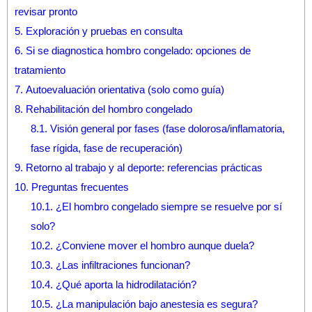
revisar pronto
5.
Exploración y pruebas en consulta
6.
Si se diagnostica hombro congelado: opciones de
tratamiento
7.
Autoevaluación orientativa (solo como guía)
8.
Rehabilitación del hombro congelado
8.1.
Visión general por fases (fase dolorosa/inflamatoria,
fase rígida, fase de recuperación)
9.
Retorno al trabajo y al deporte: referencias prácticas
10.
Preguntas frecuentes
10.1.
¿El hombro congelado siempre se resuelve por sí
solo?
10.2.
¿Conviene mover el hombro aunque duela?
10.3.
¿Las infiltraciones funcionan?
10.4.
¿Qué aporta la hidrodilatación?
10.5.
¿La manipulación bajo anestesia es segura?