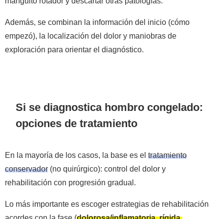
manguito rotador y descartar otras patologías.
Además, se combinan la información del inicio (cómo
empezó), la localización del dolor y maniobras de
exploración para orientar el diagnóstico.
Si se diagnostica hombro congelado:
opciones de tratamiento
En la mayoría de los casos, la base es el
tratamiento
conservador
(no quirúrgico): control del dolor y
rehabilitación con progresión gradual.
Lo más importante es escoger estrategias de rehabilitación
acordes con la fase (
dolorosa/inflamatoria, rígida,