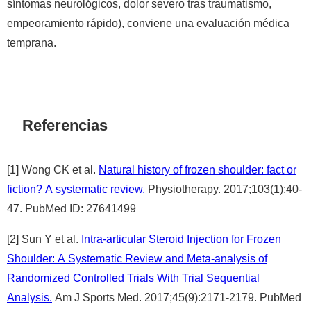
síntomas neurológicos, dolor severo tras traumatismo,
empeoramiento rápido), conviene una evaluación médica
temprana.
Referencias
[1] Wong CK et al.
Natural history of frozen shoulder: fact or
fiction? A systematic review.
Physiotherapy. 2017;103(1):40-
47. PubMed ID: 27641499
[2] Sun Y et al.
Intra-articular Steroid Injection for Frozen
Shoulder: A Systematic Review and Meta-analysis of
Randomized Controlled Trials With Trial Sequential
Analysis.
Am J Sports Med. 2017;45(9):2171-2179. PubMed