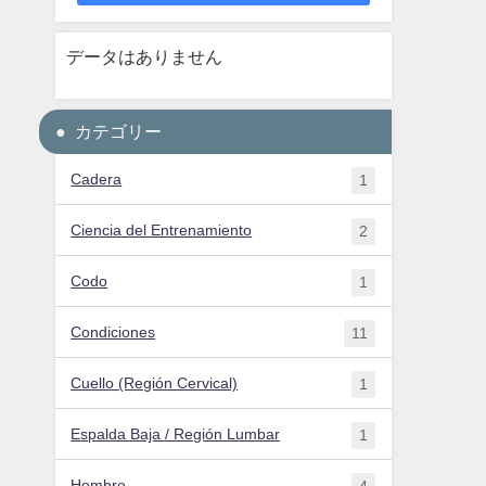
データはありません
カテゴリー
Cadera
1
Ciencia del Entrenamiento
2
Codo
1
Condiciones
11
Cuello (Región Cervical)
1
Espalda Baja / Región Lumbar
1
Hombro
4