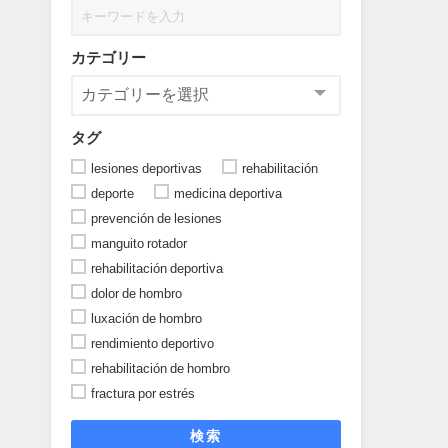
カテゴリー
タグ
lesiones deportivas
rehabilitación
deporte
medicina deportiva
prevención de lesiones
manguito rotador
rehabilitación deportiva
dolor de hombro
luxación de hombro
rendimiento deportivo
rehabilitación de hombro
fractura por estrés
検索