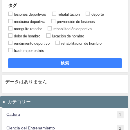
タグ
lesiones deportivas
rehabilitación
deporte
medicina deportiva
prevención de lesiones
manguito rotador
rehabilitación deportiva
dolor de hombro
luxación de hombro
rendimiento deportivo
rehabilitación de hombro
fractura por estrés
検索
データはありません
カテゴリー
Cadera
1
Ciencia del Entrenamiento
2