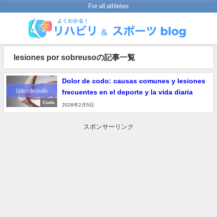
For all athletes
lesiones por sobreusoの記事一覧
Dolor de codo: causas comunes y lesiones
frecuentes en el deporte y la vida diaria
Codo
2026年2月5日
スポンサーリンク