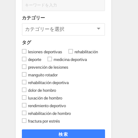
カテゴリー
タグ
lesiones deportivas
rehabilitación
deporte
medicina deportiva
prevención de lesiones
manguito rotador
rehabilitación deportiva
dolor de hombro
luxación de hombro
rendimiento deportivo
rehabilitación de hombro
fractura por estrés
検索