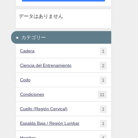
データはありません
カテゴリー
Cadera
1
Ciencia del Entrenamiento
2
Codo
1
Condiciones
11
Cuello (Región Cervical)
1
Espalda Baja / Región Lumbar
1
Hombro
4