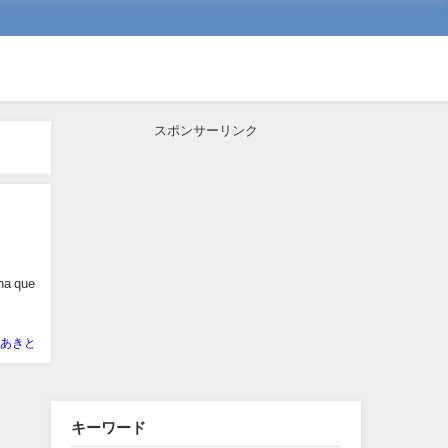
スポンサーリンク
ona que
あきと
キーワード