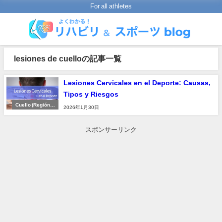
For all athletes
lesiones de cuelloの記事一覧
Lesiones Cervicales en el Deporte: Causas,
Tipos y Riesgos
Cuello (Región C
2026年1月30日
ervical)
スポンサーリンク