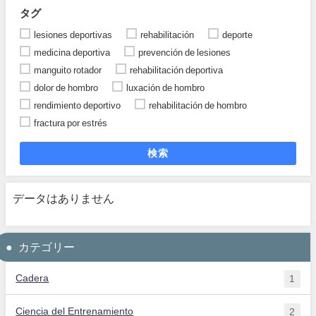
タグ
lesiones deportivas
rehabilitación
deporte
medicina deportiva
prevención de lesiones
manguito rotador
rehabilitación deportiva
dolor de hombro
luxación de hombro
rendimiento deportivo
rehabilitación de hombro
fractura por estrés
検索
データはありません
カテゴリー
Cadera
1
Ciencia del Entrenamiento
2