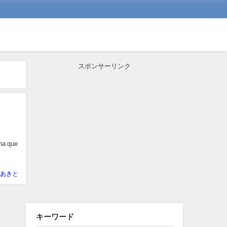
スポンサーリンク
ona que
あきと
キーワード