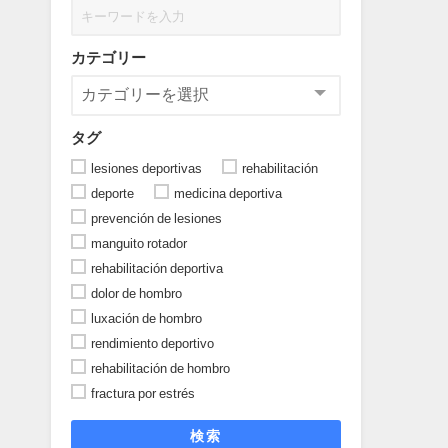
カテゴリー
タグ
lesiones deportivas
rehabilitación
deporte
medicina deportiva
prevención de lesiones
manguito rotador
rehabilitación deportiva
dolor de hombro
luxación de hombro
rendimiento deportivo
rehabilitación de hombro
fractura por estrés
検索