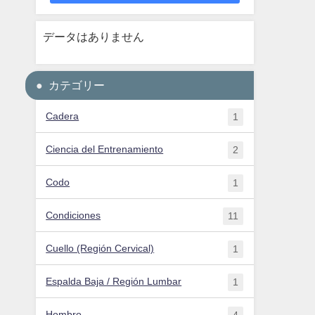
データはありません
カテゴリー
Cadera
1
Ciencia del Entrenamiento
2
Codo
1
Condiciones
11
Cuello (Región Cervical)
1
Espalda Baja / Región Lumbar
1
Hombro
4