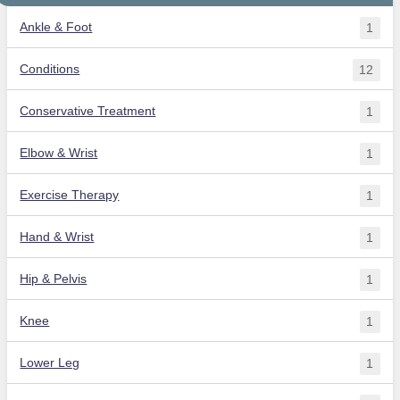
Ankle & Foot
1
Conditions
12
Conservative Treatment
1
Elbow & Wrist
1
Exercise Therapy
1
Hand & Wrist
1
Hip & Pelvis
1
Knee
1
Lower Leg
1