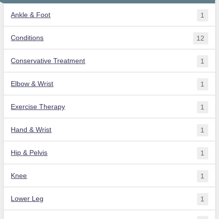
Ankle & Foot
1
Conditions
12
Conservative Treatment
1
Elbow & Wrist
1
Exercise Therapy
1
Hand & Wrist
1
Hip & Pelvis
1
Knee
1
Lower Leg
1