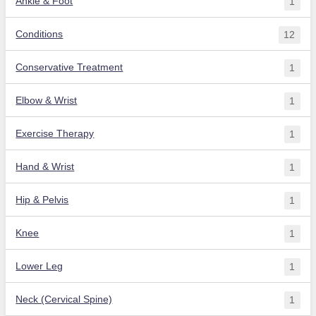
Ankle & Foot
1
Conditions
12
Conservative Treatment
1
Elbow & Wrist
1
Exercise Therapy
1
Hand & Wrist
1
Hip & Pelvis
1
Knee
1
Lower Leg
1
Neck (Cervical Spine)
1