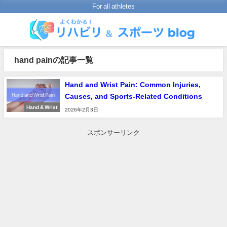
For all athletes
hand painの記事一覧
Hand and Wrist Pain: Common Injuries,
Causes, and Sports-Related Conditions
Hand & Wrist
2026年2月3日
スポンサーリンク