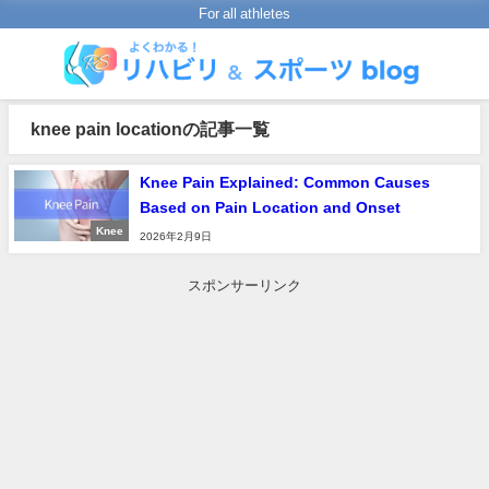
For all athletes
knee pain locationの記事一覧
Knee Pain Explained: Common Causes
Based on Pain Location and Onset
Knee
2026年2月9日
スポンサーリンク